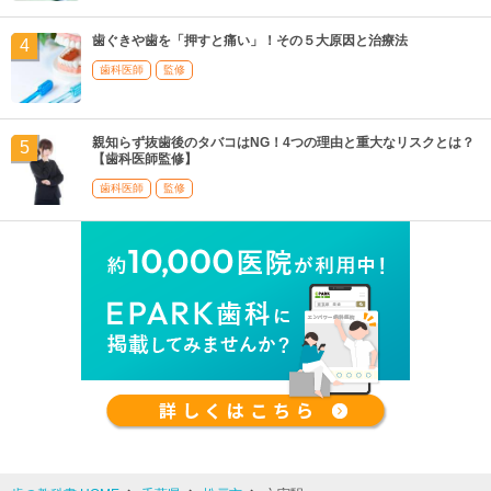
歯ぐきや歯を「押すと痛い」！その５大原因と治療法
歯科医師
監修
親知らず抜歯後のタバコはNG！4つの理由と重大なリスクとは？
【歯科医師監修】
歯科医師
監修