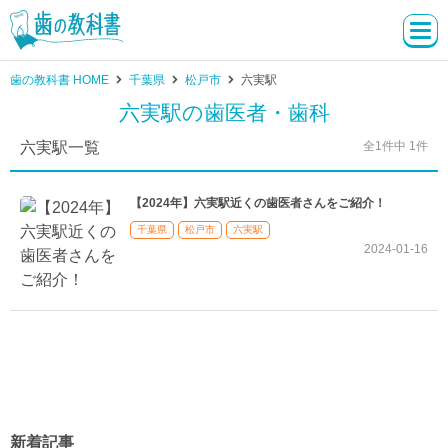
歯の教科書 HOME
千葉県
松戸市
六実駅
六実駅の歯医者・歯科
六実駅一覧
全1件中 1件
【2024年】六実駅近くの歯医者さんをご紹介！
千葉県
松戸市
六実駅
2024-01-16
新着記事