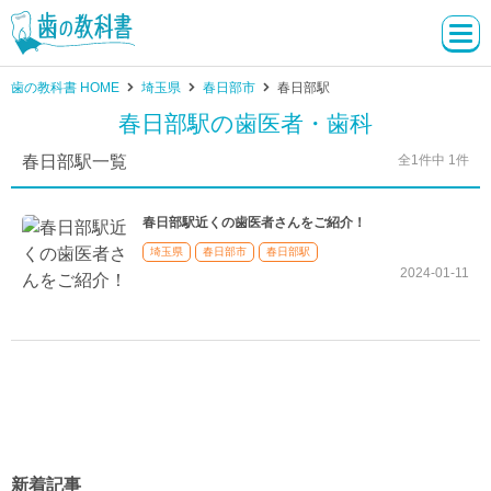
歯の教科書 HOME
埼玉県
春日部市
春日部駅
春日部駅の歯医者・歯科
春日部駅一覧
全1件中 1件
春日部駅近くの歯医者さんをご紹介！
埼玉県
春日部市
春日部駅
2024-01-11
新着記事