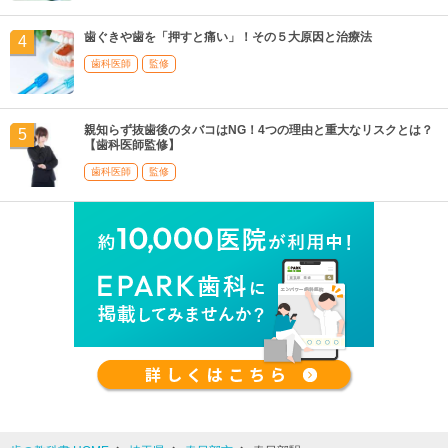
歯ぐきや歯を「押すと痛い」！その５大原因と治療法
歯科医師
監修
親知らず抜歯後のタバコはNG！4つの理由と重大なリスクとは？
【歯科医師監修】
歯科医師
監修