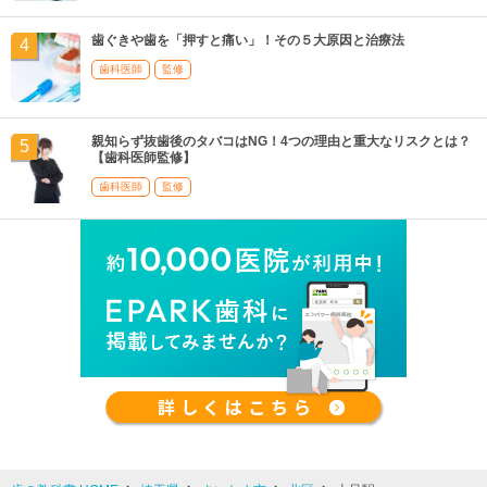
歯ぐきや歯を「押すと痛い」！その５大原因と治療法
歯科医師
監修
親知らず抜歯後のタバコはNG！4つの理由と重大なリスクとは？
【歯科医師監修】
歯科医師
監修