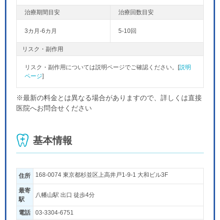
3カ月-6カ月
5-10回
リスク・副作用
リスク・副作用については説明ページでご確認ください。[
説明
ページ
]
※最新の料金とは異なる場合がありますので、詳しくは直接
医院へお問合せください
基本情報
168-0074 東京都杉並区上高井戸1-9-1 大和ビル3F
住所
最寄
八幡山駅 出口 徒歩4分
駅
電話
03-3304-6751