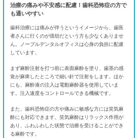
治療の痛みや不安感に配慮！歯科恐怖症の方で
も通いやすい
歯科治療には痛みが伴うというイメージから、歯医
者さんに行くのが億劫だという方も少なくありませ
ん。ノーブルデンタルオフィスは心身の負担に配慮
しています。
まず麻酔注射を打つ前に表面麻酔を塗り、歯茎の感
覚が麻痺したところで細い針で注射をします。ほか
にも、麻酔液の注入は電動麻酔器を使用していま
す。注入速度をコントロールできる機械です。
また、歯科恐怖症の方や痛みに敏感な方には笑気麻
酔にも対応できます。笑気麻酔はリラックス作用が
あり、ふわふわした状態で治療を受けることができ
る麻酔です。