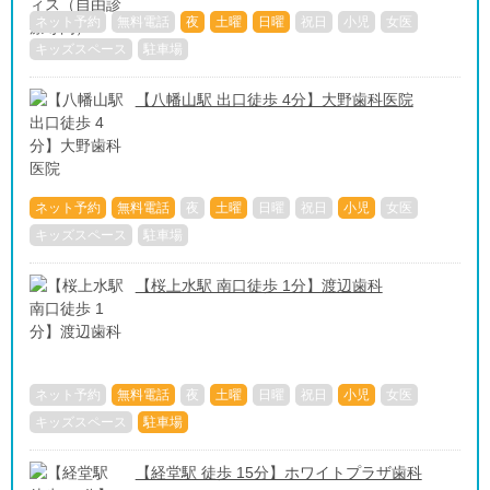
ネット予約
無料電話
夜
土曜
日曜
祝日
小児
女医
キッズスペース
駐車場
【八幡山駅 出口徒歩 4分】大野歯科医院
ネット予約
無料電話
夜
土曜
日曜
祝日
小児
女医
キッズスペース
駐車場
【桜上水駅 南口徒歩 1分】渡辺歯科
ネット予約
無料電話
夜
土曜
日曜
祝日
小児
女医
キッズスペース
駐車場
【経堂駅 徒歩 15分】ホワイトプラザ歯科