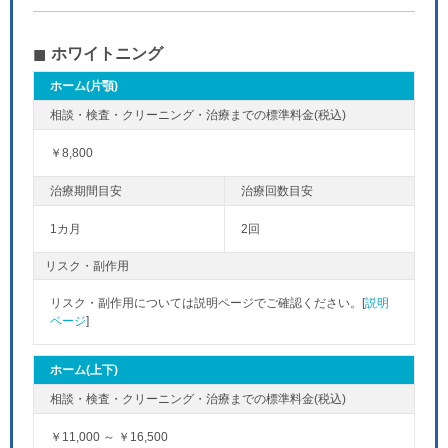
9/27
9/28
9/29
9/30
休
ホワイトニング
ホーム(片顎)
￥8,800
1カ月
2回
リスク・副作用
リスク・副作用については説明ページでご確認ください。[
説明
ページ
]
ホーム(上下)
￥11,000 ～ ￥16,500