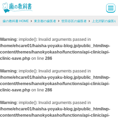
歯の教科書 HOME
東京都の歯医者
世田谷区の歯医者
上北沢駅の歯医者
Warning
: implode(): Invalid arguments passed in
/home/ehcare01/haisha-yoyaku-blog.jp/public_html/wp-
content/themes/hanokyokasho/functions/api-clinic/api-
clinic-save.php
on line
286
Warning
: implode(): Invalid arguments passed in
/home/ehcare01/haisha-yoyaku-blog.jp/public_html/wp-
content/themes/hanokyokasho/functions/api-clinic/api-
clinic-save.php
on line
286
Warning
: implode(): Invalid arguments passed in
/home/ehcare01/haisha-yoyaku-blog.jp/public_html/wp-
content/themes/hanokyokasho/functions/api-clinic/api-