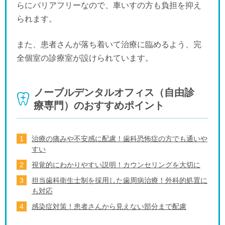
らにバリアフリーなので、車いすの方も負担を抑え
られます。
また、患者さんが落ち着いて治療に臨めるよう、完
全個室の診療室が設けられています。
ノーブルデンタルオフィス（自由診
療専門）のおすすめポイント
治療の痛みや不安感に配慮！歯科恐怖症の方でも通いや
すい
視覚的にわかりやすい説明！カウンセリングを大切に
担当歯科衛生士制を採用した歯周病治療！外科的処置に
も対応
感染症対策！患者さんから見えない部分まで配慮