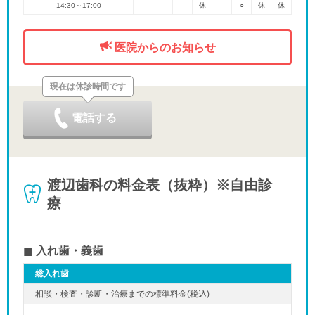
14:30～17:00
休
○
休
休
医院からのお知らせ
現在は休診時間です
電話する
渡辺歯科の料金表（抜粋）※自由診
療
入れ歯・義歯
総入れ歯