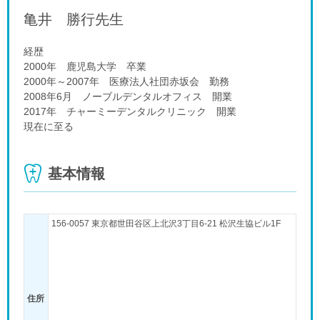
亀井 勝行
先生
経歴
2000年 鹿児島大学 卒業
2000年～2007年 医療法人社団赤坂会 勤務
2008年6月 ノーブルデンタルオフィス 開業
2017年 チャーミーデンタルクリニック 開業
現在に至る
基本情報
156-0057 東京都世田谷区上北沢3丁目6-21 松沢生協ビル1F
住所