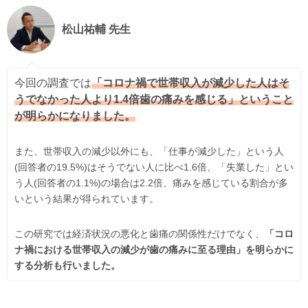
松山祐輔 先生
今回の調査では
「コロナ禍で世帯収入が減少した人はそ
うでなかった人より1.4倍歯の痛みを感じる」ということ
が明らかになりました。
また、世帯収入の減少以外にも、「仕事が減少した」という人
(回答者の19.5%)はそうでない人に比べ1.6倍、「失業した」とい
う人(回答者の1.1%)の場合は2.2倍、痛みを感じている割合が多
いという結果が得られています。
この研究では経済状況の悪化と歯痛の関係性だけでなく、
「コロ
ナ禍における世帯収入の減少が歯の痛みに至る理由」を明らかに
する分析も行いました。