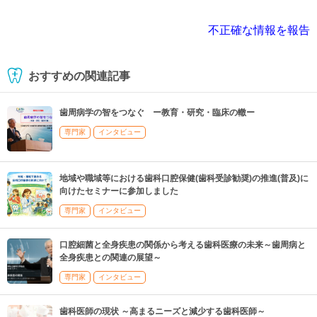
不正確な情報を報告
おすすめの関連記事
歯周病学の智をつなぐ ー教育・研究・臨床の轍ー
専門家
インタビュー
地域や職域等における歯科口腔保健(歯科受診勧奨)の推進(普及)に
向けたセミナーに参加しました
専門家
インタビュー
口腔細菌と全身疾患の関係から考える歯科医療の未来～歯周病と
全身疾患との関連の展望～
専門家
インタビュー
歯科医師の現状 ～高まるニーズと減少する歯科医師～