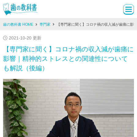
歯の教科書 HOME
専門家
【専門家に聞く】コロナ禍の収入減が歯痛に影
2021-10-20 更新
【専門家に聞く】コロナ禍の収入減が歯痛に
影響｜精神的ストレスとの関連性について
も解説（後編）