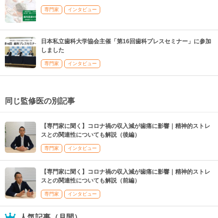
専門家
インタビュー
日本私立歯科大学協会主催「第16回歯科プレスセミナー」に参加
しました
専門家
インタビュー
同じ監修医の別記事
【専門家に聞く】コロナ禍の収入減が歯痛に影響｜精神的ストレ
スとの関連性についても解説（後編）
専門家
インタビュー
【専門家に聞く】コロナ禍の収入減が歯痛に影響｜精神的ストレ
スとの関連性についても解説（前編）
専門家
インタビュー
人気記事（月間）