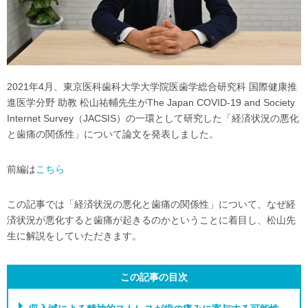
2021年4月、東京医科歯科大学大学院医歯学総合研究科 国際健康推
進医学分野 助教 松山祐輔先生がThe Japan COVID-19 and Society
Internet Survey（JACSIS）の一環として研究した「経済状況の悪化
と歯痛の関係性」について論文を発表しました。
前編は
こちら
この記事では「経済状況の悪化と歯痛の関係性」について、なぜ経
済状況が悪化すると歯痛が起きるのかということに着目し、松山先
生に解説をしていただきます。
この記事の目次