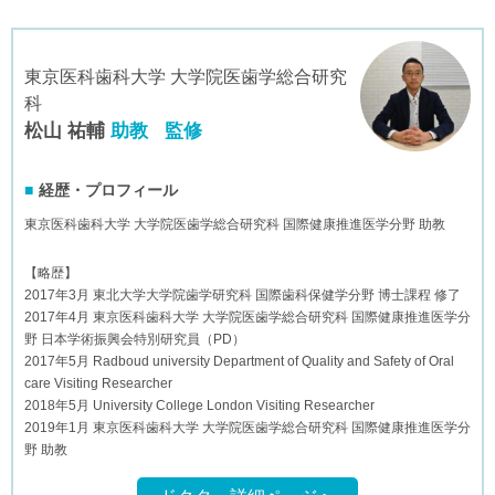
東京医科歯科大学 大学院医歯学総合研究
科
松山 祐輔
助教
監修
経歴・プロフィール
東京医科歯科大学 大学院医歯学総合研究科 国際健康推進医学分野 助教
【略歴】
2017年3月 東北大学大学院歯学研究科 国際歯科保健学分野 博士課程 修了
2017年4月 東京医科歯科大学 大学院医歯学総合研究科 国際健康推進医学分
野 日本学術振興会特別研究員（PD）
2017年5月 Radboud university Department of Quality and Safety of Oral
care Visiting Researcher
2018年5月 University College London Visiting Researcher
2019年1月 東京医科歯科大学 大学院医歯学総合研究科 国際健康推進医学分
野 助教