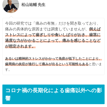
松山祐輔 先生
今回の研究では「痛みの有無」だけを聞き取っており、
痛みの具体的な原因までは調査していませんが、
例えば
ストレスによって歯ぎしりや食いしばりがおき、歯茎に
過度な力がかかることによって、痛みを感じることなど
が想定されます。
あるいは精神的ストレスがかかって免疫が低下したことにより、
歯周病の炎症が進行して痛みが出るという可能性もある
と思いま
す。
コロナ禍の長期化による歯痛以外への影
響