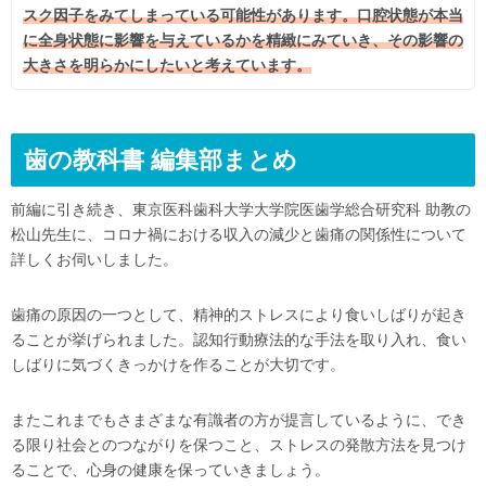
スク因子をみてしまっている可能性があります。口腔状態が本当
に全身状態に影響を与えているかを精緻にみていき、その影響の
大きさを明らかにしたいと考えています。
歯の教科書 編集部まとめ
前編に引き続き、東京医科歯科大学大学院医歯学総合研究科 助教の
松山先生に、コロナ禍における収入の減少と歯痛の関係性について
詳しくお伺いしました。
歯痛の原因の一つとして、精神的ストレスにより食いしばりが起き
ることが挙げられました。認知行動療法的な手法を取り入れ、食い
しばりに気づくきっかけを作ることが大切です。
またこれまでもさまざまな有識者の方が提言しているように、でき
る限り社会とのつながりを保つこと、ストレスの発散方法を見つけ
ることで、心身の健康を保っていきましょう。