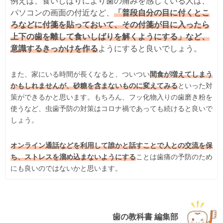
例えば、食いしばりにより歯の痛みを感じている人は、
パソコンの画面の付近など、
「普段自分の目に付くとこ
ろなどに付箋を貼っておいて、その付箋が目に入ったら
上下の歯を離して食いしばりを解くようにする」など、
意識するきっかけを作る
ようにすると良いでしょう。
また、家にいる時間が長くなると、ついつい
間食が増えてしまう
かもしれませんが、砂糖を含まないものに変えてみる
といった対
策ができるかと思います。もちろん、フッ化物入りの歯磨き粉を
使うなど、虫歯予防の対策はコロナ禍であっても続けると良いで
しょう。
オンライン通話などを利用して誰かと話すことで人との交流を保
ち、ストレスを溜め込まないようにする
ことは歯痛の予防のため
にも良いのではないかと思います。
歯の教科書 編集部