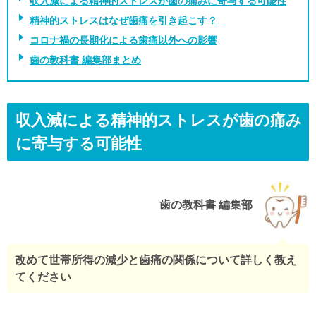
収入減による精神的ストレスが歯の痛みに寄与する可能性
精神的ストレスはなぜ歯痛を引き起こす？
コロナ禍の長期化による歯痛以外への影響
歯の教科書 編集部まとめ
収入減による精神的ストレスが歯の痛み
に寄与する可能性
歯の教科書 編集部
改めて世帯所得の減少と歯痛の関係について詳しく教え
てください