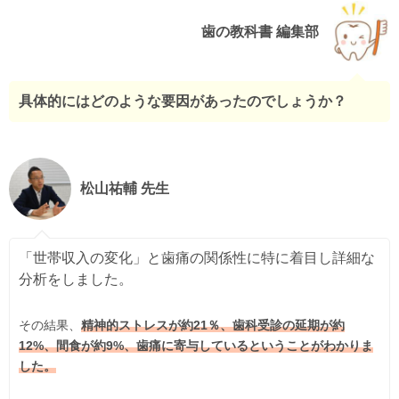
歯の教科書 編集部
具体的にはどのような要因があったのでしょうか？
松山祐輔 先生
「世帯収入の変化」と歯痛の関係性に特に着目し詳細な
分析をしました。
その結果、
精神的ストレスが約21％、歯科受診の延期が約
12%、間食が約9%、歯痛に寄与しているということがわかりま
した。