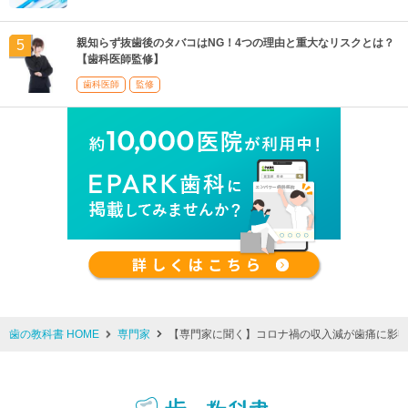
親知らず抜歯後のタバコはNG！4つの理由と重大なリスクとは？
【歯科医師監修】
歯科医師
監修
歯の教科書 HOME
専門家
【専門家に聞く】コロナ禍の収入減が歯痛に影