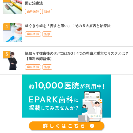
因と治療法
歯科医師
監修
歯ぐきや歯を「押すと痛い」！その５大原因と治療法
歯科医師
監修
親知らず抜歯後のタバコはNG！4つの理由と重大なリスクとは？
【歯科医師監修】
歯科医師
監修