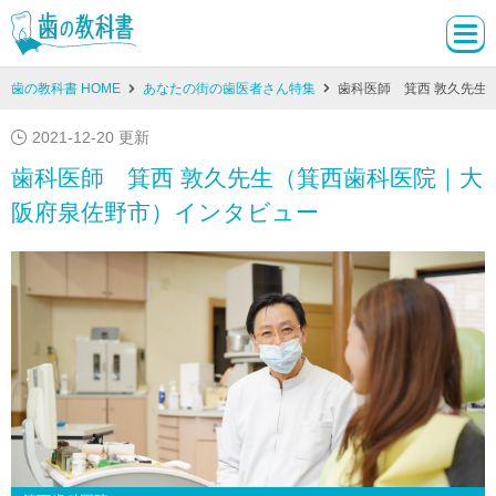
歯の教科書 HOME
あなたの街の歯医者さん特集
歯科医師 箕西 敦久先生
2021-12-20 更新
歯科医師 箕西 敦久先生（箕西歯科医院｜大
阪府泉佐野市）インタビュー