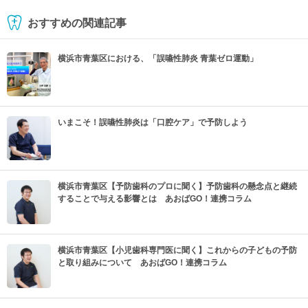
おすすめの関連記事
横浜市青葉区における、「誤嚥性肺炎 青葉ゼロ運動」
いまこそ！誤嚥性肺炎は「口腔ケア」で予防しよう
横浜市青葉区【予防歯科のプロに聞く】予防歯科の懸念点と継続
することで与える影響とは あおばGO！連携コラム
横浜市青葉区【小児歯科専門医に聞く】これからの子どもの予防
と取り組みについて あおばGO！連携コラム