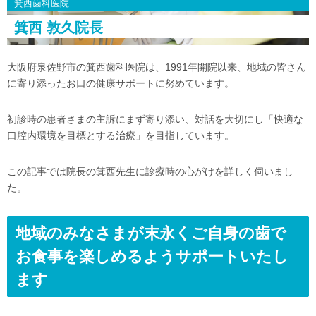
箕西歯科医院
箕西 敦久院長
大阪府泉佐野市の箕西歯科医院は、1991年開院以来、地域の皆さん
に寄り添ったお口の健康サポートに努めています。
初診時の患者さまの主訴にまず寄り添い、対話を大切にし「快適な
口腔内環境を目標とする治療」を目指しています。
この記事では院長の箕西先生に診療時の心がけを詳しく伺いまし
た。
地域のみなさまが末永くご自身の歯で
お食事を楽しめるようサポートいたし
ます