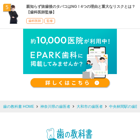
親知らず抜歯後のタバコはNG！4つの理由と重大なリスクとは？
【歯科医師監修】
歯科医師
監修
歯の教科書 HOME
神奈川県の歯医者
大和市の歯医者
中央林間駅の歯医