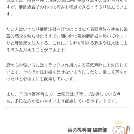
当院では、痛みを伴う治療の際に麻酔処置を施すのはもちろんで
すが、麻酔処置そのものの痛みも軽減できるよう取り組んでいま
す。
たとえばいきなり麻酔注射を打つのではなく表面麻酔を塗布し歯
茎の感覚を鈍らせたうえで、細い針の電動麻酔器を用いてゆっく
りと麻酔液を注入する。これにより針が刺さる刺激や注入圧によ
る痛みを抑えることができます。
恐怖心が強い方にはリラックス作用のある笑気麻酔にも対応して
います。そのほか注射器を見せないようにしたり、優しく声をか
けたりと心理面にも配慮しています。
また、平日は夜20時まで、土曜日は17時まで診療している点
も、多忙な方が通いやすいよう配慮しているポイントです。
歯の教科書 編集部