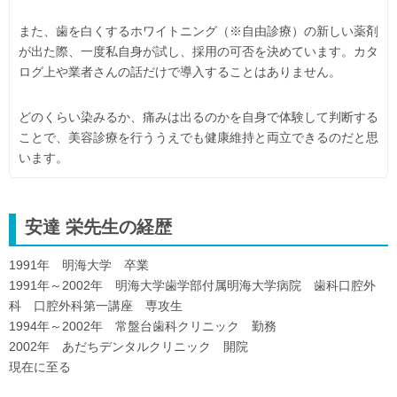
また、歯を白くするホワイトニング（※自由診療）の新しい薬剤
が出た際、一度私自身が試し、採用の可否を決めています。カタ
ログ上や業者さんの話だけで導入することはありません。
どのくらい染みるか、痛みは出るのかを自身で体験して判断する
ことで、美容診療を行ううえでも健康維持と両立できるのだと思
います。
安達 栄先生の経歴
1991年 明海大学 卒業
1991年～2002年 明海大学歯学部付属明海大学病院 歯科口腔外
科 口腔外科第一講座 専攻生
1994年～2002年 常盤台歯科クリニック 勤務
2002年 あだちデンタルクリニック 開院
現在に至る