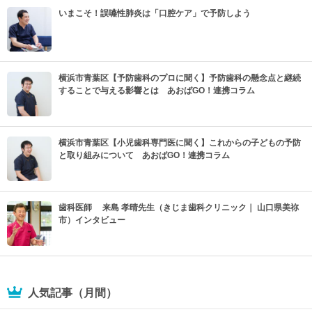
いまこそ！誤嚥性肺炎は「口腔ケア」で予防しよう
横浜市青葉区【予防歯科のプロに聞く】予防歯科の懸念点と継続
することで与える影響とは あおばGO！連携コラム
横浜市青葉区【小児歯科専門医に聞く】これからの子どもの予防
と取り組みについて あおばGO！連携コラム
歯科医師 来島 孝晴先生（きじま歯科クリニック｜ 山口県美祢
市）インタビュー
人気記事（月間）