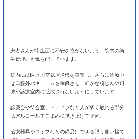
患者さんが衛生面に不安を抱かないよう、院内の衛
生管理にも気を配っています。
院内には医療用空気清浄機を設置し、さらに治療中
は口腔外バキュームを稼働させ、細かな粉じんや飛
沫が診療室内に拡散されないようにしています。
診療台や待合室、ドアノブなど人が多く触れる部分
はアルコールでこまめに拭き上げて除菌。
治療器具やコップなどの備品はできる限り使い捨て