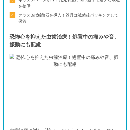
を整備
クラスBの滅菌器を導入！器具は滅菌後パッキングして
保管
恐怖心を抑えた虫歯治療！処置中の痛みや音、
振動にも配慮