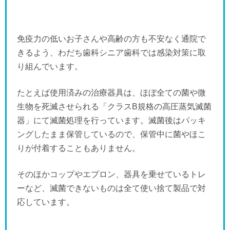
免疫力の低いお子さんや高齢の方も不安なく通院で
きるよう、わだち歯科シニア歯科では感染対策に取
り組んでいます。
たとえば使用済みの治療器具は、ほぼ全ての菌や微
生物を死滅させられる「クラスB規格の高圧蒸気滅菌
器」にて滅菌処理を行っています。滅菌後はパッキ
ングしたまま保管しているので、保管中に菌やほこ
りが付着することもありません。
そのほかコップやエプロン、器具を乗せているトレ
ーなど、滅菌できないものは全て使い捨て製品で対
応しています。