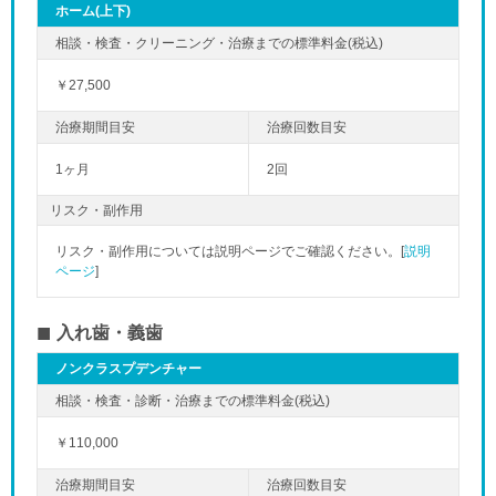
ホーム(上下)
￥27,500
1ヶ月
2回
リスク・副作用
リスク・副作用については説明ページでご確認ください。[
説明
ページ
]
入れ歯・義歯
ノンクラスプデンチャー
￥110,000