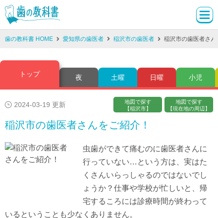
歯の教科書 HOME
愛知県の歯医者
稲沢市の歯医者
稲沢市の歯医者さん
トップ
夜
土曜
日曜
小児
地図で探す
地図で探す
2024-03-19 更新
【稲沢市】
【現在地の周辺】
稲沢市の歯医者さんをご紹介！
虫歯ができて痛むのに歯医者さんに
行っていない…という方は、実はた
くさんいらっしゃるのではないでし
ょうか？仕事や学校が忙しいと、帰
宅するころには診療時間が終わって
いるということも少なくありません。