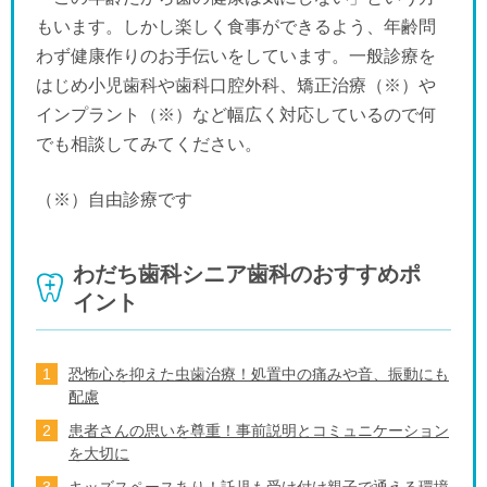
もいます。しかし楽しく食事ができるよう、年齢問
わず健康作りのお手伝いをしています。一般診療を
はじめ小児歯科や歯科口腔外科、矯正治療（※）や
インプラント（※）など幅広く対応しているので何
でも相談してみてください。
（※）自由診療です
わだち歯科シニア歯科のおすすめポ
イント
恐怖心を抑えた虫歯治療！処置中の痛みや音、振動にも
配慮
患者さんの思いを尊重！事前説明とコミュニケーション
を大切に
キッズスペースあり！託児も受け付け親子で通える環境