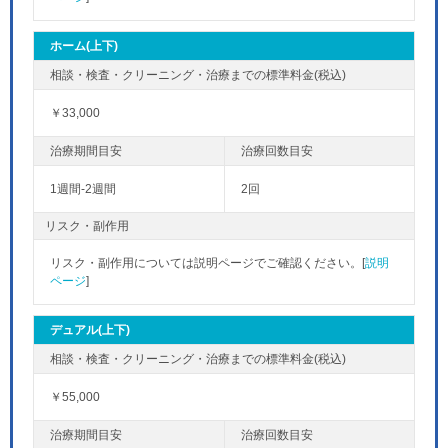
ホーム(上下)
￥33,000
1週間-2週間
2回
リスク・副作用
リスク・副作用については説明ページでご確認ください。[
説明
ページ
]
デュアル(上下)
￥55,000