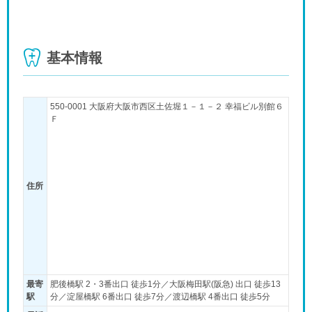
基本情報
550-0001 大阪府大阪市西区土佐堀１－１－２ 幸福ビル別館６
Ｆ
住所
最寄
肥後橋駅 2・3番出口 徒歩1分／大阪梅田駅(阪急) 出口 徒歩13
駅
分／淀屋橋駅 6番出口 徒歩7分／渡辺橋駅 4番出口 徒歩5分