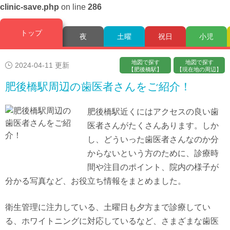
clinic-save.php
on line
286
トップ
夜
土曜
祝日
小児
地図で探す
地図で探す
2024-04-11 更新
【肥後橋駅】
【現在地の周辺】
肥後橋駅周辺の歯医者さんをご紹介！
肥後橋駅近くにはアクセスの良い歯
医者さんがたくさんあります。しか
し、どういった歯医者さんなのか分
からないという方のために、診療時
間や注目のポイント、院内の様子が
分かる写真など、お役立ち情報をまとめました。
衛生管理に注力している、土曜日も夕方まで診療してい
る、ホワイトニングに対応しているなど、さまざまな歯医