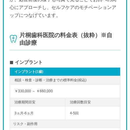
心にアプローチし、セルフケアのモチベーションア
ップにつなげています。
片桐歯科医院の料金表（抜粋）※自
由診療
インプラント
インプラント(1歯)
￥330,000 ～ ￥660,000
3ヵ月-6ヵ月
4-5回
リスク・副作用