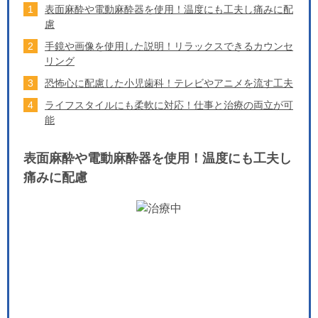
表面麻酔や電動麻酔器を使用！温度にも工夫し痛みに配
慮
手鏡や画像を使用した説明！リラックスできるカウンセ
リング
恐怖心に配慮した小児歯科！テレビやアニメを流す工夫
ライフスタイルにも柔軟に対応！仕事と治療の両立が可
能
表面麻酔や電動麻酔器を使用！温度にも工夫し
痛みに配慮