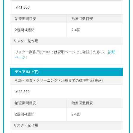
￥41,800
2週間-4週間
2-4回
リスク・副作用
リスク・副作用については説明ページでご確認ください。[
説明
ページ
]
デュアル(上下)
￥49,500
2週間-4週間
2-4回
リスク・副作用