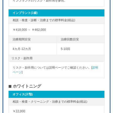
インプラントのリスク・副作用を参照。
インプラント(1歯)
￥418,000 ～ ￥462,000
4カ月-12カ月
5-10回
リスク・副作用
リスク・副作用については説明ページでご確認ください。[
説明
ページ
]
ホワイトニング
オフィス(片顎)
￥22,000