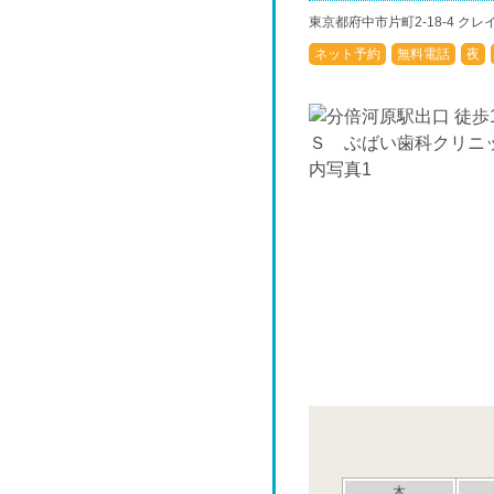
東京都府中市片町2-18-4 クレ
ネット予約
無料電話
夜
木