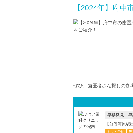
【2024年】府
ぜひ、歯医者さん探しの参
早期発見・早
【分倍河原駅出
ネット予約
無