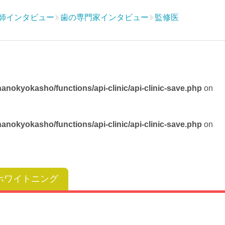
師インタビュー
歯の専門家インタビュー
監修医
nokyokasho/functions/api-clinic/api-clinic-save.php
on
nokyokasho/functions/api-clinic/api-clinic-save.php
on
ホワイトニング