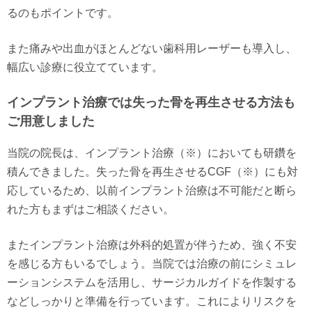
るのもポイントです。
また痛みや出血がほとんどない歯科用レーザーも導入し、
幅広い診療に役立てています。
インプラント治療では失った骨を再生させる方法も
ご用意しました
当院の院長は、インプラント治療（※）においても研鑽を
積んできました。失った骨を再生させるCGF（※）にも対
応しているため、以前インプラント治療は不可能だと断ら
れた方もまずはご相談ください。
またインプラント治療は外科的処置が伴うため、強く不安
を感じる方もいるでしょう。当院では治療の前にシミュレ
ーションシステムを活用し、サージカルガイドを作製する
などしっかりと準備を行っています。これによりリスクを