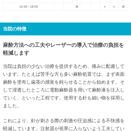
14:30～18:00
休
○
○
休
当院の特徴
麻酔方法への工夫やレーザーの導入で治療の負担を
軽減します
当院は負担の少ない治療を提供するため、痛みに配慮して
います。たとえば苦手な方も多い麻酔処置では、まず表面
麻酔を塗布し歯茎の感覚を鈍らせることから始めます。そ
して浸透したところに電動麻酔器を用いて麻酔液を注入し
ていく、といった工程です。使用する針も細い物を採用し
ました。
これにより、針が刺さる際の刺激や圧迫感による不快感を
軽減しています。注射器が視界に入らないよう工夫してい