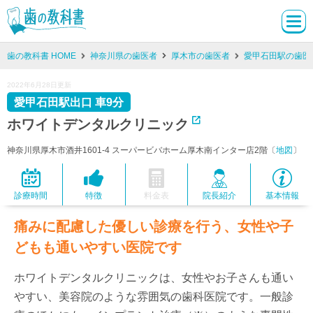
歯の教科書 HOME
神奈川県の歯医者
厚木市の歯医者
愛甲石田駅の歯医
2022年6月28日更新
愛甲石田駅出口 車9分
ホワイトデンタルクリニック
神奈川県厚木市酒井1601-4 スーパービバホーム厚木南インター店2階〔
地図
〕
診療時間
特徴
料金表
院長紹介
基本情報
痛みに配慮した優しい診療を行う、女性や子
どもも通いやすい医院です
ホワイトデンタルクリニックは、女性やお子さんも通い
やすい、美容院のような雰囲気の歯科医院です。一般診