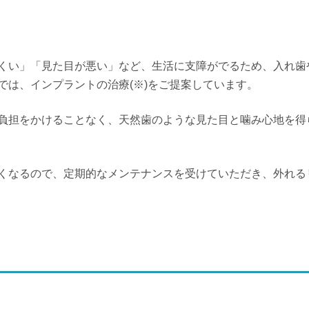
くい」「見た目が悪い」など、生活に支障がでるため、入れ歯
では、インプラントの治療(※)をご提案しています。
負担をかけることなく、天然歯のような見た目と噛み心地を得
くなるので、定期的なメンテナンスを受けていただき、外れる