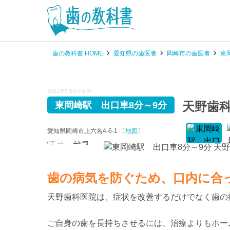
歯の教科書 HOME
愛知県の歯医者
岡崎市の歯医者
東
2022年5月9日更新
天野歯
東岡崎駅 出口車8分～9分
愛知県岡崎市上六名4-6-1 〔
地図
〕
歯の病気を防ぐため、口内に合
天野歯科医院は、症状を改善するだけでなく歯の
ご自身の歯を長持ちさせるには、治療よりもホー