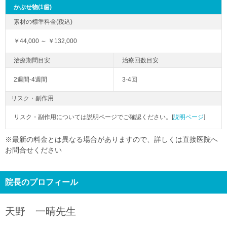
かぶせ物(1歯)
￥44,000 ～ ￥132,000
2週間-4週間
3-4回
リスク・副作用
リスク・副作用については説明ページでご確認ください。[
説明ページ
]
※最新の料金とは異なる場合がありますので、詳しくは直接医院へ
お問合せください
院長のプロフィール
天野 一晴
先生