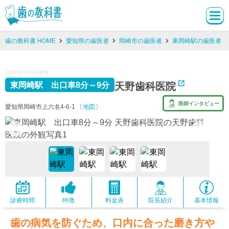
歯の教科書 HOME
愛知県の歯医者
岡崎市の歯医者
東岡崎駅の歯医者
2022年5月9日更新
天野歯科医院
東岡崎駅 出口車8分～9分
医師インタビュー
愛知県岡崎市上六名4-6-1 〔
地図
〕
診療時間
特徴
料金表
院長紹介
基本情報
歯の病気を防ぐため、口内に合った磨き方や