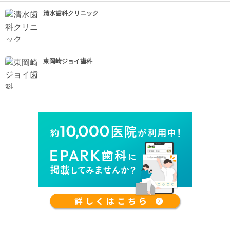
清水歯科クリニック
東岡崎ジョイ歯科