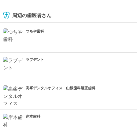
周辺の歯医者さん
つちや歯科
ラブデント
高峯デンタルオフィス 山根歯科矯正歯科
岸本歯科