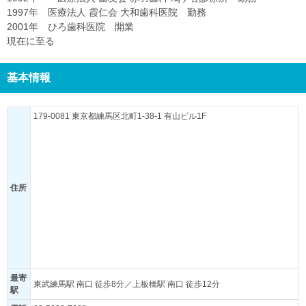
1997年 医療法人 霞仁会 大和歯科医院 勤務
2001年 ひろ歯科医院 開業
現在に至る
基本情報
179-0081 東京都練馬区北町1-38-1 有山ビル1F
住所
最寄
東武練馬駅 南口 徒歩8分／上板橋駅 南口 徒歩12分
駅