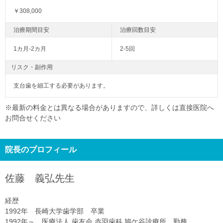
￥308,000
1カ月-2カ月
2-5回
リスク・副作用
支台歯を細工する必要があります。
※最新の料金とは異なる場合がありますので、詳しくは直接医院へ
お問合せください
院長のプロフィール
佐藤 義弘
先生
経歴
1992年 長崎大学歯学部 卒業
1992年～ 医療法人 歯友会 赤羽歯科 鳩ケ谷診療所 勤務