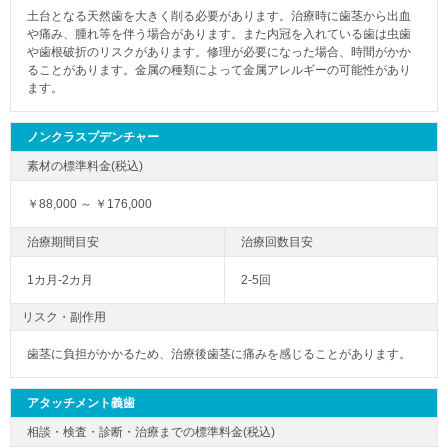
土台となる天然歯を大きく削る必要があります。治療時に歯茎から出血
や痛み、腫れ等を伴う場合があります。また内冠を入れている歯は虫歯
や歯根破折のリスクがあります。修理が必要になった場合、時間がかか
ることがあります。金属の種類によって金属アレルギーの可能性があり
ます。
ノンクラスプデンチャー
￥88,000 ～ ￥176,000
1カ月-2カ月
2-5回
リスク・副作用
歯茎に負担がかかるため、治療後歯茎に痛みを感じることがあります。
アタッチメント義歯