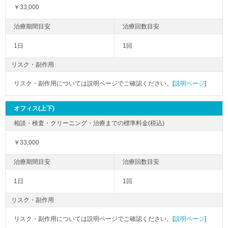
￥33,000
1日
1回
リスク・副作用
リスク・副作用については説明ページでご確認ください。[
説明ページ
]
オフィス(上下)
￥33,000
1日
1回
リスク・副作用
リスク・副作用については説明ページでご確認ください。[
説明ページ
]