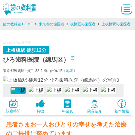
歯の教科書 HOME
東京都の歯医者
板橋区の歯医者
上板橋駅の歯医者
2024年4月24日更新
上板橋駅 徒歩12分
ひろ歯科医院（練馬区）
東京都練馬区北町1-38-1 有山ビル1F〔
地図
〕
診療時間
特徴
料金表
院長紹介
基本情報
患者さまお一人おひとりの幸せを考えた治療
のご提供に努めています