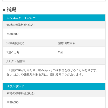
補綴
ジルコニア インレー
￥38,500
2週-1カ月
2回
リスク・副作用
一時的に歯がしみたり、噛み合わせの違和感を感じることがあります。
食いしばりや歯軋りがある方は、割れるリスクがあります。
メタルボンド
￥99,000