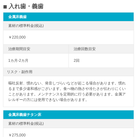
入れ歯・義歯
金属床義歯
￥220,000
1カ月-2カ月
2回
リスク・副作用
嘔吐反射、慣れない、発音しづらいなどが起こる場合があります。慣れ
るまで多少違和感がございます。食べ物の熱さや冷たさが伝わりにくい
ことがあります。メンテナンスを定期的に行う必要があります。金属ア
レルギーの方には使用できない場合があります。
金属床義歯チタン床
￥275,000