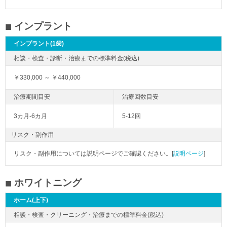
インプラント
インプラント(1歯)
￥330,000 ～ ￥440,000
3カ月-6カ月
5-12回
リスク・副作用
リスク・副作用については説明ページでご確認ください。[
説明ページ
]
ホワイトニング
ホーム(上下)