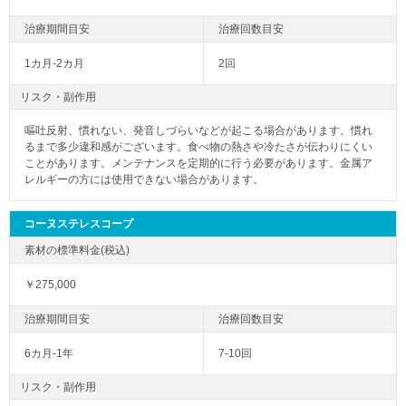
1カ月-2カ月
2回
リスク・副作用
嘔吐反射、慣れない、発音しづらいなどが起こる場合があります。慣れ
るまで多少違和感がございます。食べ物の熱さや冷たさが伝わりにくい
ことがあります。メンテナンスを定期的に行う必要があります。金属ア
レルギーの方には使用できない場合があります。
コーヌステレスコープ
￥275,000
6カ月-1年
7-10回
リスク・副作用