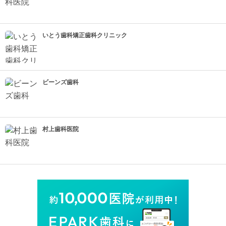
いとう歯科矯正歯科クリニック
ビーンズ歯科
村上歯科医院