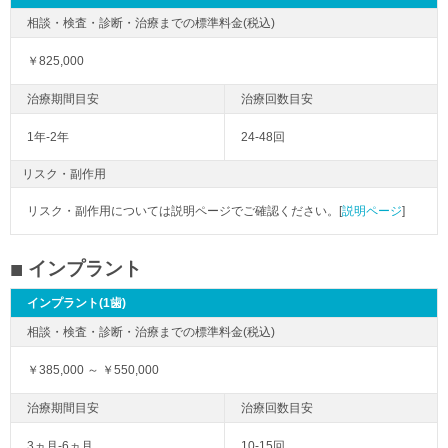
￥825,000
1年-2年
24-48回
リスク・副作用
リスク・副作用については説明ページでご確認ください。[
説明ページ
]
インプラント
インプラント(1歯)
￥385,000 ～ ￥550,000
3ヵ月-6ヵ月
10-15回