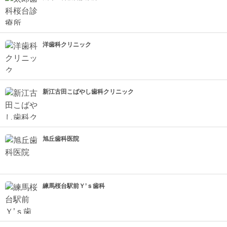
洋歯科クリニック
新江古田こばやし歯科クリニック
旭丘歯科医院
練馬桜台駅前Ｙ’ｓ歯科