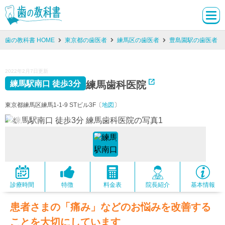
歯の教科書 HOME
東京都の歯医者
練馬区の歯医者
豊島園駅の歯医者
2022年2月7日更新
練馬歯科医院
練馬駅南口 徒歩3分
東京都練馬区練馬1-1-9 STビル3F〔
地図
〕
診療時間
特徴
料金表
院長紹介
基本情報
患者さまの「痛み」などのお悩みを改善する
ことを大切にしています