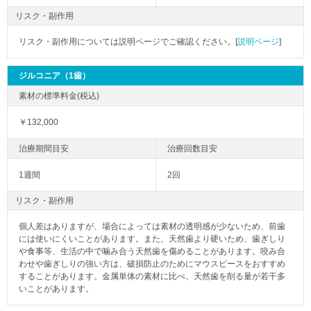
リスク・副作用
リスク・副作用については説明ページでご確認ください。[
説明ページ
]
ジルコニア（1歯）
￥132,000
1週間
2回
リスク・副作用
個人差はありますが、場合によっては素材の透明感が少ないため、前歯
には使いにくいことがあります。また、天然歯より硬いため、歯ぎしり
や食事等、生活の中で噛み合う天然歯を傷めることがあります。咬み合
わせや歯ぎしりの強い方は、破損防止のためにマウスピースをおすすめ
することがあります。金属単体の素材に比べ、天然歯を削る量が若干多
いことがあります。