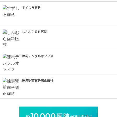
すずしろ歯科
しんむら歯科医院
練馬デンタルオフィス
練馬駅前歯科矯正歯科