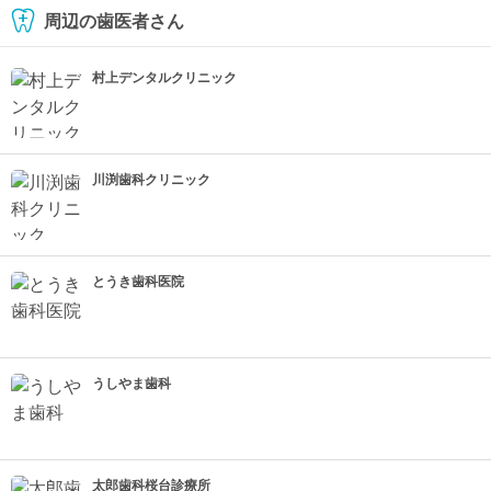
周辺の歯医者さん
村上デンタルクリニック
川渕歯科クリニック
とうき歯科医院
うしやま歯科
太郎歯科桜台診療所