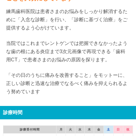
練馬歯科医院は患者さまのお悩みをしっかり解消するた
めに「入念な診断」を行い、「診断に基づく治療」をご
提供するよう心がけています。
当院ではこれまでレントゲンでは把握できなかったよう
な歯の根にある炎症まで3次元画像で再現できる「歯科
用CT」で患者さまのお悩みの原因を探ります。
「その日のうちに痛みを改善すること」をモットーに、
正しい診断と迅速な治療でなるべく痛みを抑えられるよ
う努めています
診療時間
診療受付時間
月
火
水
木
金
土
日
祝