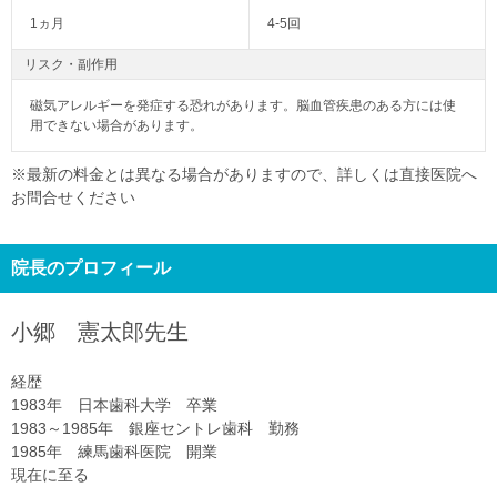
1ヵ月
4-5回
リスク・副作用
磁気アレルギーを発症する恐れがあります。脳血管疾患のある方には使
用できない場合があります。
※最新の料金とは異なる場合がありますので、詳しくは直接医院へ
お問合せください
院長のプロフィール
小郷 憲太郎
先生
経歴
1983年 日本歯科大学 卒業
1983～1985年 銀座セントレ歯科 勤務
1985年 練馬歯科医院 開業
現在に至る