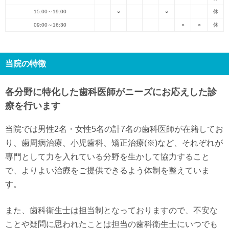
15:00～19:00
○
○
休
09:00～16:30
○
○
休
当院の特徴
各分野に特化した歯科医師がニーズにお応えした診
療を行います
当院では男性2名・女性5名の計7名の歯科医師が在籍してお
り、歯周病治療、小児歯科、矯正治療(※)など、それぞれが
専門として力を入れている分野を生かして協力すること
で、よりよい治療をご提供できるよう体制を整えていま
す。
また、歯科衛生士は担当制となっておりますので、不安な
ことや疑問に思われたことは担当の歯科衛生士にいつでも