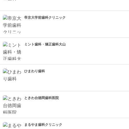
帝京大学前歯科クリニック
ミント歯科・矯正歯科大山
ひまわり歯科
ときわ台徳岡歯科医院
まるやま歯科クリニック