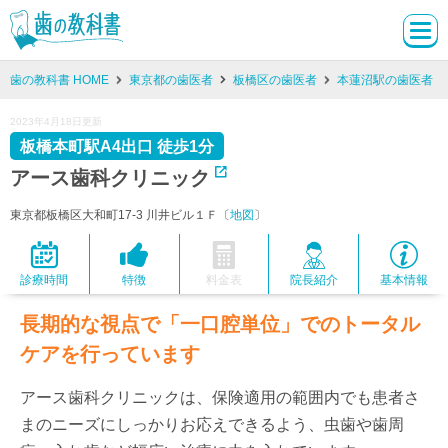
歯の教科書 HOME
東京都の歯医者
板橋区の歯医者
本蓮沼駅の歯医者
2023年4月18日更新
板橋本町駅A4出口 徒歩1分
アース歯科クリニック
東京都板橋区大和町17-3 川井ビル１Ｆ〔
地図
〕
診療時間
特徴
料金表
院長紹介
基本情報
長期的な視点で「一口腔単位」でのトータル
ケアを行っています
アース歯科クリニックは、保険適用の範囲内でも患者さ
まのニーズにしっかりお応えできるよう、虫歯や歯周