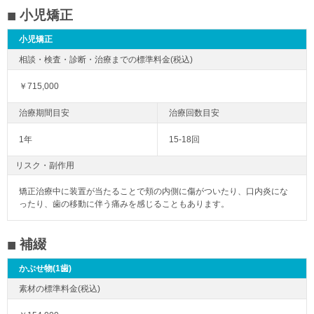
小児矯正
小児矯正
￥715,000
1年
15-18回
リスク・副作用
矯正治療中に装置が当たることで頬の内側に傷がついたり、口内炎にな
ったり、歯の移動に伴う痛みを感じることもあります。
補綴
かぶせ物(1歯)