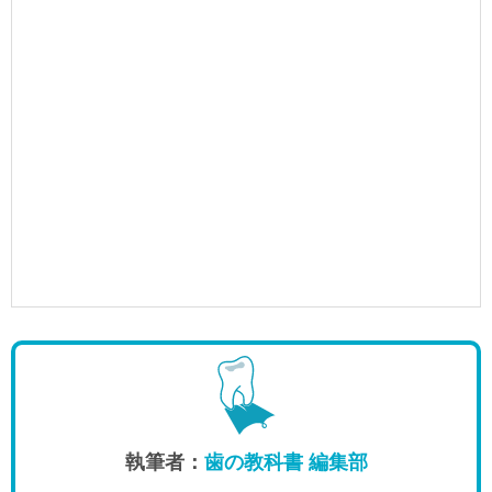
執筆者：
歯の教科書 編集部