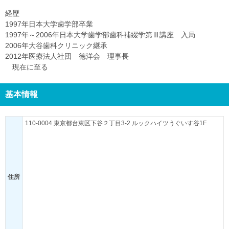
経歴
1997年日本大学歯学部卒業
1997年～2006年日本大学歯学部歯科補綴学第Ⅲ講座 入局
2006年大谷歯科クリニック継承
2012年医療法人社団 徳洋会 理事長
現在に至る
基本情報
110-0004 東京都台東区下谷２丁目3-2 ルックハイツうぐいす谷1F
住所