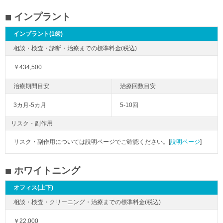
インプラント
インプラント(1歯)
￥434,500
3カ月-5カ月
5-10回
リスク・副作用
リスク・副作用については説明ページでご確認ください。[
説明ページ
]
ホワイトニング
オフィス(上下)
￥22,000