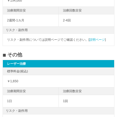
￥154,000
2週間-1カ月
2-4回
リスク・副作用
リスク・副作用については説明ページでご確認ください。[
説明ページ
]
その他
レーザー治療
￥1,650
1日
1回
リスク・副作用