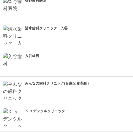
柴野歯科医院
清水歯科クリニック 入谷
入谷歯科
みんなの歯科クリニック(台東区 稲荷町)
Ｋ’ｓデンタルクリニック