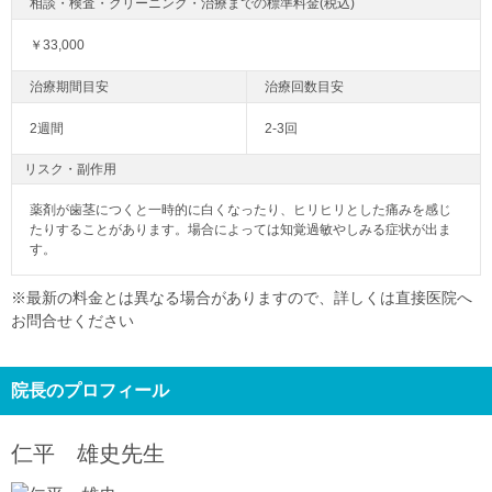
￥33,000
2週間
2-3回
リスク・副作用
薬剤が歯茎につくと一時的に白くなったり、ヒリヒリとした痛みを感じ
たりすることがあります。場合によっては知覚過敏やしみる症状が出ま
す。
※最新の料金とは異なる場合がありますので、詳しくは直接医院へ
お問合せください
院長のプロフィール
仁平 雄史
先生