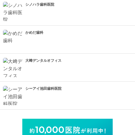
シノハラ歯科医院
かめだ歯科
大﨑デンタルオフィス
シーアイ池田歯科医院