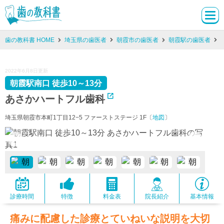
歯の教科書 HOME
埼玉県の歯医者
朝霞市の歯医者
朝霞駅の歯医者
2022年6月8日更新
朝霞駅南口 徒歩10～13分
あさかハートフル歯科
埼玉県朝霞市本町1丁目12−5 ファーストステージ 1F〔
地図
〕
診療時間
特徴
料金表
院長紹介
基本情報
痛みに配慮した診療とていねいな説明を大切