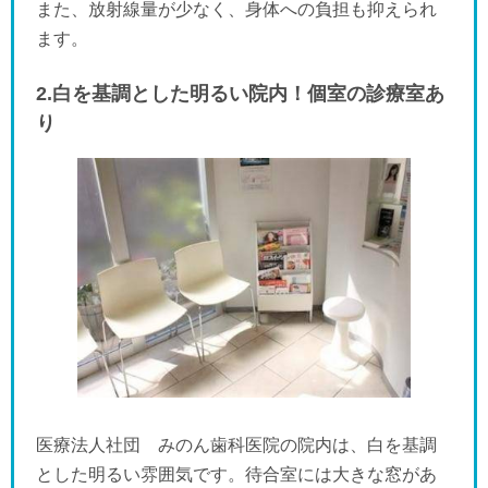
また、放射線量が少なく、身体への負担も抑えられ
ます。
2.白を基調とした明るい院内！個室の診療室あ
り
医療法人社団 みのん歯科医院の院内は、白を基調
とした明るい雰囲気です。待合室には大きな窓があ