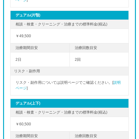
デュアル(片顎)
￥49,500
2日
2回
リスク・副作用
リスク・副作用については説明ページでご確認ください。[
説明
ページ
]
デュアル(上下)
￥60,500