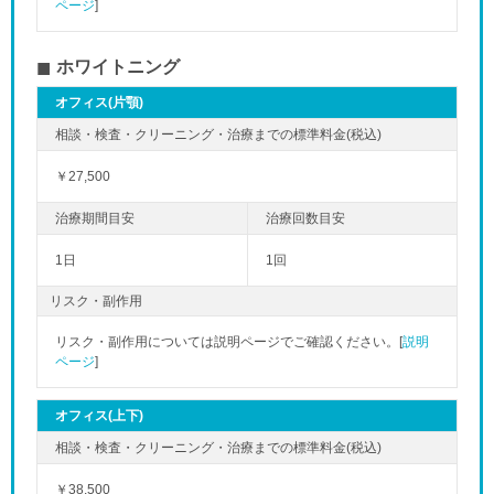
ページ
]
ホワイトニング
オフィス(片顎)
￥27,500
1日
1回
リスク・副作用
リスク・副作用については説明ページでご確認ください。[
説明
ページ
]
オフィス(上下)
￥38,500