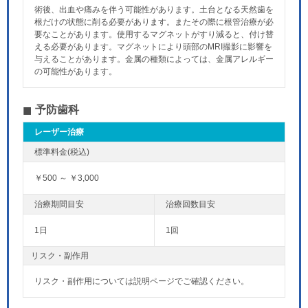
術後、出血や痛みを伴う可能性があります。土台となる天然歯を
根だけの状態に削る必要があります。またその際に根管治療が必
要なことがあります。使用するマグネットがすり減ると、付け替
える必要があります。マグネットにより頭部のMRI撮影に影響を
与えることがあります。金属の種類によっては、金属アレルギー
の可能性があります。
予防歯科
レーザー治療
￥500 ～ ￥3,000
1日
1回
リスク・副作用
リスク・副作用については説明ページでご確認ください。