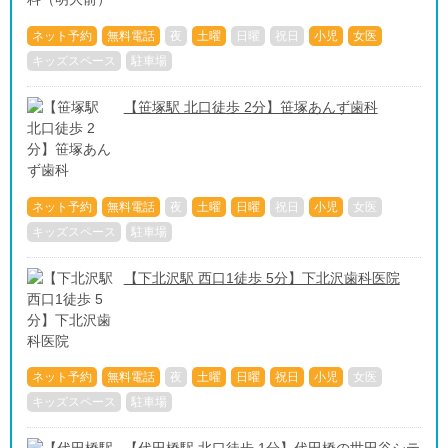
ネット予約
無料電話
夜
土曜
日曜
祝日
小児
女医
キッズスペース
駐車場
【笹塚駅 北口徒歩 2分】笹塚あんず歯科
ネット予約
無料電話
夜
土曜
日曜
祝日
小児
女医
キッズスペース
駐車場
【下北沢駅 西口1徒歩 5分】下北沢歯科医院
ネット予約
無料電話
夜
土曜
日曜
祝日
小児
女医
キッズスペース
駐車場