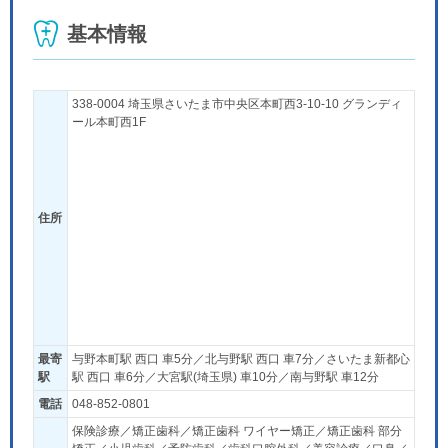
基本情報
338-0004 埼玉県さいたま市中央区本町西3-10-10 グランディ
ール本町西1F
住所
最寄
与野本町駅 西口 車5分／北与野駅 西口 車7分／さいたま新都心
駅
駅 西口 車6分／大宮駅(埼玉県) 車10分／南与野駅 車12分
電話
048-852-0801
保険診療／矯正歯科／矯正歯科 ワイヤー矯正／矯正歯科 部分