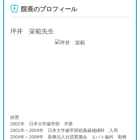
院長のプロフィール
坪井 栄範
先生
経歴
2001年 日本大学歯学部 卒業
2001年～2004年 日本大学歯学部総義歯補綴科 入局
2004年～2008年 医療法人社団寛麗会 エバト歯科 勤務