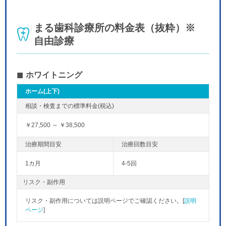
まる歯科診療所の料金表（抜粋）※
自由診療
ホワイトニング
ホーム(上下)
￥27,500 ～ ￥38,500
1カ月
4-5回
リスク・副作用
リスク・副作用については説明ページでご確認ください。[
説明
ページ
]