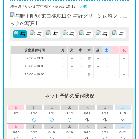
埼玉県さいたま市中央区下落合2-18-12 〔
地図
〕
診療受付時間
月
火
水
木
金
土
日
祝
09:30～13:30
○
○
○
休
○
○
○
○
15:00～19:00
○
○
○
休
○
○
15:00～18:00
休
○
○
ネット予約の受付状況
日
月
火
水
木
金
土
8/9
8/10
8/11
8/12
8/13
8/14
8/15
-
休
休
休
日
月
火
水
木
金
土
8/16
8/17
8/18
8/19
8/20
8/21
8/22
休