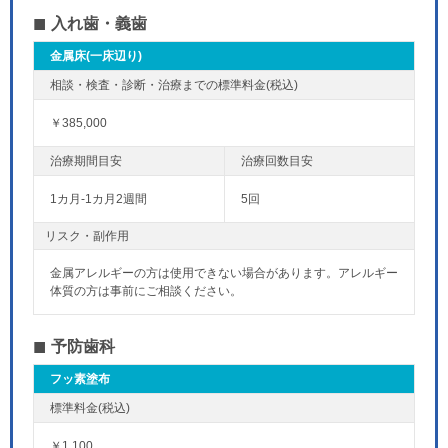
入れ歯・義歯
金属床(一床辺り)
￥385,000
1カ月-1カ月2週間
5回
リスク・副作用
金属アレルギーの方は使用できない場合があります。アレルギー
体質の方は事前にご相談ください。
予防歯科
フッ素塗布
￥1,100