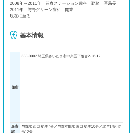
2008年～2011年 豊春ステーション歯科 勤務 医局長
2011年 与野グリーン歯科 開業
現在に至る
基本情報
338-0002 埼玉県さいたま市中央区下落合2-18-12
住所
最寄
与野駅 西口 徒歩7分／与野本町駅 東口 徒歩10分／北与野駅 徒
駅
歩12分