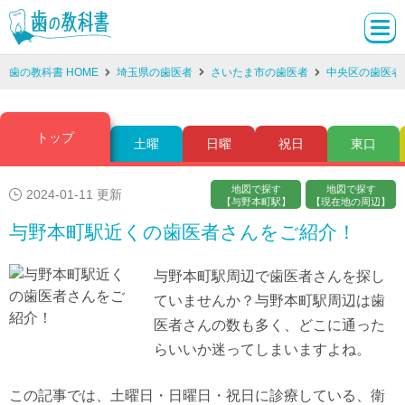
歯の教科書 HOME
埼玉県の歯医者
さいたま市の歯医者
中央区の歯医者
トップ
土曜
日曜
祝日
東口
地図で探す
地図で探す
2024-01-11 更新
【与野本町駅】
【現在地の周辺】
与野本町駅近くの歯医者さんをご紹介！
与野本町駅周辺で歯医者さんを探し
ていませんか？与野本町駅周辺は歯
医者さんの数も多く、どこに通った
らいいか迷ってしまいますよね。
この記事では、土曜日・日曜日・祝日に診療している、衛