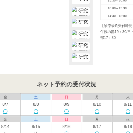
15:30～20:00
10:00～13:30
14:30～18:00
【診療最終受付時間
午後の部19：30/
部17：30
ネット予約の受付状況
金
土
日
月
火
8/7
8/8
8/9
8/10
8/11
金
土
日
月
火
8/14
8/15
8/16
8/17
8/18