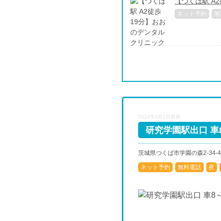
【つくば駅 A
ネット予約
無
2024年3月1日更新
研究学園駅出口 車
茨城県つくば市学園の森2-34-4
ネット予約
無料電話
夜