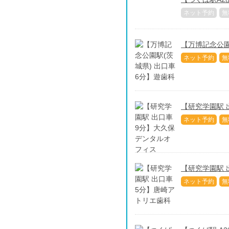
ネット予約
無
【万博記念公園
ネット予約
無
【研究学園駅 
ネット予約
無
【研究学園駅 
ネット予約
無