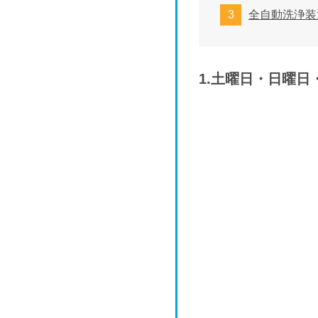
全自動洗浄装
1.土曜日・日曜日