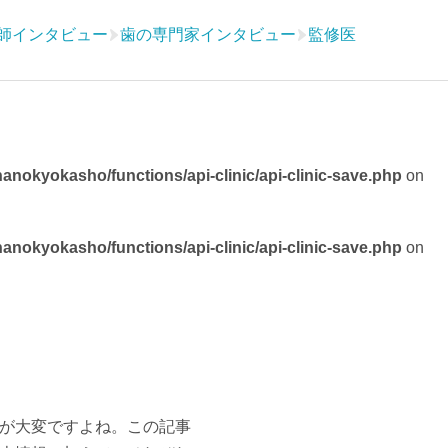
師インタビュー
歯の専門家インタビュー
監修医
nokyokasho/functions/api-clinic/api-clinic-save.php
on
nokyokasho/functions/api-clinic/api-clinic-save.php
on
が大変ですよね。この記事