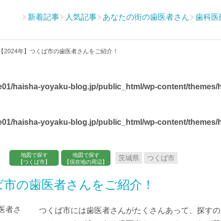
新着記事
人気記事
あなたの街の歯医者さん
歯科医
【2024年】つくば市の歯医者さんをご紹介！
01/haisha-yoyaku-blog.jp/public_html/wp-content/themes/ha
01/haisha-yoyaku-blog.jp/public_html/wp-content/themes/ha
地図で探す
地図で探す
茨城県
つくば市
【つくば市】
【現在地の周辺】
くば市の歯医者さんをご紹介！
つくば市には歯医者さんがたくさんあって、探すの