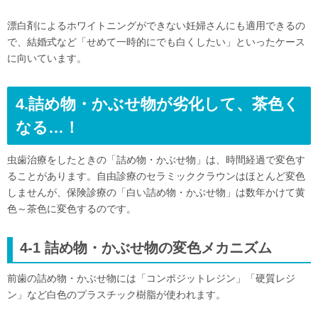
漂白剤によるホワイトニングができない妊婦さんにも適用できるの
で、結婚式など「せめて一時的にでも白くしたい」といったケース
に向いています。
4.詰め物・かぶせ物が劣化して、茶色く
なる…！
虫歯治療をしたときの「詰め物・かぶせ物」は、時間経過で変色す
ることがあります。自由診療のセラミッククラウンはほとんど変色
しませんが、保険診療の「白い詰め物・かぶせ物」は数年かけて黄
色～茶色に変色するのです。
4-1 詰め物・かぶせ物の変色メカニズム
前歯の詰め物・かぶせ物には「コンポジットレジン」「硬質レジ
ン」など白色のプラスチック樹脂が使われます。