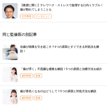
【教授に聞く】テレワーク・ストレスで急増する口内トラブル！
歯が割れてしまうことも
大学教授
インタビュー
同じ監修医の別記事
虫歯が頭痛を引き起こす？4つの原因とすぐできる対処法を解
説！
「歯が浮く」不思議な感覚を解説！5つの原因と治療方法を紹介
歯科医師
監修
歯が茶色くなるのはどうして？5つの原因と対処方法を解説
歯科医師
監修