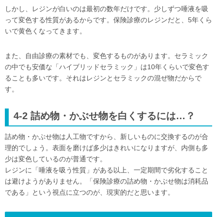
しかし、レジンが白いのは最初の数年だけです。少しずつ唾液を吸
って変色する性質があるからです。保険診療のレジンだと、5年くら
いで黄色くなってきます。
また、自由診療の素材でも、変色するものがあります。セラミック
の中でも安価な「ハイブリッドセラミック」は10年くらいで変色す
ることも多いです。それはレジンとセラミックの混ぜ物だからで
す。
4-2 詰め物・かぶせ物を白くするには…？
詰め物・かぶせ物は人工物ですから、新しいものに交換するのが合
理的でしょう。表面を磨けば多少はきれいになりますが、内側も多
少は変色しているのが普通です。
レジンに「唾液を吸う性質」がある以上、一定期間で劣化すること
は避けようがありません。「保険診療の詰め物・かぶせ物は消耗品
である」という視点に立つのが、現実的だと思います。