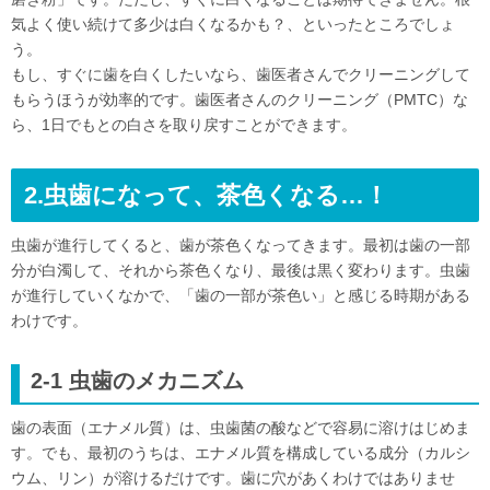
気よく使い続けて多少は白くなるかも？、といったところでしょ
う。
もし、すぐに歯を白くしたいなら、歯医者さんでクリーニングして
もらうほうが効率的です。歯医者さんのクリーニング（PMTC）な
ら、1日でもとの白さを取り戻すことができます。
2.虫歯になって、茶色くなる…！
虫歯が進行してくると、歯が茶色くなってきます。最初は歯の一部
分が白濁して、それから茶色くなり、最後は黒く変わります。虫歯
が進行していくなかで、「歯の一部が茶色い」と感じる時期がある
わけです。
2-1 虫歯のメカニズム
歯の表面（エナメル質）は、虫歯菌の酸などで容易に溶けはじめま
す。でも、最初のうちは、エナメル質を構成している成分（カルシ
ウム、リン）が溶けるだけです。歯に穴があくわけではありませ