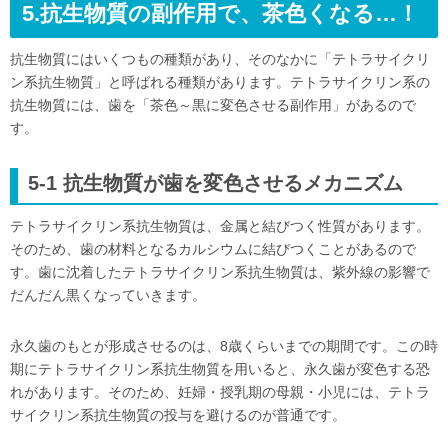
5.抗生物質の副作用で、茶色くなる…！
抗生物質にはいくつもの種類があり、そのなかに「テトラサイクリ
ン系抗生物質」と呼ばれる種類があります。テトラサイクリン系の
抗生物質には、歯を「茶色～黒に変色させる副作用」があるので
す。
5-1 抗生物質が歯を変色させるメカニズム
テトラサイクリン系抗生物質は、金属と結びつく性質があります。
そのため、歯の材料となるカルシウムに結びつくことがあるので
す。歯に沈着したテトラサイクリン系抗生物質は、紫外線の影響で
だんだん黒くなっていきます。
永久歯のもとが形成させるのは、8歳くらいまでの期間です。この時
期にテトラサイクリン系抗生物質を用いると、永久歯が変色する恐
れがあります。そのため、妊婦・授乳期の母親・小児には、テトラ
サイクリン系抗生物質の投与を避けるのが普通です。