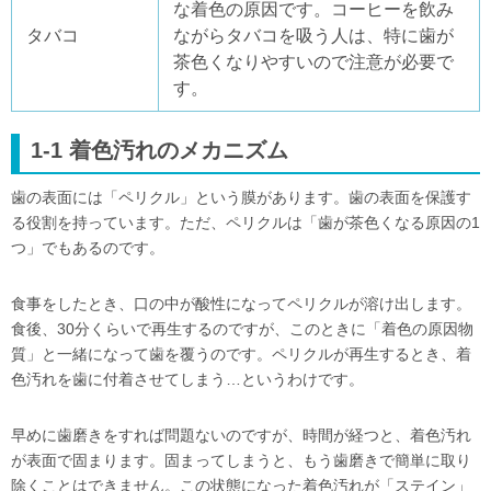
な着色の原因です。コーヒーを飲み
タバコ
ながらタバコを吸う人は、特に歯が
茶色くなりやすいので注意が必要で
す。
1-1 着色汚れのメカニズム
歯の表面には「ペリクル」という膜があります。歯の表面を保護す
る役割を持っています。ただ、ペリクルは「歯が茶色くなる原因の1
つ」でもあるのです。
食事をしたとき、口の中が酸性になってペリクルが溶け出します。
食後、30分くらいで再生するのですが、このときに「着色の原因物
質」と一緒になって歯を覆うのです。ペリクルが再生するとき、着
色汚れを歯に付着させてしまう…というわけです。
早めに歯磨きをすれば問題ないのですが、時間が経つと、着色汚れ
が表面で固まります。固まってしまうと、もう歯磨きで簡単に取り
除くことはできません。この状態になった着色汚れが「ステイン」