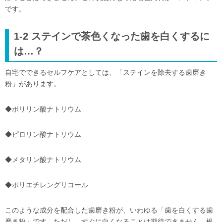
です。
1-2 ステインで茶色くなった歯を白くするに
は…？
自宅でできるセルフケアとしては、「ステインを除去する歯磨き
粉」があります。
◆ポリリン酸ナトリウム
◆ピロリン酸ナトリウム
◆メタリン酸ナトリウム
◆ポリエチレングリコール
このような成分を配合した歯磨き粉が、いわゆる「歯を白くする歯
磨き粉」です。ただし、すぐに白くなることは期待できません。根