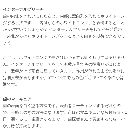
インターナルブリーチ
歯の内側をきれいにしたあと、内部に漂白剤を入れてホワイトニン
グする手法です。「内側からのホワイトニング」と表現すると、わ
かりやすいでしょうか？ インターナルブリーチをしてから普通の
（外側からの）ホワイトニングをするとより白さを期待できるでし
ょう。
ただし、ホワイトニングの白さはいつまでも続くわけではありませ
ん。インターナルブリーチをしても数か月で色の後戻りがはじま
り、数年かけて茶色に戻っていきます。作用が薄れるまでの期間に
は個人差がありますが、5年～10年で元の色に近づいてくるのが普
通です。
歯のマニキュア
歯の表面を白く塗る方法です。表面をコーティングするだけなの
で、一時しのぎの方法になります。市販のマニキュアなら数時間～1
日（要するに、歯磨きするまで）、歯医者さんで実施するなら1～2
か月ほど持続します。