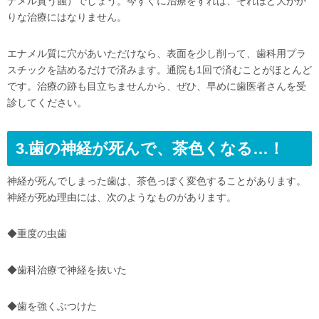
ナメル質う蝕）でしょう。今すぐに治療をすれば、それほど大がか
りな治療にはなりません。
エナメル質に穴があいただけなら、表面を少し削って、歯科用プラ
スチックを詰めるだけで済みます。通院も1回で済むことがほとんど
です。治療の跡も目立ちませんから、ぜひ、早めに歯医者さんを受
診してください。
3.
歯の神経が死んで、茶色くなる…！
神経が死んでしまった歯は、茶色っぽく変色することがあります。
神経が死ぬ理由には、次のようなものがあります。
◆重度の虫歯
◆歯科治療で神経を抜いた
◆歯を強くぶつけた