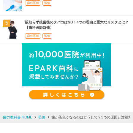
歯科医師
監修
親知らず抜歯後のタバコはNG！4つの理由と重大なリスクとは？
【歯科医師監修】
歯科医師
監修
歯の教科書 HOME
監修
歯が茶色くなるのはどうして？5つの原因と対処方