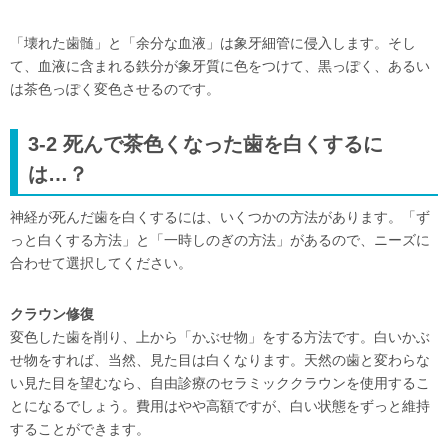
「壊れた歯髄」と「余分な血液」は象牙細管に侵入します。そし
て、血液に含まれる鉄分が象牙質に色をつけて、黒っぽく、あるい
は茶色っぽく変色させるのです。
3-2 死んで茶色くなった歯を白くするに
は…？
神経が死んだ歯を白くするには、いくつかの方法があります。「ず
っと白くする方法」と「一時しのぎの方法」があるので、ニーズに
合わせて選択してください。
クラウン修復
変色した歯を削り、上から「かぶせ物」をする方法です。白いかぶ
せ物をすれば、当然、見た目は白くなります。天然の歯と変わらな
い見た目を望むなら、自由診療のセラミッククラウンを使用するこ
とになるでしょう。費用はやや高額ですが、白い状態をずっと維持
することができます。