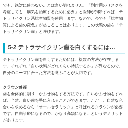
でも、絶対に使わない…とは言い切れません。「副作用のリスクを
考慮しても、病気を治療するために必要」と医師が判断すれば、テ
トラサイクリン系抗生物質を使用します。なので、今でも「抗生物
質による歯の変色」が起こることはあります。この状態の歯を「テ
トラサイクリン歯」と呼びます。
5-2 テトラサイクリン歯を白くするには…
テトラサイクリン歯を白くするためには、複数の方法が存在しま
す。それぞれ「白い状態がどれくらい持続するか」が異なるので、
自分のニーズに合った方法を選ぶことが大切です。
クラウン修復
歯を全体的に削り、かぶせ物をする方法です。白いかぶせ物をすれ
ば、当然、白い歯を手に入れることができます。ただし、自然な色
合いを求めるなら「オールセラミック」と呼ばれるクラウンが必要
です。自由診療になるので、かなり高額になる…というデメリット
があります。