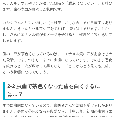
ん。カルシウムやリンが溶けた段階を「脱灰（だっかい）」と呼び
ます。歯の表面が白濁した状態です。
カルシウムとリンが溶けた（＝脱灰）だけなら、まだ虫歯ではあり
ません。きちんとセルフケアをすれば、進行は止まります。しか
し、さらにエナメル質がダメージを受けると、物理的に穴があいて
しまいます。
歯の一部が茶色くなっているのは、「エナメル質に穴があきはじめ
た段階」です。つまり、すでに虫歯になっています。そのまま悪化
を続けると、穴が広がって黒くなり、「どこからどう見ても虫歯」
という状態になるでしょう。
2-2 虫歯で茶色くなった歯を白くするに
は…？
すでに虫歯になっているので、歯医者さんで治療を受けるしかあり
ません。表面が茶色くなった段階なら、十中八九、初期の虫歯（エ