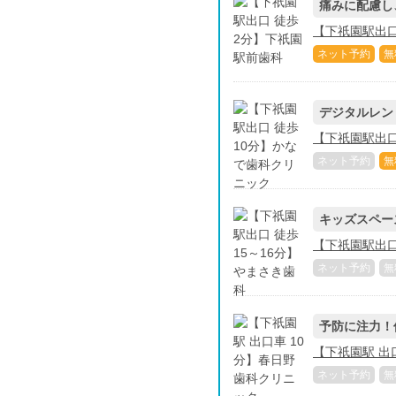
痛みに配慮し
【下祇園駅出口
ネット予約
無
デジタルレン
【下祇園駅出口
ネット予約
無
キッズスペー
【下祇園駅出口
ネット予約
無
予防に注力！
【下祇園駅 出
ネット予約
無