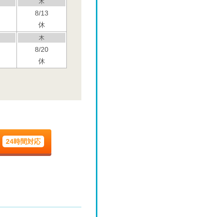
木
8/13
休
木
8/20
休
木
8/27
休
木
9/3
休
24時間対応
木
9/10
休
木
9/17
休