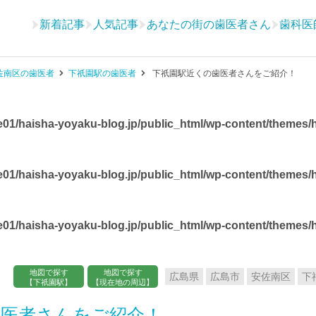
新着記事
人気記事
あなたの街の歯医者さん
歯科医
佐南区の歯医者
下祇園駅の歯医者
下祇園駅近くの歯医者さんをご紹介！
01/haisha-yoyaku-blog.jp/public_html/wp-content/themes/ha
01/haisha-yoyaku-blog.jp/public_html/wp-content/themes/ha
01/haisha-yoyaku-blog.jp/public_html/wp-content/themes/ha
地図で探す
地図で探す
広島県
広島市
安佐南区
下
【下祇園駅】
【現在地の周辺】
歯医者さんをご紹介！