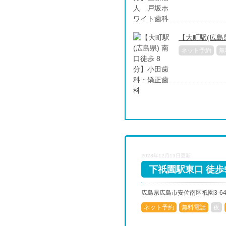
【大町駅(広島
ネット予約
無
2023年12月13日更新
下祇園駅東口 徒歩
広島県広島市安佐南区祇園3-64-
ネット予約
無料電話
夜