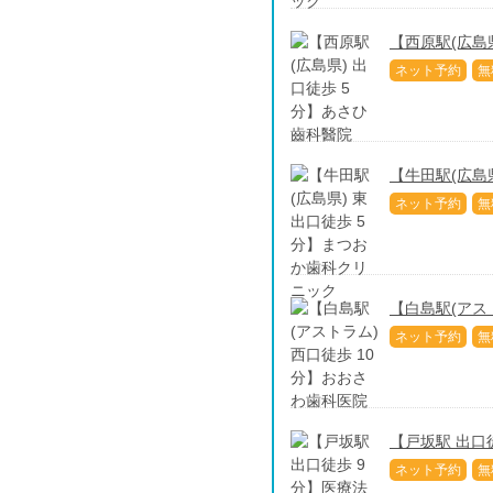
【西原駅(広島
ネット予約
無
【牛田駅(広島
ネット予約
無
【白島駅(アス
ネット予約
無
【戸坂駅 出口
ネット予約
無