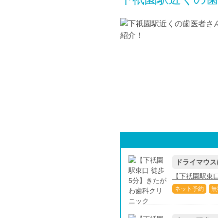
ドライマウス
【下祇園駅東口
ネット予約
無