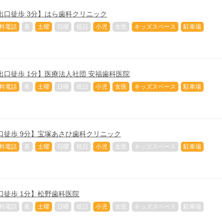
出口徒歩 3分】はら歯科クリニック
料電話
夜
土曜
日曜
祝日
小児
女医
キッズスペース
駐車場
出口徒歩 1分】医療法人社団 安福歯科医院
料電話
夜
土曜
日曜
祝日
小児
女医
キッズスペース
駐車場
口徒歩 9分】宝塚あさひ歯科クリニック
料電話
夜
土曜
日曜
祝日
小児
女医
キッズスペース
駐車場
口徒歩 1分】松野歯科医院
料電話
夜
土曜
日曜
祝日
小児
女医
キッズスペース
駐車場