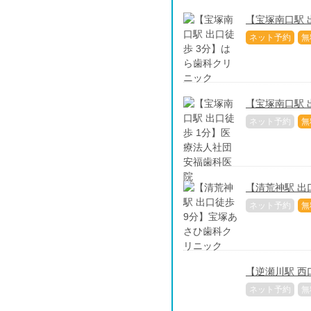
【宝塚南口駅 
ネット予約
無
【宝塚南口駅 
ネット予約
無
【清荒神駅 出
ネット予約
無
【逆瀬川駅 西
ネット予約
無