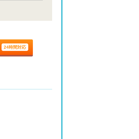
土
8/29
土
9/5
24時間対応
土
9/12
土
9/19
土
9/26