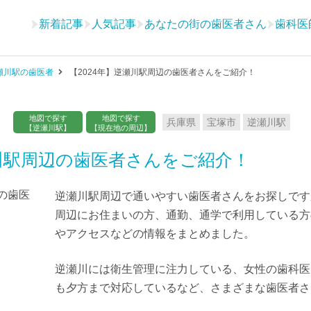
新着記事
人気記事
あなたの街の歯医者さん
歯科医
瀬川駅の歯医者
【2024年】逆瀬川駅周辺の歯医者さんをご紹介！
地図で探す
地図で探す
兵庫県
宝塚市
逆瀬川駅
【逆瀬川駅】
【現在地の周辺】
瀬川駅周辺の歯医者さんをご紹介！
逆瀬川駅周辺で通いやすい歯医者さんをお探しです
周辺にお住まいの方、通勤、通学で利用している方
やアクセスなどの情報をまとめました。
逆瀬川には衛生管理に注力している、女性の歯科医
も夕方まで対応しているなど、さまざまな歯医者さ