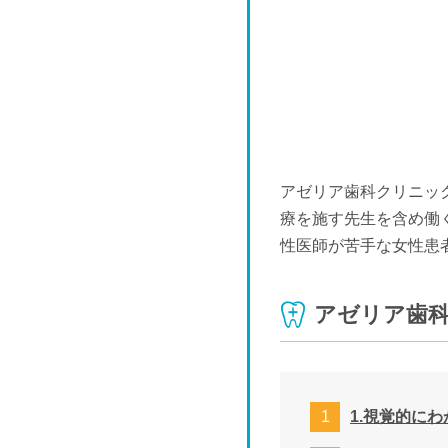
アゼリア歯科クリニッ
療を施す先生を含め働
性医師が苦手な女性患
アゼリア歯
1.視覚的に