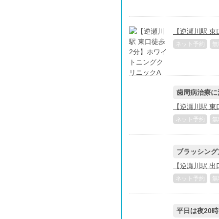
【逆瀬川駅 東
ネット予約
無
歯周病治療に
【逆瀬川駅 東
ネット予約
無
ブラッシング
【逆瀬川駅 出
ネット予約
無
平日は夜20