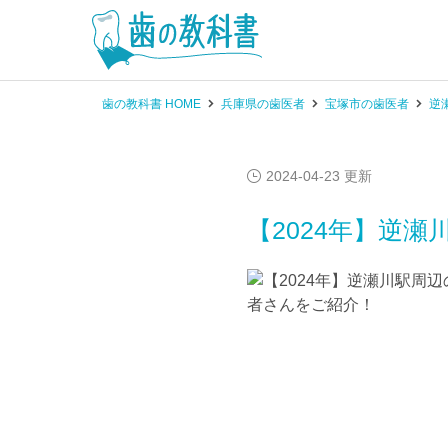
歯の教科書 HOME
兵庫県の歯医者
宝塚市の歯医者
逆
2024-04-23 更新
【2024年】逆