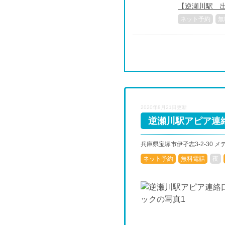
【逆瀬川駅 出
ネット予約
無
2020年8月21日更新
逆瀬川駅アピア連絡
兵庫県宝塚市伊孑志3-2-30 
ネット予約
無料電話
夜