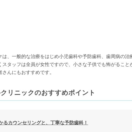
クは、一般的な治療をはじめ小児歯科や予防歯科、歯周病の治
くスタッフは全員が女性ですので、小さな子供でも怖がること
者さんにもおすすめです。
科クリニックのおすすめポイント
わかるカウンセリングと、丁寧な予防歯科！