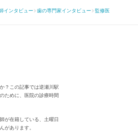
師インタビュー
歯の専門家インタビュー
監修医
か？この記事では逆瀬川駅
のために、医院の診療時間
師が在籍している、土曜日
んがあります。