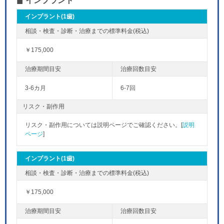
インプラント
インプラント(1歯)
￥175,000
3-6カ月
6-7回
リスク・副作用
リスク・副作用については説明ページでご確認ください。[
説明
ページ
]
インプラント(1歯)
￥175,000