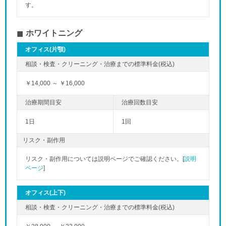
す。
ホワイトニング
オフィス(片顎)
￥14,000 ～ ￥16,000
1日
1回
リスク・副作用
リスク・副作用については説明ページでご確認ください。[
説明
ページ
]
オフィス(上下)