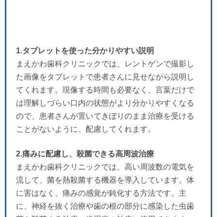
1.タブレットを使った分かりやすい説明
まえかわ歯科クリニックでは、レントゲンで撮影し
た画像をタブレットで患者さんに見せながら説明し
てくれます。現像する時間も必要なく、言葉だけで
は理解しづらい口内の状態がより分かりやすくなる
ので、患者さんが置いてきぼりのまま治療を受ける
ことがないように、配慮してくれます。
2.痛みに配慮し、殺菌できる高周波治療
まえかわ歯科クリニックでは、高い周波数の電気を
流して、菌を熱殺菌する機器を導入しています。体
に害はなく、痛みの感覚が鈍化する方法です。主
に、神経を抜く治療や歯の根の部分に感染した虫歯