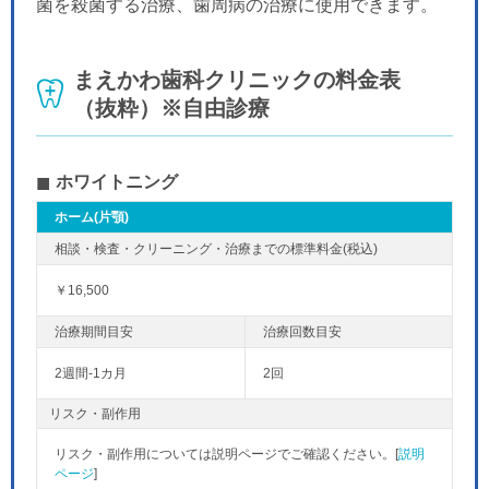
菌を殺菌する治療、歯周病の治療に使用できます。
まえかわ歯科クリニックの料金表
（抜粋）※自由診療
ホワイトニング
ホーム(片顎)
￥16,500
2週間-1カ月
2回
リスク・副作用
リスク・副作用については説明ページでご確認ください。[
説明
ページ
]