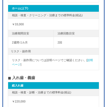
ホーム(上下)
￥33,000
2週間-1カ月
2回
リスク・副作用
リスク・副作用については説明ページでご確認ください。[
説明
ページ
]
入れ歯・義歯
総入れ歯
￥220,000