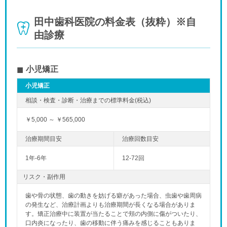
田中歯科医院の料金表（抜粋）※自
由診療
小児矯正
小児矯正
￥5,000 ～ ￥565,000
1年-6年
12-72回
リスク・副作用
歯や骨の状態、歯の動きを妨げる癖があった場合、虫歯や歯周病
の発生など、治療計画よりも治療期間が長くなる場合がありま
す。矯正治療中に装置が当たることで頬の内側に傷がついたり、
口内炎になったり、歯の移動に伴う痛みを感じることもありま