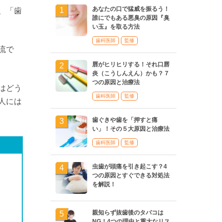
あなたの口で猛威を振るう！
、「歯
誰にでもある悪臭の原因『臭
い玉』を取る方法
歯科医師
監修
流で
唇がヒリヒリする！それ口唇
炎（こうしんえん）かも？７
つの原因と治療法
はどう
歯科医師
監修
人には
歯ぐきや歯を「押すと痛
い」！その５大原因と治療法
歯科医師
監修
虫歯が頭痛を引き起こす？4
つの原因とすぐできる対処法
を解説！
親知らず抜歯後のタバコは
NG！4つの理由と重大なリス