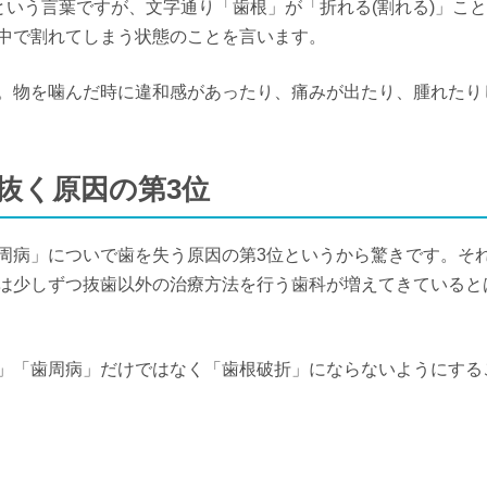
という言葉ですが、文字通り「歯根」が「折れる(割れる)」こ
れる
中で割れてしまう状態のことを言います。
。物を噛んだ時に違和感があったり、痛みが出たり、腫れたり
を抜く原因の第3位
周病」についで歯を失う原因の第3位というから驚きです。そ
は少しずつ抜歯以外の治療方法を行う歯科が増えてきていると
」「歯周病」だけではなく「歯根破折」にならないようにする