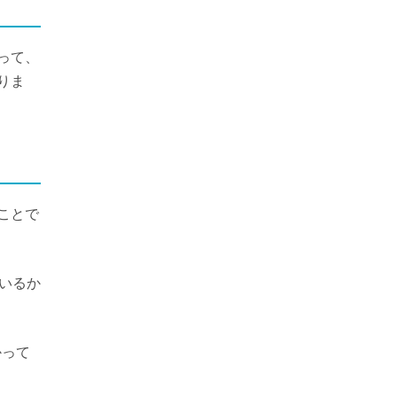
って、
りま
ことで
いるか
かって