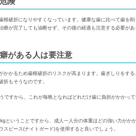
は危険
歯根破折になりやすくなっています。健康な歯に比べて歯を削
治療が完了しても油断せず、その後の経過も注意する必要があ
の癖がある人は要注意
がかかるため歯根破折のリスクが高まります。歯ぎしりをする
破折もそうなのです。
そうですから、これが毎晩となればどれだけ歯に負担がかかって
40kgということですから、成人一人分の体重ほどの強い力がか
ウスピース(ナイトガード)を使用すると良いでしょう。