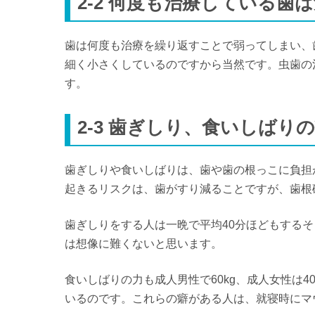
2-2 何度も治療している歯
歯は何度も治療を繰り返すことで弱ってしまい、
細く小さくしているのですから当然です。虫歯の
す。
2-3 歯ぎしり、食いしばり
歯ぎしりや食いしばりは、歯や歯の根っこに負担
起きるリスクは、歯がすり減ることですが、歯根
歯ぎしりをする人は一晩で平均40分ほどもする
は想像に難くないと思います。
食いしばりの力も成人男性で60kg、成人女性は
いるのです。これらの癖がある人は、就寝時にマ