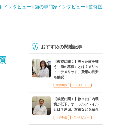
師インタビュー
歯の専門家インタビュー
監修医
おすすめの関連記事
療
【教授に聞く】失った歯を補
う「歯の移植」とは？メリッ
ト・デメリット、費用の目安
も解説
大学教授
インタビュー
【教授に聞く】徐々に口内環
境が低下、オーラルフレイル
とは？原因、対策などを紹介
大学教授
インタビュー