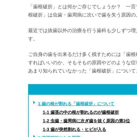
「歯根破折」とは何かご存じでしょうか？ 一言
根破折」は虫歯・歯周病に次いで歯を失う原因の
最近では抜歯以外の治療を行う歯科も少しずつ増
す。
ご自身の歯を出来るだけ多く残すためには「歯根
すればいいのか、そもそもの原因やどのような症
あまり知られていなかった「歯根破折」について
1.歯の根が割れる「歯根破折」について
1-1 歯茎の中の根が割れるのが歯根破折
1-2 虫歯・歯周病に次ぎ歯を抜く原因の第3位
1-3 歯が突然割れる・ヒビが入る