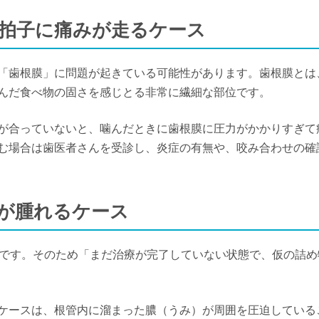
だ拍子に痛みが走るケース
「歯根膜」に問題が起きている可能性があります。歯根膜とは
んだ食べ物の固さを感じとる非常に繊細な部位です。
が合っていないと、噛んだときに歯根膜に圧力がかかりすぎて
む場合は歯医者さんを受診し、炎症の有無や、咬み合わせの確
茎が腫れるケース
いです。そのため「まだ治療が完了していない状態で、仮の詰め
。
ケースは、根管内に溜まった膿（うみ）が周囲を圧迫している