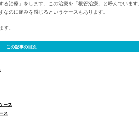
する治療」をします。この治療を「根管治療」と呼んでいます
ずなのに痛みを感じるというケースもあります。
ます。
この記事の目次
」
むケース
ース