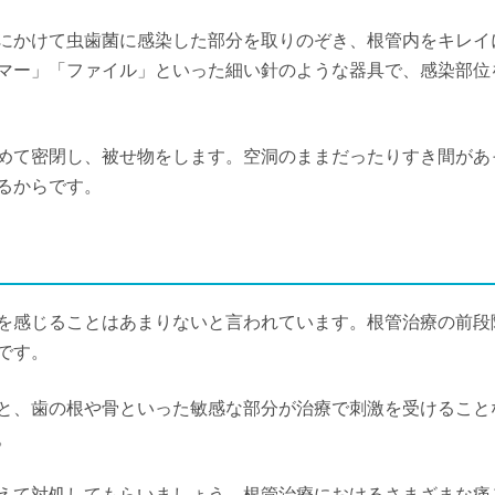
にかけて虫歯菌に感染した部分を取りのぞき、根管内をキレイ
マー」「ファイル」といった細い針のような器具で、感染部位
めて密閉し、被せ物をします。空洞のままだったりすき間があ
るからです。
を感じることはあまりないと言われています。根管治療の前段
です。
と、歯の根や骨といった敏感な部分が治療で刺激を受けること
。
えて対処してもらいましょう。根管治療におけるさまざまな痛