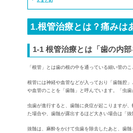
3.まとめ
1.根管治療とは？痛みは
1-1 根管治療とは「歯の内
「根管」とは歯の根の中を通っている細い管のこ
根管には神経や血管などが入っており「歯髄腔」
や血管のことを「歯髄」と呼んでいます。「虫歯
虫歯が進行すると、歯髄に炎症が起こりますが、
た場合や、歯髄が露出するほど大きい場合は「抜
抜髄は、麻酔をかけて虫歯を除去したあと、歯髄