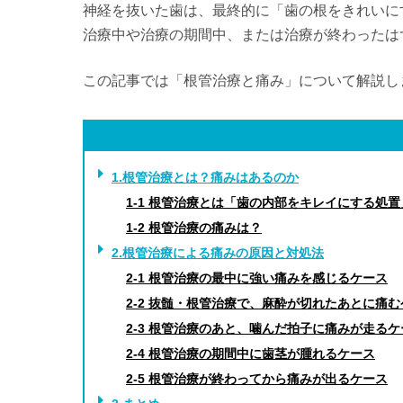
神経を抜いた歯は、最終的に「歯の根をきれいに
治療中や治療の期間中、または治療が終わったは
この記事では「根管治療と痛み」について解説し
1.根管治療とは？痛みはあるのか
1-1 根管治療とは「歯の内部をキレイにする処置
1-2 根管治療の痛みは？
2.根管治療による痛みの原因と対処法
2-1 根管治療の最中に強い痛みを感じるケース
2-2 抜髄・根管治療で、麻酔が切れたあとに痛
2-3 根管治療のあと、噛んだ拍子に痛みが走るケ
2-4 根管治療の期間中に歯茎が腫れるケース
2-5 根管治療が終わってから痛みが出るケース