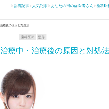
新着記事
人気記事
あなたの街の歯医者さん
歯科医
治療後の原因と対処法
歯科医師
監修
治療中・治療後の原因と対処