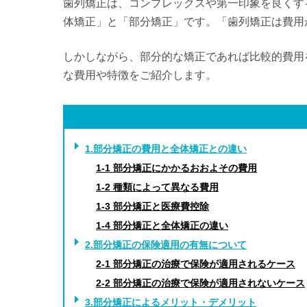
歯列矯正は、コンプレックスや第一印象を良くす
体矯正」と「部分矯正」です。「歯列矯正は費用
しかしながら、部分的な矯正であれば比較的費用
な費用や特徴をご紹介します。
1.部分矯正の費用と全体矯正との違い
1-1 部分矯正にかかるおおよその費用
1-2 種類によって異なる費用
1-3 部分矯正と医療費控除
1-4 部分矯正と全体矯正の違い
2.部分矯正の保険適用の有無について
2-1 部分矯正の治療で保険が適用されるケース
2-2 部分矯正の治療で保険が適用されないケース
3.部分矯正によるメリット・デメリット