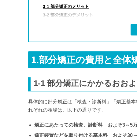
3-1 部分矯正のメリット
3-2 部分矯正のデメリット
4.まとめ
1.
部分矯正の費用と全体
1-1
部分矯正にかかるおおよ
具体的に部分矯正は「検査・診断料」「矯正基本
れぞれの相場は、以下の通りです。
矯正にあたっての検査、診断料 およそ3～5
矯正装置などを取り付ける基本料 およそ30～