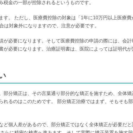
み税金の一部が控除されるというものです。
す。 ただし、医療費控除の対象は「1年に10万円以上医療費
場合は対象外になりますので、注意が必要です。
請が必要になります。そして医療費控除の申請の際には、会計
書が必要になります。治療証明書は、医院によっては証明代が
い
。部分矯正は、その言葉通り部分的な矯正を施すため、全体矯
られるのはこのためです。 部分矯正治療ではまず、そもそも
など個人差があるので、部分矯正ではなく全体矯正が必要だと
、さらに精密な検査へ進みます。そして実際に矯正装置を施す