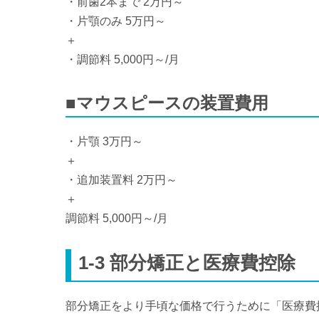
・前歯2本まで 2万円～
・片顎のみ 5万円～
＋
・調節料 5,000円～/月
■
マウスピースの装置費用
・片顎 3万円～
＋
・追加装置料 2万円～
＋
調節料 5,000円～/月
1-3
部分矯正と医療費控除
部分矯正をより手頃な価格で行うために「医療費