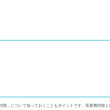
控除」について知っておくこともポイントです。医療費控除と