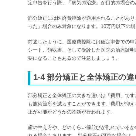
定申告を行う際、「病気の治療」が目的の場合の
部分矯正には医療費控除が適用されることがありま
った」場合のみ対象になります。10万円以下の
前述したように、医療費控除には確定申告での申
シート、領収書、そして受診した医院の治療証明
要になることもあるので注意しましょう。
1-4
部分矯正と全体矯正の違
部分矯正と全体矯正の大きな違いは「費用」です
も施術箇所を減らすことができます。費用が抑え
正が可能かどうかの診断が行われます。
歯の生え方や、どのくらい歯並びが乱れているか
れる場合もあります。 部分矯正が可能な場合は