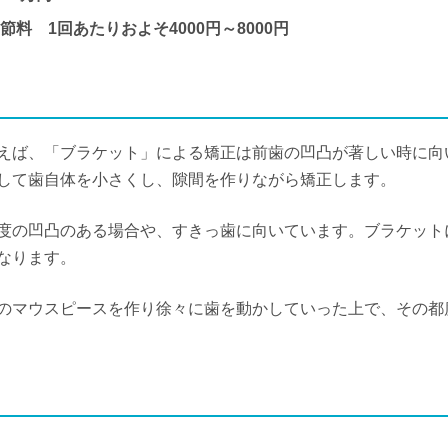
 1回あたりおよそ4000円～8000円
えば、「ブラケット」による矯正は前歯の凹凸が著しい時に向
して歯自体を小さくし、隙間を作りながら矯正します。
度の凹凸のある場合や、すきっ歯に向いています。ブラケット
なります。
のマウスピースを作り徐々に歯を動かしていった上で、その都