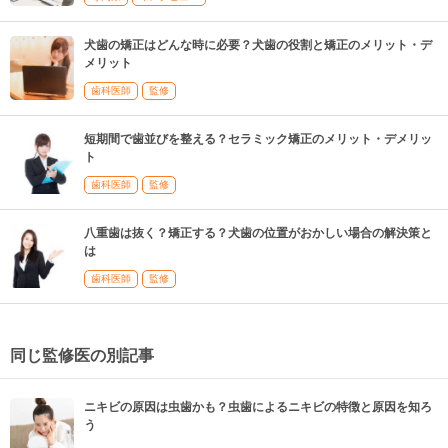
犬歯の矯正はどんな時に必要？犬歯の役割と矯正のメリット・デ
メリット
歯科医師
監修
短期間で歯並びを整える？セラミック矯正のメリット・デメリッ
ト
歯科医師
監修
八重歯は抜く？矯正する？犬歯の位置がおかしい場合の解決策と
は
歯科医師
監修
同じ監修医の別記事
ニキビの原因は虫歯かも？虫歯によるニキビの特徴と原因を知ろ
う