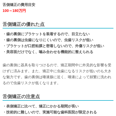
舌側矯正の費用目安
100～180万円
舌側矯正の優れた点
・歯の裏側にブラケットを装着するので、目立たない
・歯の裏側は虫歯になりにくいので、虫歯リスクが低い
・ブラケットが口腔粘膜と密着しないので、外傷リスクが低い
・美容面だけでなく、噛み合わせを機能的に整えられる
歯の裏側に器具を取りつけるので、矯正期間中に外見的な影響を受
けずに済みます。また、矯正中に虫歯になるリスクが低いのも大き
な魅力です。歯の裏側は唾液腺に近く、唾液によって頻繁に洗われ
るので虫歯リスクが低くなります。
舌側矯正の注意点
・表側矯正に比べて、矯正にかかる期間が長い
・技術的に難しいので、実施可能な歯科医院が限定される