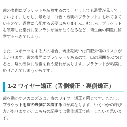
歯の表側にブラケットを装着するので、どうしても装置が見えてし
まいます。しかし、最近は「白色・透明のブラケット」も出てきて
いるので、過度に心配する必要はありません。むしろ、ブラケット
を装着した部分に歯ブラシが届かなくなるなど、衛生面の問題に留
意するべきでしょう。
また、スポーツをする人の場合、矯正期間中は口腔外傷のリスクが
上がります。歯の表面にブラケットがあるので、口の周囲をぶつけ
ると、唇の裏側に裂傷を負う恐れがあります。ブラケットが粘膜に
めりこんでしまうからです。
1-2 ワイヤー矯正（舌側矯正・裏側矯正）
歯を動かすメカニズムは、表のワイヤー矯正と同じです。ただし、
ブラケットを歯の裏側に装着する
点が異なります。いくつかの呼び
方がありますが、こちらの記事では舌側矯正で統一したいと思いま
す。