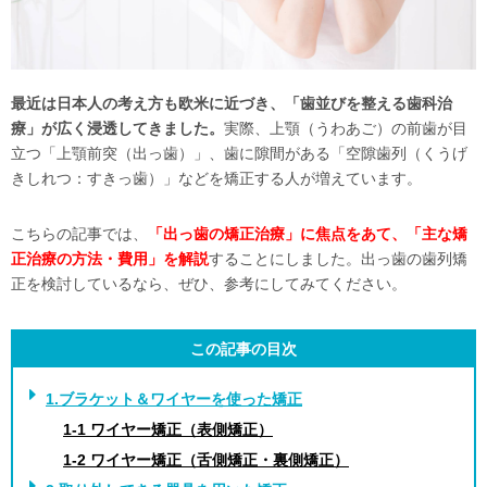
最近は日本人の考え方も欧米に近づき、「歯並びを整える歯科治
療」が広く浸透してきました。
実際、上顎（うわあご）の前歯が目
立つ「上顎前突（出っ歯）」、歯に隙間がある「空隙歯列（くうげ
きしれつ：すきっ歯）」などを矯正する人が増えています。
こちらの記事では、
「出っ歯の矯正治療」に焦点をあて、「主な矯
正治療の方法・費用」を解説
することにしました。出っ歯の歯列矯
正を検討しているなら、ぜひ、参考にしてみてください。
この記事の目次
1.ブラケット＆ワイヤーを使った矯正
1-1 ワイヤー矯正（表側矯正）
1-2 ワイヤー矯正（舌側矯正・裏側矯正）