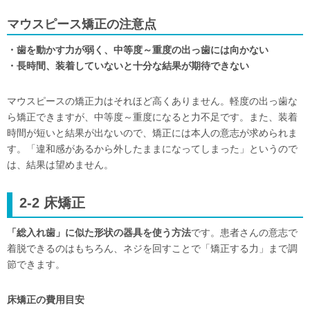
マウスピース矯正の注意点
・歯を動かす力が弱く、中等度～重度の出っ歯には向かない
・長時間、装着していないと十分な結果が期待できない
マウスピースの矯正力はそれほど高くありません。軽度の出っ歯な
ら矯正できますが、中等度～重度になると力不足です。また、装着
時間が短いと結果が出ないので、矯正には本人の意志が求められま
す。「違和感があるから外したままになってしまった」というので
は、結果は望めません。
2-2 床矯正
「総入れ歯」に似た形状の器具を使う方法
です。患者さんの意志で
着脱できるのはもちろん、ネジを回すことで「矯正する力」まで調
節できます。
床矯正の費用目安