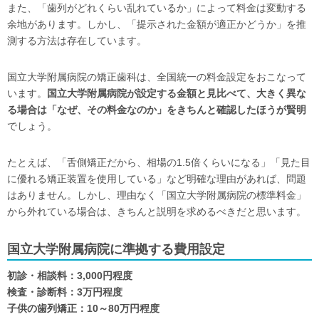
また、「歯列がどれくらい乱れているか」によって料金は変動する
余地があります。しかし、「提示された金額が適正かどうか」を推
測する方法は存在しています。
国立大学附属病院の矯正歯科は、全国統一の料金設定をおこなって
います。
国立大学附属病院が設定する金額と見比べて、大きく異な
る場合は「なぜ、その料金なのか」をきちんと確認したほうが賢明
でしょう。
たとえば、「舌側矯正だから、相場の1.5倍くらいになる」「見た目
に優れる矯正装置を使用している」など明確な理由があれば、問題
はありません。しかし、理由なく「国立大学附属病院の標準料金」
から外れている場合は、きちんと説明を求めるべきだと思います。
国立大学附属病院に準拠する費用設定
初診・相談料：3,000円程度
検査・診断料：3万円程度
子供の歯列矯正：10～80万円程度