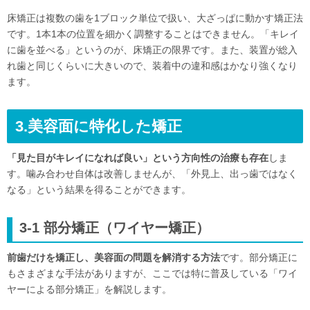
床矯正は複数の歯を1ブロック単位で扱い、大ざっぱに動かす矯正法
です。1本1本の位置を細かく調整することはできません。「キレイ
に歯を並べる」というのが、床矯正の限界です。また、装置が総入
れ歯と同じくらいに大きいので、装着中の違和感はかなり強くなり
ます。
3.美容面に特化した矯正
「見た目がキレイになれば良い」という方向性の治療も存在
しま
す。噛み合わせ自体は改善しませんが、「外見上、出っ歯ではなく
なる」という結果を得ることができます。
3-1 部分矯正（ワイヤー矯正）
前歯だけを矯正し、美容面の問題を解消する方法
です。部分矯正に
もさまざまな手法がありますが、ここでは特に普及している「ワイ
ヤーによる部分矯正」を解説します。