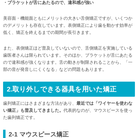
・ブラケットが舌にあたるので、違和感が強い
美容面・機能面ともにメリットの大きい舌側矯正ですが、いくつか
のデメリットも存在しています。表側矯正により歯を動かす効率が
低く、矯正を終えるまでの期間が長引きます。
また、表側矯正ほど普及していないので、舌側矯正を実施している
歯医者さんは限られています。そのほか、ブラケットが舌にあたる
ので違和感が強くなります。舌の動きが制限されることから、「一
部の音が発音しにくくなる」などの問題もあります。
2.取り外しできる器具を用いた矯正
歯列矯正にはさまざまな方法があり、
最近では「ワイヤーを使わな
い矯正」も普及してきました。
代表的なのが、マウスピースを使っ
た歯列矯正です。
2-1 マウスピース矯正