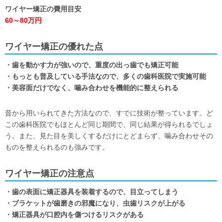
ワイヤー矯正の費用目安
60～80万円
ワイヤー矯正の優れた点
・歯を動かす力が強いので、重度の出っ歯でも矯正可能
・もっとも普及している手法なので、多くの歯科医院で実施可能
・美容面だけでなく、噛み合わせを機能的に整えられる
昔から用いられてきた方法なので、すでに技術が整っています。ど
この歯科医院でもほとんど同じ期間で、同じ結果が得られるでしょ
う。また、見た目を美しくするだけにとどまらず、噛み合わせその
ものを整えられるのも強みです。
ワイヤー矯正の注意点
・歯の表面に矯正器具を装着するので、目立ってしまう
・ブラケットが歯磨きの邪魔になり、虫歯リスクが上がる
・矯正器具が口腔内を傷つけるリスクがある