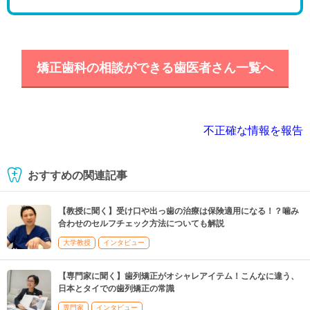
矯正歯科の相談ができる歯医者さん一覧へ
不正確な情報を報告
おすすめの関連記事
【教授に聞く】受け口や出っ歯の治療は保険適用になる！？噛み
合わせのセルフチェック方法についても解説
大学教授
インタビュー
【専門家に聞く】歯列矯正がオシャレアイテム！こんなに違う、
日本とタイでの歯列矯正の常識
専門家
インタビュー