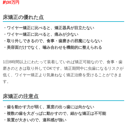
約30万円
床矯正の優れた点
・ワイヤー矯正に比べると、矯正器具が目立たない
・ワイヤー矯正に比べると、痛みが少ない
・取り外しできるので、食事・歯磨きの邪魔にならない
・美容面だけでなく、噛み合わせを機能的に整えられる
1日8時間以上にわたって装着していれば矯正可能なので、食事・歯
磨きのときは取り外してOKです。矯正期間中に虫歯になるリスクが
低く、ワイヤー矯正より気兼ねなく矯正治療を受けることができま
す。
床矯正の注意点
・歯を動かす力が弱く、重度の出っ歯には向かない
・複数の歯を大ざっぱに動かすので、細かな矯正は不可能
・装置が大きいので、違和感が強い