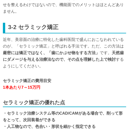
せを整えるわけではないので、機能面でのメリットはほとんどあり
ません。
3-2 セラミック矯正
近年、美容面の治療に特化した歯科医院で盛んにおこなわれている
のが、「セラミック矯正」と呼ばれる手法です。ただ、この方法は
厳密には矯正ではなく、「歯にかぶせ物をする方法」
です。
天然歯
にダメージを与える治療法なので、その点を理解した上で検討
する
ようにしてください。
セラミック矯正の費用目安
1本あたり7～15万円
セラミック矯正の優れた点
・セラミック治療システム等のCAD/CAMがある場合で、削って形
をとって、次回装着ができる
・人工物なので、色合い・形状を細かく指定できる