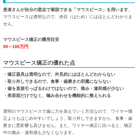
患者さんが自分の意志で着脱できる「マウスピース」を用います
。
マウスピースは透明なので、傍目（はため）にはほとんどわかりま
せん。
マウスピース矯正の費用目安
50～100万円
マウスピース矯正の優れた点
・矯正器具は透明なので、外見的にはほとんどわからない
・取り外しできるので、食事・歯磨きの邪魔にならない
・歯を直接引っぱるわけではないので、痛み・違和感が少ない
・美容面だけでなく、噛み合わせを機能的に整えられる
透明のマウスピースで歯に力を加えていく方法なので、ワイヤー矯
正よりもはじめやすいでしょう。取り外しできますから、食事・歯
磨きに悪影響も及びません。また、ワイヤー矯正に比べると、矯正
中の痛み・違和感も少なくなります。