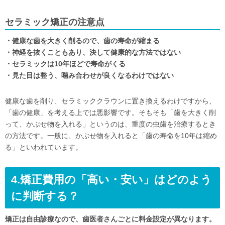
セラミック矯正の注意点
・健康な歯を大きく削るので、歯の寿命が縮まる
・神経を抜くこともあり、決して健康的な方法ではない
・セラミックは10年ほどで寿命がくる
・見た目は整う、噛み合わせが良くなるわけではない
健康な歯を削り、セラミッククラウンに置き換えるわけですから、
「歯の健康」を考える上では悪影響です。そもそも「歯を大きく削
って、かぶせ物を入れる」というのは、重度の虫歯を治療するとき
の方法です。一般に、かぶせ物を入れると「歯の寿命を10年は縮め
る」といわれています。
4.矯正費用の「高い・安い」はどのよう
に判断する？
矯正は自由診療なので、歯医者さんごとに料金設定が異なります。