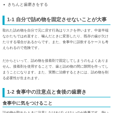
きちんと歯磨きをする
1-1
自分で詰め物を固定させないことが大事
取れた詰め物を自分で元に戻す行為はリスクを伴います。中途半端
なかたちではめ直すと、噛んだときに変形したり、既存の歯が欠け
たりする場合があるからです。また、食事中に誤飲するケースも考
えられるので危険です。
だからといって、詰め物を接着剤で固定してしまうのもよくありま
せん。接着剤を使用することで、歯と詰め物の間に隙間を作ってし
まうことになります。また、実際に治療するときには、詰め物を削
る必要性が生まれます。
1-2
食事中の注意点と食後の歯磨き
食事中に気をつけること
詰め物が取れたときに注意しなければいけないのが食事です。熱い