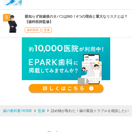
親知らず抜歯後のタバコはNG！4つの理由と重大なリスクとは？
【歯科医師監修】
歯科医師
監修
歯の教科書 HOME
監修
詰め物が取れた！歯の緊急トラブルを相談したい