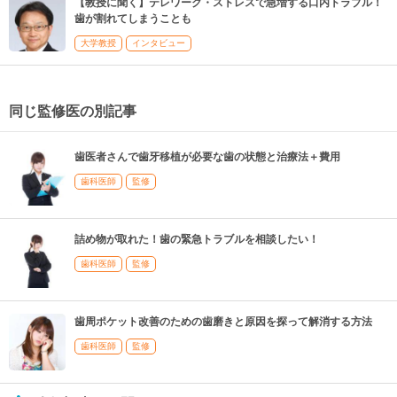
【教授に聞く】テレワーク・ストレスで急増する口内トラブル！
歯が割れてしまうことも
大学教授
インタビュー
同じ監修医の別記事
歯医者さんで歯牙移植が必要な歯の状態と治療法＋費用
歯科医師
監修
詰め物が取れた！歯の緊急トラブルを相談したい！
歯科医師
監修
歯周ポケット改善のための歯磨きと原因を探って解消する方法
歯科医師
監修