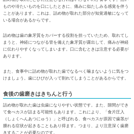
ものや冷たいものを口にしたときに、痛みに似たしみる感覚を伴う
ことがあります。これは、詰め物が取れた部分が知覚過敏になって
いる場合があるからです。
詰め物は歯の象牙質をカバーする役割を担っていたため、取れてし
まうと、神経につながる管を備えた象牙質が露出して、痛みが神経
に伝わりやすくなってしまいます。口に含むときは注意する必要が
あります。
また、食事中に詰め物が取れた歯でなるべく噛まないように気をつ
けましょう。歯にひびが入って割れてしまうことがあるからです。
食後の歯磨きはきちんと行う
詰め物が取れた歯は虫歯になりやすい状態です。また、隙間ができ
て食べカスが詰まる可能性もあります。これにより、「食片圧入
（しょくへんあつにゅう）」と呼ばれる、食べカスが原因で歯茎が
腫れる症状が起きることもあり得ます。つまり、より注意深く歯磨
きすることが必要なのです。