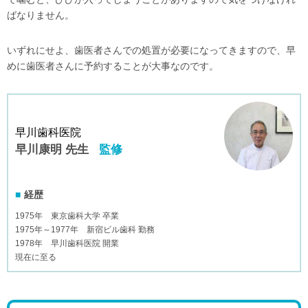
ばなりません。
いずれにせよ、歯医者さんでの処置が必要になってきますので、早
めに歯医者さんに予約することが大事なのです。
早川歯科医院
早川康明 先生
監修
経歴
1975年 東京歯科大学 卒業
1975年～1977年 新宿ビル歯科 勤務
1978年 早川歯科医院 開業
現在に至る