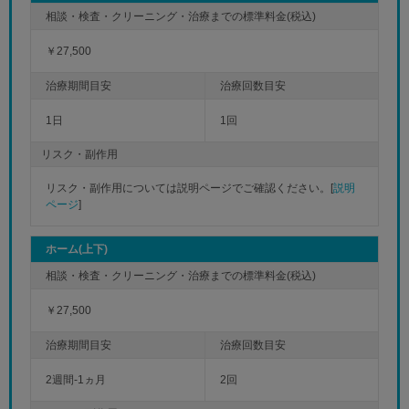
￥27,500
1日
1回
リスク・副作用
リスク・副作用については説明ページでご確認ください。[
説明
ページ
]
ホーム(上下)
￥27,500
2週間-1ヵ月
2回