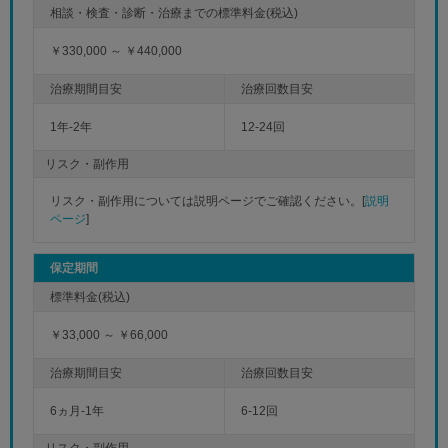
￥330,000 ～ ￥440,000
1年-2年
12-24回
リスク・副作用
リスク・副作用については説明ページでご確認ください。[
説明
ページ
]
保定期間
￥33,000 ～ ￥66,000
6ヵ月-1年
6-12回
リスク・副作用