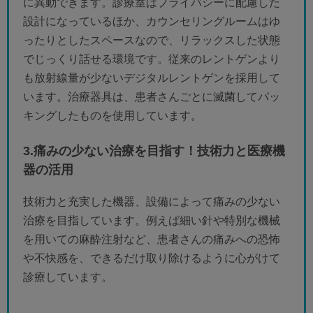
に異動できます。診療室はプライバシーに配慮した
設計になっているほか、カウンセリングルームはゆ
ったりとしたスペースなので、リラックスした状態
でじっくり話せる環境です。従来のレントゲンより
も放射線量が少ないデジタルレントゲンを採用して
います。治療器具は、患者さんごとに滅菌してパッ
キングしたものを使用しています。
3.痛みの少ない治療を目指す！技術力と医療機
器の活用
技術力と充実した機器、設備によって痛みの少ない
治療を目指しています。例えば細い針や特別な機械
を用いての麻酔注射など、患者さんの痛みへの恐怖
や不快感を、できるだけ取り除けるように心がけて
診療しています。