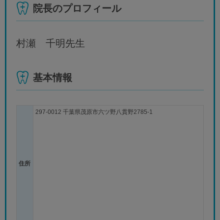
院長のプロフィール
村瀬 千明
先生
基本情報
297-0012 千葉県茂原市六ツ野八貫野2785-1
住所