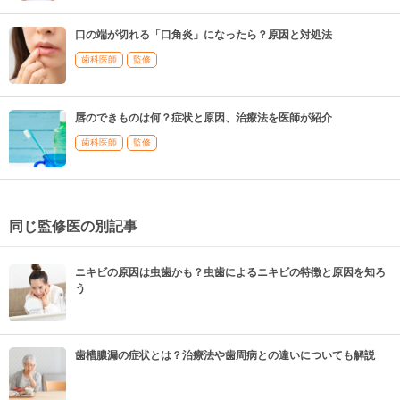
口の端が切れる「口角炎」になったら？原因と対処法
歯科医師
監修
唇のできものは何？症状と原因、治療法を医師が紹介
歯科医師
監修
同じ監修医の別記事
ニキビの原因は虫歯かも？虫歯によるニキビの特徴と原因を知ろ
う
歯槽膿漏の症状とは？治療法や歯周病との違いについても解説