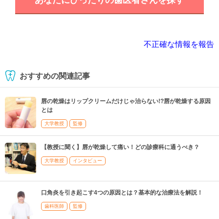
不正確な情報を報告
おすすめの関連記事
唇の乾燥はリップクリームだけじゃ治らない!?唇が乾燥する原因
とは
大学教授
監修
【教授に聞く】唇が乾燥して痛い！どの診療科に通うべき？
大学教授
インタビュー
口角炎を引き起こす4つの原因とは？基本的な治療法を解説！
歯科医師
監修