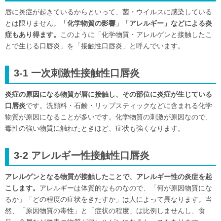
唇に炎症が起きているからといって、菌・ウイルスに感染している
とは限りません。
「化学物質の影響」「アレルギー」などによる炎
症もあり得ます。
このように「化学物質・アレルゲンと接触したこ
とで生じる口唇炎」を「接触性口唇炎」と呼んでいます。
3-1 一次刺激性接触性口唇炎
炎症の原因になる物質が唇に接触し、その部位に炎症が生じている
口唇炎
です。洗顔料・石鹸・リップスティックなどに含まれる化学
物質が原因になることが多いです。化学物質の刺激が原因なので、
毒性の強い物質に触れたときほど、症状も強くなります。
3-2 アレルギー性接触性口唇炎
アレルゲンとなる物質が接触したことで、アレルギー性の炎症を起
こします。
アレルギーは体質的なものなので、「何が原因物質にな
るか」「どの程度の症状をきたすか」は人によって異なります。当
然、「原因物質の毒性」と「症状の程度」は比例しませんし、食