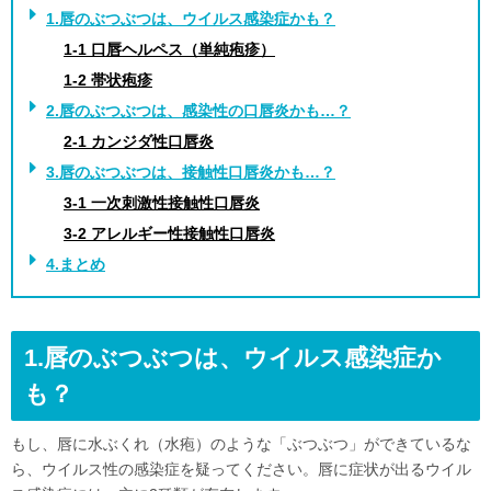
1.唇のぶつぶつは、ウイルス感染症かも？
1-1 口唇ヘルペス（単純疱疹）
1-2 帯状疱疹
2.唇のぶつぶつは、感染性の口唇炎かも…？
2-1 カンジダ性口唇炎
3.唇のぶつぶつは、接触性口唇炎かも…？
3-1 一次刺激性接触性口唇炎
3-2 アレルギー性接触性口唇炎
4.まとめ
1.唇のぶつぶつは、ウイルス感染症か
も？
もし、唇に水ぶくれ（水疱）のような「ぶつぶつ」ができているな
ら、ウイルス性の感染症を疑ってください。唇に症状が出るウイル