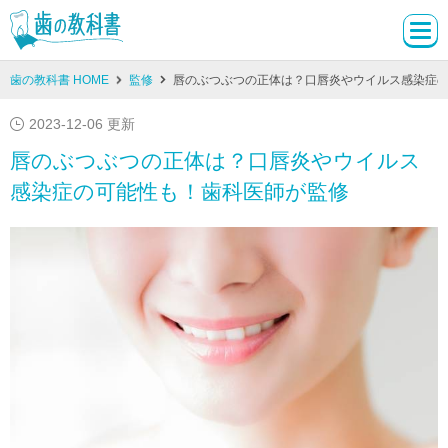
歯の教科書 HOME
監修
唇のぶつぶつの正体は？口唇炎やウイルス感染症
2023-12-06 更新
唇のぶつぶつの正体は？口唇炎やウイルス
感染症の可能性も！歯科医師が監修