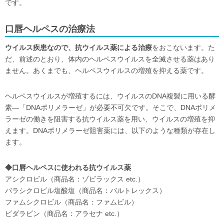
です。
口唇ヘルペスの治療法
ウイルス疾患なので、抗ウイルス薬による治療
をおこないます。た
だ、前述のとおり、体内のヘルペスウイルスを全滅させる薬はあり
ません。あくまでも、ヘルペスウイルスの増殖を抑える薬です。
ヘルペスウイルスが増殖するには、ウイルスのDNA複製に用いる酵
素―「DNAポリメラーゼ」が必要不可欠です。そこで、DNAポリメ
ラーゼの働きを阻害する抗ウイルス薬を用い、ウイルスの増殖を抑
えます。DNAポリメラーゼ阻害薬には、以下のような種類が存在し
ます。
◆口唇ヘルペスに使われる抗ウイルス薬
アシクロビル（商品名：ゾビラックス etc.）
バラシクロビル塩酸塩（商品名：バルトレックス）
ファムシクロビル（商品名：ファムビル）
ビダラビン（商品名：アラセナ etc.）