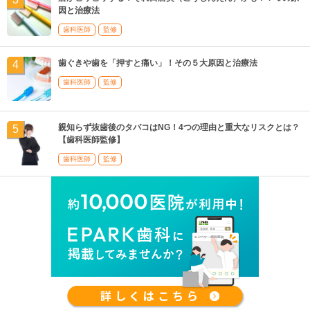
因と治療法
歯科医師
監修
歯ぐきや歯を「押すと痛い」！その５大原因と治療法
歯科医師
監修
親知らず抜歯後のタバコはNG！4つの理由と重大なリスクとは？
【歯科医師監修】
歯科医師
監修