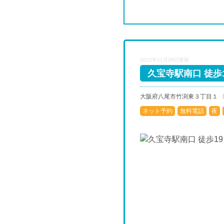
2023年11月29日更新
久宝寺駅南口 徒歩1
大阪府八尾市竹渕東３丁目１ 
ネット予約
無料電話
夜