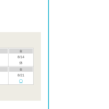
金
8/14
休
金
8/21
金
8/28
金