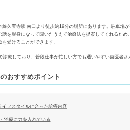
本線久宝寺駅 南口より徒歩約19分の場所にあります。駐車場
の話を親身になって聞いたうえで治療法を提案してくれるため
療を受けることができます。
まで診療しており、普段仕事が忙しい方でも通いやすい歯医者さ
科のおすすめポイント
ライフスタイルに合った診療内容
・治療に力を入れている