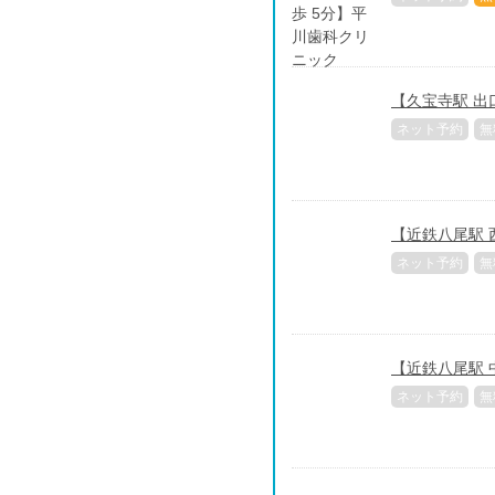
【久宝寺駅 出
ネット予約
無
【近鉄八尾駅 
ネット予約
無
【近鉄八尾駅 
ネット予約
無