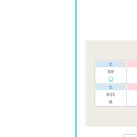
土
8/8
土
8/15
休
土
8/22
土