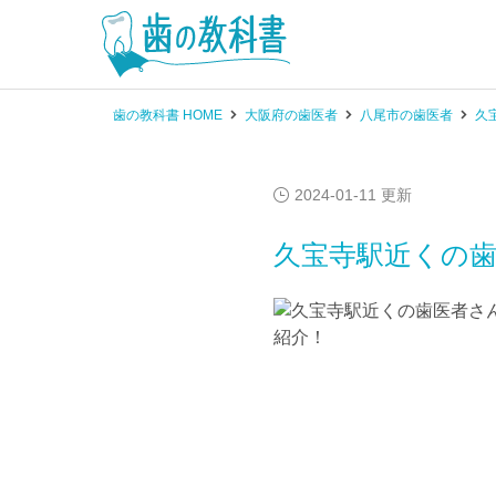
歯の教科書 HOME
大阪府の歯医者
八尾市の歯医者
久
2024-01-11 更新
久宝寺駅近くの