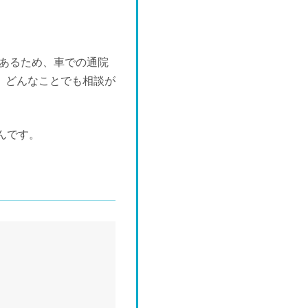
があるため、車での通院
、どんなことでも相談が
んです。