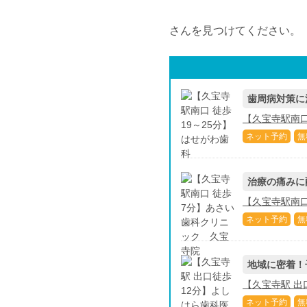
さんを見つけてください。
歯周病対策に
【久宝寺駅南口
ネット予約
無
治療の痛みに
【久宝寺駅南口
ネット予約
無
地域に密着！
【久宝寺駅 出
ネット予約
無