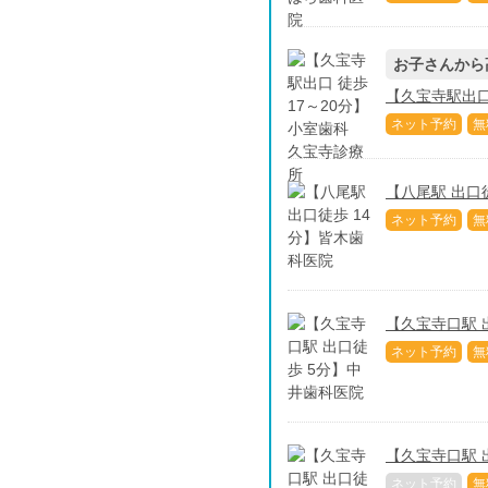
お子さんから
【久宝寺駅出口
ネット予約
無
【八尾駅 出口
ネット予約
無
【久宝寺口駅 
ネット予約
無
【久宝寺口駅 
ネット予約
無