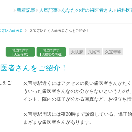
新着記事
人気記事
あなたの街の歯医者さん
歯科医
宝寺駅の歯医者
久宝寺駅近くの歯医者さんをご紹介！
地図で探す
地図で探す
大阪府
八尾市
久宝寺駅
【久宝寺駅】
【現在地の周辺】
歯医者さんをご紹介！
久宝寺駅近くにはアクセスの良い歯医者さんがたく
ういった歯医者さんなのか分からないという方のた
イント、院内の様子が分かる写真など、お役立ち情
久宝寺駅周辺には夜20時まで診療している、矯正
まざまな歯医者さんがあります。