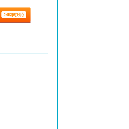
9/4
24時間対応
金
9/11
-
金
9/18
-
金
9/25
-