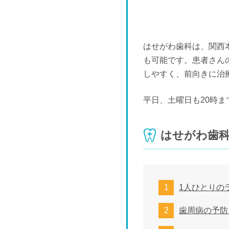
はせがわ歯科は、関西
も可能です。患者さん
しやすく、前向きに治
平日、土曜日も20時
はせがわ歯
1人ひとりの
歯周病の予防