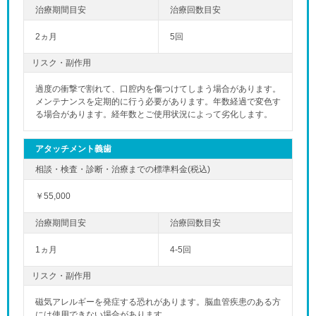
2ヵ月
5回
リスク・副作用
過度の衝撃で割れて、口腔内を傷つけてしまう場合があります。
メンテナンスを定期的に行う必要があります。年数経過で変色す
る場合があります。経年数とご使用状況によって劣化します。
アタッチメント義歯
￥55,000
1ヵ月
4-5回
リスク・副作用
磁気アレルギーを発症する恐れがあります。脳血管疾患のある方
には使用できない場合があります。