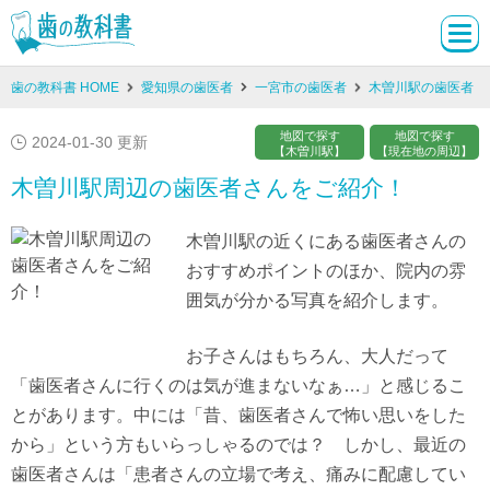
歯の教科書 HOME
愛知県の歯医者
一宮市の歯医者
木曽川駅の歯医者
地図で探す
地図で探す
2024-01-30 更新
【木曽川駅】
【現在地の周辺】
木曽川駅周辺の歯医者さんをご紹介！
木曽川駅の近くにある歯医者さんの
おすすめポイントのほか、院内の雰
囲気が分かる写真を紹介します。
お子さんはもちろん、大人だって
「歯医者さんに行くのは気が進まないなぁ…」と感じるこ
とがあります。中には「昔、歯医者さんで怖い思いをした
から」という方もいらっしゃるのでは？ しかし、最近の
歯医者さんは「患者さんの立場で考え、痛みに配慮してい