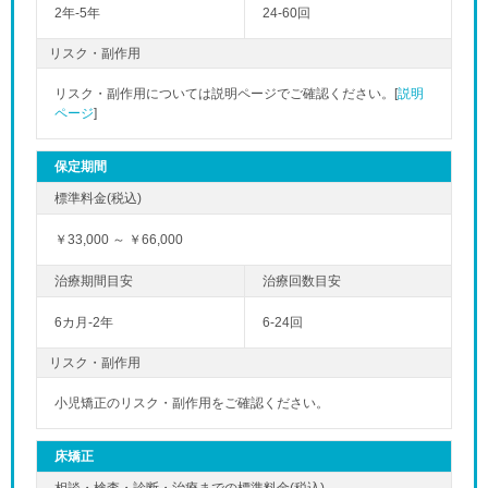
2年-5年
24-60回
リスク・副作用
リスク・副作用については説明ページでご確認ください。[
説明
ページ
]
保定期間
￥33,000 ～ ￥66,000
6カ月-2年
6-24回
リスク・副作用
小児矯正のリスク・副作用をご確認ください。
床矯正