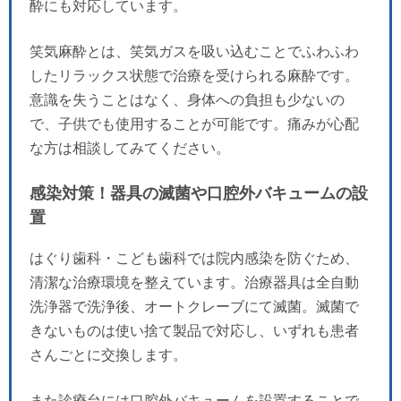
酔にも対応しています。
笑気麻酔とは、笑気ガスを吸い込むことでふわふわ
したリラックス状態で治療を受けられる麻酔です。
意識を失うことはなく、身体への負担も少ないの
で、子供でも使用することが可能です。痛みが心配
な方は相談してみてください。
感染対策！器具の滅菌や口腔外バキュームの設
置
はぐり歯科・こども歯科では院内感染を防ぐため、
清潔な治療環境を整えています。治療器具は全自動
洗浄器で洗浄後、オートクレーブにて滅菌。滅菌で
きないものは使い捨て製品で対応し、いずれも患者
さんごとに交換します。
また診療台には口腔外バキュームを設置することで