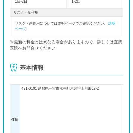
1日-2日
1-2回
リスク・副作用
リスク・副作用については説明ページでご確認ください。[
説明
ページ
]
※最新の料金とは異なる場合がありますので、詳しくは直接
医院へお問合せください
基本情報
491-0101 愛知県一宮市浅井町尾関字上川田62-2
住所