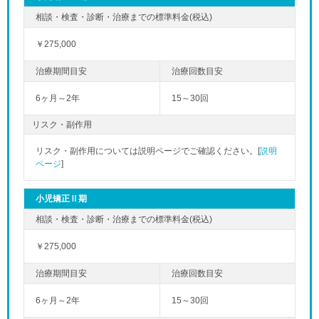
￥275,000
6ヶ月～2年
15～30回
リスク・副作用
リスク・副作用については説明ページでご確認ください。[
説明
ページ
]
小児矯正Ⅱ期
￥275,000
6ヶ月～2年
15～30回