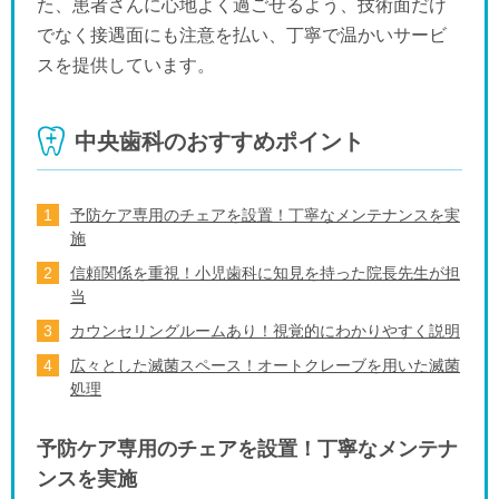
た、患者さんに心地よく過ごせるよう、技術面だけ
でなく接遇面にも注意を払い、丁寧で温かいサービ
スを提供しています。
中央歯科のおすすめポイント
予防ケア専用のチェアを設置！丁寧なメンテナンスを実
施
信頼関係を重視！小児歯科に知見を持った院長先生が担
当
カウンセリングルームあり！視覚的にわかりやすく説明
広々とした滅菌スペース！オートクレーブを用いた滅菌
処理
予防ケア専用のチェアを設置！丁寧なメンテナ
ンスを実施