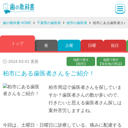
歯の教科書 HOME
千葉県の歯医者
柏市の歯医者
柏市にある歯医者さん
トップ
夜
土曜
日曜
祝日
地図で探す
地図で探す
2024-03-01 更新
【柏市】
【現在地の周辺】
柏市にある歯医者さんをご紹介！
柏市周辺で歯医者さんを探していま
すか？歯医者さんの数が多いので、
行きたいと思える歯医者さん探しは
案外苦労しますよね。
今回は、土曜日・日曜日に診療している、痛みに配慮する