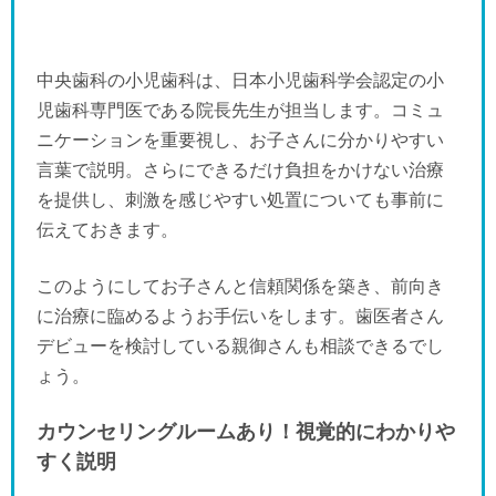
中央歯科の小児歯科は、日本小児歯科学会認定の小
児歯科専門医である院長先生が担当します。コミュ
ニケーションを重要視し、お子さんに分かりやすい
言葉で説明。さらにできるだけ負担をかけない治療
「夜」のペ
を提供し、刺激を感じやすい処置についても事前に
伝えておきます。
このようにしてお子さんと信頼関係を築き、前向き
に治療に臨めるようお手伝いをします。歯医者さん
デビューを検討している親御さんも相談できるでし
ょう。
カウンセリングルームあり！視覚的にわかりや
すく説明