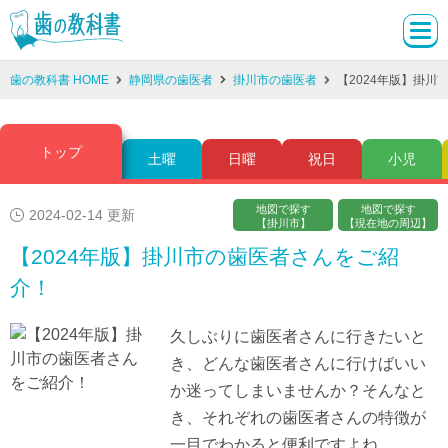
歯の教科書 HOME
静岡県の歯医者
掛川市の歯医者
【2024年版】掛川
トップ
土曜
日曜
祝日
小児
地図で探す
地図で探す
2024-02-14 更新
【掛川市】
【現在地の周辺】
【2024年版】掛川市の歯医者さんをご紹
介！
久しぶりに歯医者さんに行きたいと
き、どんな歯医者さんに行けばいい
か迷ってしまいませんか？そんなと
き、それぞれの歯医者さんの特徴が
一目でわかると便利ですよね。