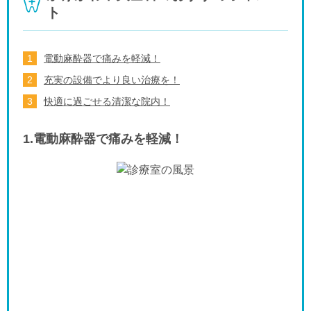
ト
電動麻酔器で痛みを軽減！
充実の設備でより良い治療を！
快適に過ごせる清潔な院内！
1.電動麻酔器で痛みを軽減！