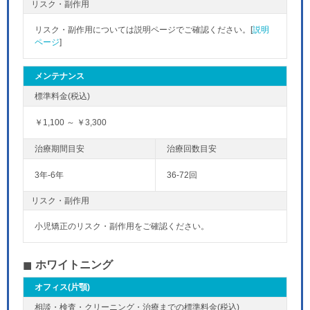
リスク・副作用
リスク・副作用については説明ページでご確認ください。[
説明
ページ
]
メンテナンス
￥1,100 ～ ￥3,300
3年-6年
36-72回
リスク・副作用
小児矯正のリスク・副作用をご確認ください。
ホワイトニング
オフィス(片顎)