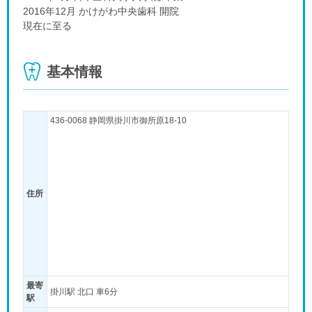
2016年12月 かけがわ中央歯科 開院
現在に至る
基本情報
436-0068 静岡県掛川市御所原18-10
住所
最寄
掛川駅 北口 車6分
駅