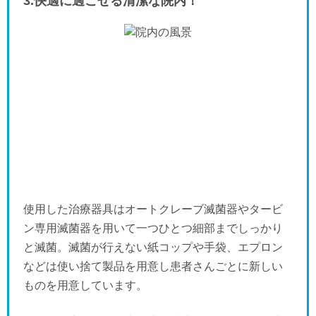
3.快適に過ごせる清潔な院内！
使用した治療器具はオートクレーブ滅菌器やタービ
ン専用滅菌器を用いて一つひとつ細部までしっかり
と滅菌。滅菌が行えない紙コップや手袋、エプロン
などは使い捨て製品を用意し患者さんごとに新しい
ものを用意しています。