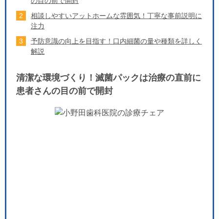
の目の前で開封
相談しやすいアットホームな雰囲気！丁寧な事前説明に
注力
予防意識の向上を目指す！口内細菌の量や種類を詳しく
解説
清潔な環境づくり！滅菌パックは治療の直前に
患者さんの目の前で開封