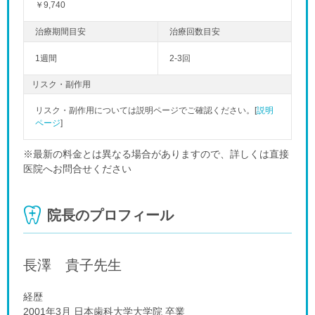
￥9,740
1週間
2-3回
リスク・副作用
リスク・副作用については説明ページでご確認ください。[
説明
ページ
]
※最新の料金とは異なる場合がありますので、詳しくは直接
医院へお問合せください
院長のプロフィール
長澤 貴子
先生
経歴
2001年3月 日本歯科大学大学院 卒業