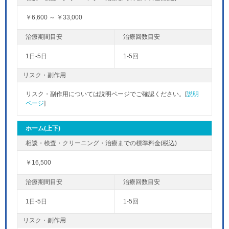
￥6,600 ～ ￥33,000
1日-5日
1-5回
リスク・副作用
リスク・副作用については説明ページでご確認ください。[
説明
ページ
]
ホーム(上下)
￥16,500
1日-5日
1-5回
リスク・副作用