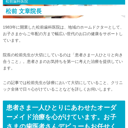
松前歯科医院
松前 文章院長
1983年に開業した松前歯科医院は、地域のホームドクターとして、
お子さまからご年配の方まで幅広い世代のお口の健康をサポートし
ています。
院長の松前先生が大切にしているのは「患者さま一人ひとりと向き
合うこと」。患者さまのお気持ちを第一に考えた治療を提供してい
ます。
この記事では松前先生が診療において大切にしていること、クリニ
ック全体で日々心がけていることなどを詳しくお伺いします。
患者さま一人ひとりにあわせたオーダ
ーメイド治療を心がけています。お子
さまの歯医者さんデビューもお任せく