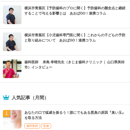
横浜市青葉区【予防歯科のプロに聞く】予防歯科の懸念点と継続
することで与える影響とは あおばGO！連携コラム
横浜市青葉区【小児歯科専門医に聞く】これからの子どもの予防
と取り組みについて あおばGO！連携コラム
歯科医師 来島 孝晴先生（きじま歯科クリニック｜ 山口県美祢
市）インタビュー
人気記事（月間）
あなたの口で猛威を振るう！誰にでもある悪臭の原因『臭い玉』
を取る方法
歯科医師
監修