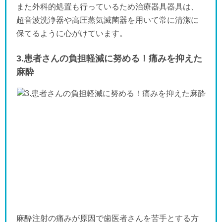
また外科的処置も行っているため治療器具器具は、
超音波洗浄器や高圧蒸気滅菌器を用いて常に清潔に
保てるように心がけています。
3.患者さんの負担軽減に努める！痛みを抑えた
麻酔
麻酔注射の痛みが原因で歯医者さんを苦手とする方