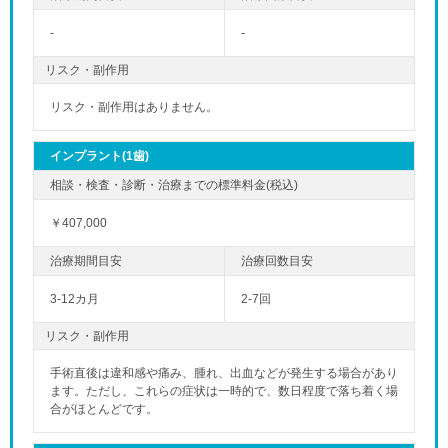
-
-
リスク・副作用
リスク・副作用はありません。
インプラント(1歯)
「土曜」の
￥407,000
3-12カ月
2-7回
リスク・副作用
手術直後は違和感や痛み、腫れ、出血などが発生する場合があり
ます。ただし、これらの症状は一時的で、数日程度で落ち着く場
合がほとんどです。