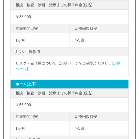
￥33,000
1ヶ月
4-5回
リスク・副作用
リスク・副作用については説明ページでご確認ください。[
説明
ページ
]
ホーム(上下)
￥55,000
1ヶ月
4-5回