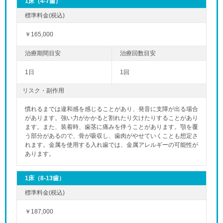
1床（4-7歯）
￥165,000
1日
1回
リスク・副作用
慣れるまでは違和感を感じることがあり、発音に支障が出る場合
があります。強い力がかかると割れたり欠けたりすることがあり
ます。また、装着時、歯茎に痛みを伴うことがあります。顎を覆
う部分があるので、骨が吸収し、歯肉がやせていくことも想定さ
れます。金属を使用する入れ歯では、金属アレルギーの可能性が
あります。
1床（8-13歯）
￥187,000