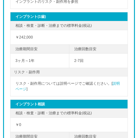
インプラントのリスク・副作用を参照
インプラント(1歯)
￥242,000
3ヶ月～1年
2-7回
リスク・副作用
リスク・副作用については説明ページでご確認ください。[
説明
ページ
]
インプラント相談
￥0