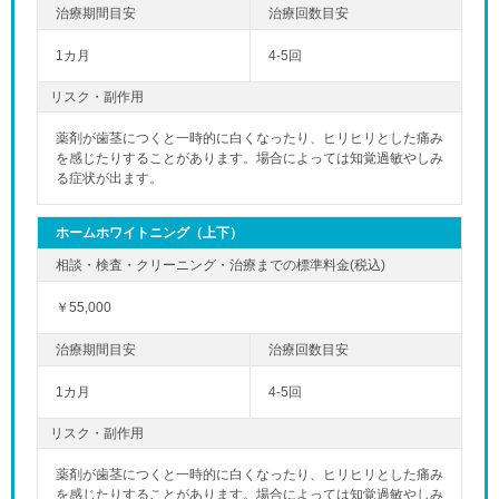
1カ月
4-5回
リスク・副作用
薬剤が歯茎につくと一時的に白くなったり、ヒリヒリとした痛み
を感じたりすることがあります。場合によっては知覚過敏やしみ
る症状が出ます。
ホームホワイトニング（上下）
￥55,000
1カ月
4-5回
リスク・副作用
薬剤が歯茎につくと一時的に白くなったり、ヒリヒリとした痛み
を感じたりすることがあります。場合によっては知覚過敏やしみ