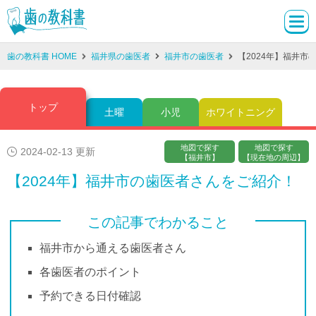
歯の教科書 HOME
福井県の歯医者
福井市の歯医者
【2024年】福井市
トップ
土曜
小児
ホワイトニング
地図で探す
地図で探す
2024-02-13 更新
【福井市】
【現在地の周辺】
【2024年】福井市の歯医者さんをご紹介！
この記事でわかること
福井市から通える歯医者さん
各歯医者のポイント
予約できる日付確認