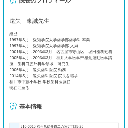
院長のプロフィール
遠矢 東誠
先生
経歴
1997年3月 愛知学院大学歯学部歯学科 卒業
1997年4月 愛知学院大学歯学部 入局
2001年4月～2006年3月 名古屋市守山区 堀田歯科勤務
2005年4月～2006年3月 福井大学医学部感覚運動医学講
座 歯科口腔外科学領域 研究生
2006年4月 遠矢歯科医院 勤務
2014年5月 遠矢歯科医院 院長を継承
福井市中藤小学校 学校歯科医就任
現在に至る
基本情報
910-0015 福井県福井市二の宮5丁目5-25