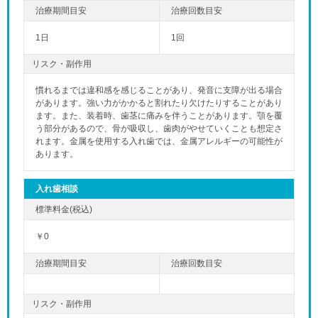
1日
1回
リスク・副作用
慣れるまでは違和感を感じることがあり、発音に支障が出る場合
があります。強い力がかかると割れたり欠けたりすることがあり
ます。また、装着時、歯茎に痛みを伴うことがあります。顎を覆
う部分があるので、骨が吸収し、歯肉がやせていくことも想定さ
れます。金属を使用する入れ歯では、金属アレルギーの可能性が
あります。
入れ歯相談
￥0
リスク・副作用