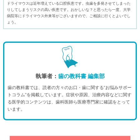
ドライマウスは近年増えている口腔疾患です。虫歯を多発させてしまった
りしてしまうリスクの高い疾患です。おかしいな？と思ったら一度、大学
病院等にドライマウス外来等がございますので、ご相談に行くとよいでし
ょう。
執筆者：
歯の教科書 編集部
歯の教科書では、読者の方々のお口・歯に関する“お悩みサポー
トコラム”を掲載しています。症状や原因、治療内容などに関す
る医学的コンテンツは、歯科医師ら医療専門家に確認をとって
います。