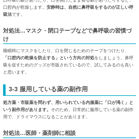
口呼吸の癖があったり、口を開けたまま寝る癖があったりすると、
口腔内が乾燥します。
安静時は、自然に鼻呼吸をするのが正しい呼
吸法
です。
対処法…マスク・閉口テープなどで鼻呼吸の習慣づ
け
睡眠時にマスクをしたり、口を閉じるためのテープをつけたり、
「口腔内の乾燥を防止する」という方向の対処
をしましょう。鼻呼
吸を促すためのグッズが市販されているので、試してみるのも良い
と思います。
3-3 服用している薬の副作用
処方薬・市販薬を問わず、用いられている内服薬に「口が渇く」と
いう副作用があります。
そのため、日常的に服用している薬の副作
用で、ドライマウスになることがあります。
対処法…医師・薬剤師に相談