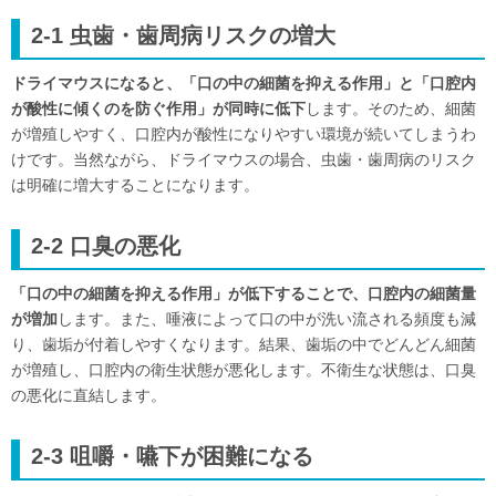
2-1 虫歯・歯周病リスクの増大
ドライマウスになると、「口の中の細菌を抑える作用」と「口腔内
が酸性に傾くのを防ぐ作用」が同時に低下
します。そのため、細菌
が増殖しやすく、口腔内が酸性になりやすい環境が続いてしまうわ
けです。当然ながら、ドライマウスの場合、虫歯・歯周病のリスク
は明確に増大することになります。
2-2 口臭の悪化
「口の中の細菌を抑える作用」が低下することで、口腔内の細菌量
が増加
します。また、唾液によって口の中が洗い流される頻度も減
り、歯垢が付着しやすくなります。結果、歯垢の中でどんどん細菌
が増殖し、口腔内の衛生状態が悪化します。不衛生な状態は、口臭
の悪化に直結します。
2-3 咀嚼・嚥下が困難になる