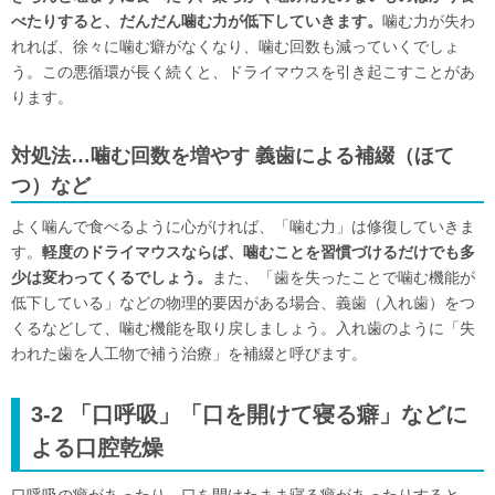
べたりすると、だんだん噛む力が低下していきます。
噛む力が失わ
れれば、徐々に噛む癖がなくなり、噛む回数も減っていくでしょ
う。この悪循環が長く続くと、ドライマウスを引き起こすことがあ
ります。
対処法…噛む回数を増やす 義歯による補綴（ほて
つ）など
よく噛んで食べるように心がければ、「噛む力」は修復していきま
す。
軽度のドライマウスならば、噛むことを習慣づけるだけでも多
少は変わってくるでしょう。
また、「歯を失ったことで噛む機能が
低下している」などの物理的要因がある場合、義歯（入れ歯）をつ
くるなどして、噛む機能を取り戻しましょう。入れ歯のように「失
われた歯を人工物で補う治療」を補綴と呼びます。
3-2 「口呼吸」「口を開けて寝る癖」などに
よる口腔乾燥