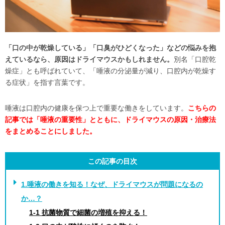
「口の中が乾燥している」「口臭がひどくなった」などの悩みを抱
えているなら、原因はドライマウスかもしれません。
別名「口腔乾
燥症」とも呼ばれていて、「唾液の分泌量が減り、口腔内が乾燥す
る症状」を指す言葉です。
唾液は口腔内の健康を保つ上で重要な働きをしています。
こちらの
記事では「唾液の重要性」とともに、ドライマウスの原因・治療法
をまとめることにしました。
この記事の目次
1.唾液の働きを知る！なぜ、ドライマウスが問題になるの
か…？
1-1 抗菌物質で細菌の増殖を抑える！