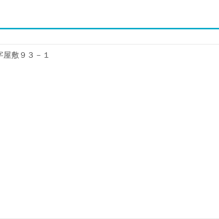
町字屋敷９３－１