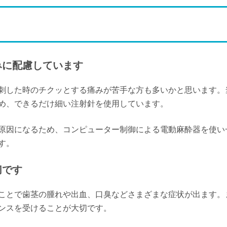
みに配慮しています
刺した時のチクッとする痛みが苦手な方も多いかと思います。
め、できるだけ細い注射針を使用しています。
原因になるため、コンピューター制御による電動麻酔器を使い
す。
切です
ことで歯茎の腫れや出血、口臭などさまざまな症状が出ます。
ンスを受けることが大切です。