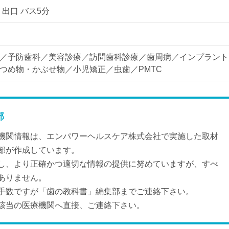
 出口 バス5分
／予防歯科／美容診療／訪問歯科診療／歯周病／インプラント
つめ物・かぶせ物／小児矯正／虫歯／PMTC
部
機関情報は、エンパワーヘルスケア株式会社で実施した取材
部が作成しています。
し、より正確かつ適切な情報の提供に努めていますが、すべ
ありません。
手数ですが「歯の教科書」編集部までご連絡下さい。
該当の医療機関へ直接、ご連絡下さい。