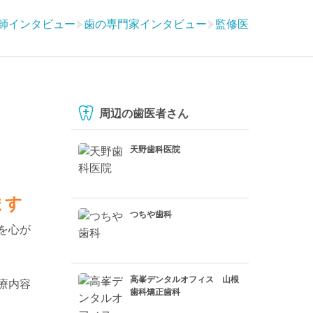
師インタビュー
歯の専門家インタビュー
監修医
周辺の歯医者さん
天野歯科医院
ます
つちや歯科
を心が
高峯デンタルオフィス 山根
療内容
歯科矯正歯科