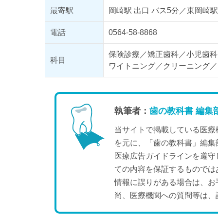
最寄駅
岡崎駅 出口 バス5分／東岡崎駅
電話
0564-58-8868
保険診療／矯正歯科／小児歯科
科目
ワイトニング／クリーニング／
執筆者：
歯の教科書 編集
当サイトで掲載している医療
を元に、「歯の教科書」編集
医療広告ガイドラインを遵守
ての内容を保証するものでは
情報に誤りがある場合は、お
尚、医療機関への質問等は、