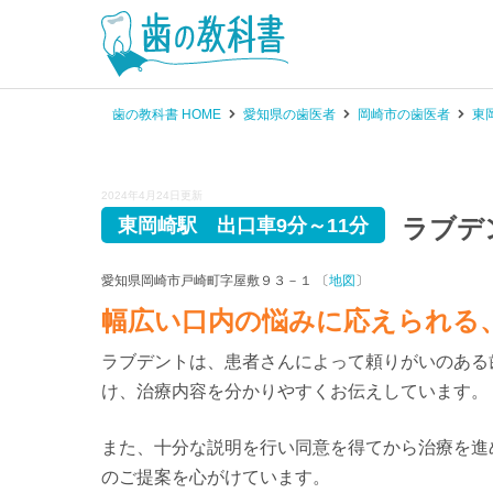
歯の教科書 HOME
愛知県の歯医者
岡崎市の歯医者
東
2024年4月24日更新
ラブデ
東岡崎駅 出口車9分～11分
愛知県岡崎市戸崎町字屋敷９３－１ 〔
地図
〕
幅広い口内の悩みに応えられる
ラブデントは、患者さんによって頼りがいのある
け、治療内容を分かりやすくお伝えしています。
また、十分な説明を行い同意を得てから治療を進
のご提案を心がけています。