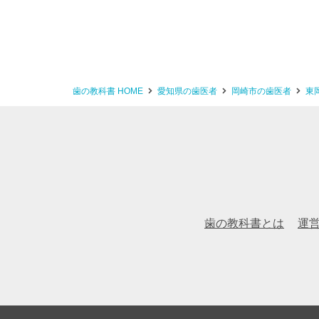
歯の教科書 HOME
愛知県の歯医者
岡崎市の歯医者
東
歯の教科書とは
運