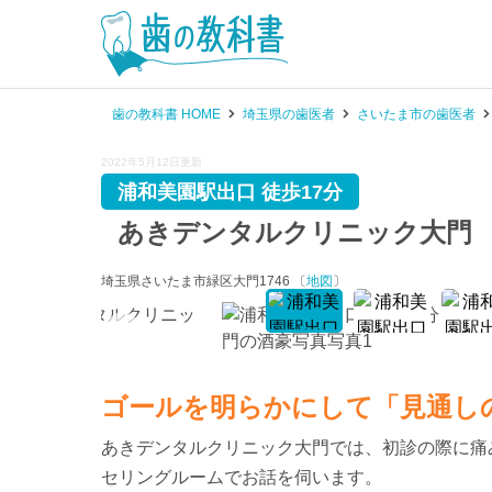
歯の教科書 HOME
埼玉県の歯医者
さいたま市の歯医者
2022年5月12日更新
浦和美園駅出口 徒歩17分
あきデンタルクリニック大門
埼玉県さいたま市緑区大門1746 〔
地図
〕
ゴールを明らかにして「見通し
あきデンタルクリニック大門では、初診の際に痛
セリングルームでお話を伺います。