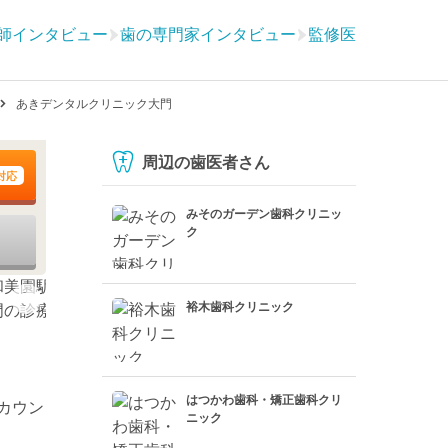
師インタビュー
歯の専門家インタビュー
監修医
あきデンタルクリニック大門
周辺の歯医者さん
対応
みそのガーデン歯科クリニッ
ク
裕木歯科クリニック
はつかわ歯科・矯正歯科クリ
カウン
ニック