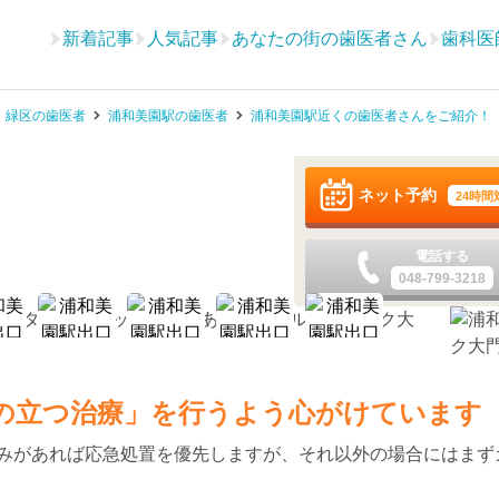
新着記事
人気記事
あなたの街の歯医者さん
歯科医
緑区の歯医者
浦和美園駅の歯医者
浦和美園駅近くの歯医者さんをご紹介！
ネット予約
24時間
電話する
048-799-3218
の立つ治療」を行うよう心がけています
みがあれば応急処置を優先しますが、それ以外の場合にはまず