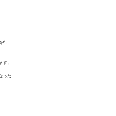
を行
ます。
なった