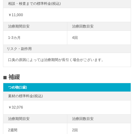
￥11,000
1-3カ月
4回
リスク・副作用
口臭の原因によっては治療期間が長引く場合がございます。
補綴
つめ物(1歯)
￥32,076
2週間
2回