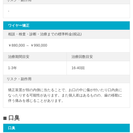
リスク・副作用
-
ワイヤー矯正
￥880,000 ～ ￥990,000
1-3年
16-40回
リスク・副作用
矯正装置が頬の内側に当たることで、お口の中に傷が付いたり口内炎に
なったりする可能性があります。また個人差はあるものの、歯の移動に
伴う痛みを感じることがあります。
口臭
口臭