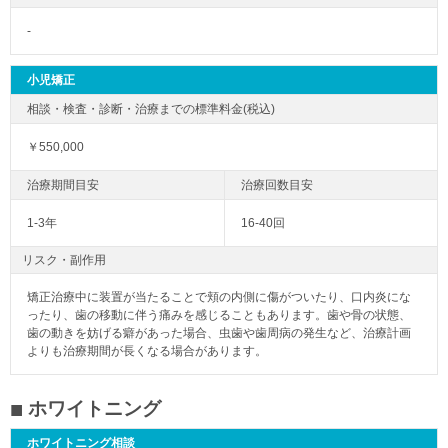
-
小児矯正
￥550,000
1-3年
16-40回
リスク・副作用
矯正治療中に装置が当たることで頬の内側に傷がついたり、口内炎にな
ったり、歯の移動に伴う痛みを感じることもあります。歯や骨の状態、
歯の動きを妨げる癖があった場合、虫歯や歯周病の発生など、治療計画
よりも治療期間が長くなる場合があります。
ホワイトニング
ホワイトニング相談