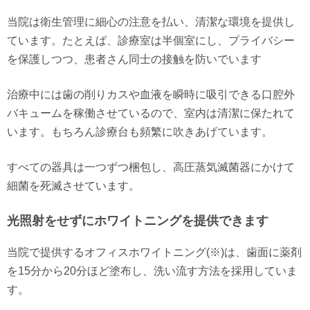
当院は衛生管理に細心の注意を払い、清潔な環境を提供し
ています。たとえば、診療室は半個室にし、プライバシー
を保護しつつ、患者さん同士の接触を防いでいます
治療中には歯の削りカスや血液を瞬時に吸引できる口腔外
バキュームを稼働させているので、室内は清潔に保たれて
います。もちろん診療台も頻繁に吹きあげています。
すべての器具は一つずつ梱包し、高圧蒸気滅菌器にかけて
細菌を死滅させています。
光照射をせずにホワイトニングを提供できます
当院で提供するオフィスホワイトニング(※)は、歯面に薬剤
を15分から20分ほど塗布し、洗い流す方法を採用していま
す。