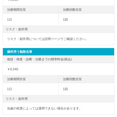
1日
1回
リスク・副作用
リスク・副作用については説明ページでご確認ください。
歯科用う蝕除去液
￥6,540
1日
1回
リスク・副作用
虫歯の程度によっては適用できない場合があります。