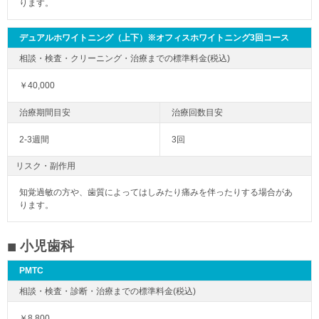
ります。
デュアルホワイトニング（上下）※オフィスホワイトニング3回コース
￥40,000
2-3週間
3回
リスク・副作用
知覚過敏の方や、歯質によってはしみたり痛みを伴ったりする場合があ
ります。
小児歯科
PMTC
￥8,800