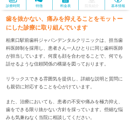
診療時間
特徴
料金表
院長紹介
基本情報
歯を抜かない、痛みを抑えることをモットー
にした診療に取り組んでいます
柏東口駅前歯科ジャパンデンタルクリニックは、担当歯
科医師制を採用し、患者さん一人ひとりに同じ歯科医師
が担当しています。何度も顔を合わせることで、何でも
話せるような信頼関係の構築を図っております。
リラックスできる雰囲気を提供し、詳細な説明と質問に
も親切に対応することを心がけています。
また、治療においても、患者の不安や痛みを極力抑え、
歯をできる限り抜かない方針を採っています。些細な悩
みも気兼ねなく当院に相談してください。