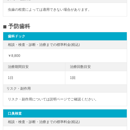
虫歯の程度によっては適用できない場合があります。
予防歯科
歯科ドック
￥8,800
1日
1回
リスク・副作用
リスク・副作用については説明ページでご確認ください。
口臭検査