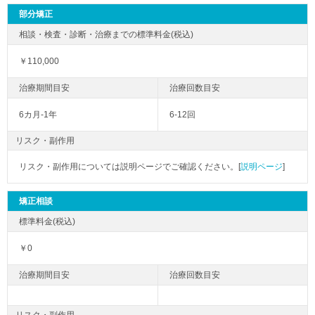
部分矯正
￥110,000
6カ月-1年
6-12回
リスク・副作用
リスク・副作用については説明ページでご確認ください。[
説明ページ
]
矯正相談
￥0