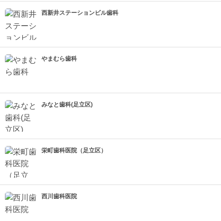
西新井ステーションビル歯科
やまむら歯科
みなと歯科(足立区)
栄町歯科医院（足立区）
西川歯科医院