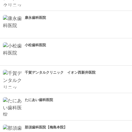
康永歯科医院
小松歯科医院
千賀デンタルクリニック イオン西新井医院
たにあい歯科医院
那須歯科医院【梅島本院】