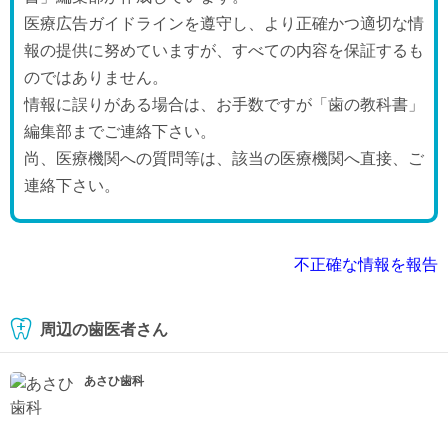
医療広告ガイドラインを遵守し、より正確かつ適切な情
報の提供に努めていますが、すべての内容を保証するも
のではありません。
情報に誤りがある場合は、お手数ですが「歯の教科書」
編集部までご連絡下さい。
尚、医療機関への質問等は、該当の医療機関へ直接、ご
連絡下さい。
不正確な情報を報告
周辺の歯医者さん
あさひ歯科