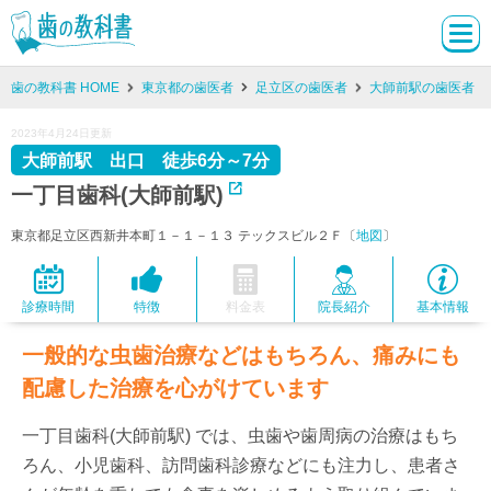
歯の教科書 HOME
東京都の歯医者
足立区の歯医者
大師前駅の歯医者
2023年4月24日更新
大師前駅 出口 徒歩6分～7分
一丁目歯科(大師前駅)
東京都足立区西新井本町１－１－１３ テックスビル２Ｆ〔
地図
〕
診療時間
特徴
料金表
院長紹介
基本情報
一般的な虫歯治療などはもちろん、痛みにも
配慮した治療を心がけています
一丁目歯科(大師前駅) では、虫歯や歯周病の治療はもち
ろん、小児歯科、訪問歯科診療などにも注力し、患者さ