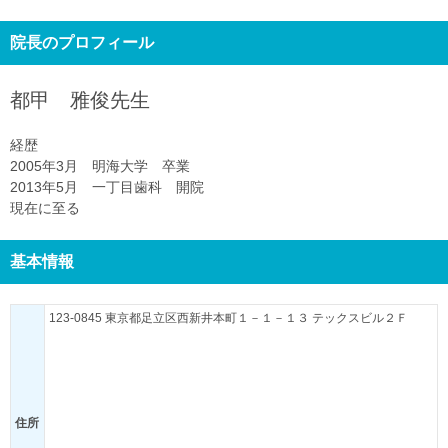
院長のプロフィール
都甲 雅俊
先生
経歴
2005年3月 明海大学 卒業
2013年5月 一丁目歯科 開院
現在に至る
基本情報
123-0845 東京都足立区西新井本町１－１－１３ テックスビル２Ｆ
住所