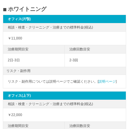
ホワイトニング
オフィス(片顎)
￥11,000
2日-3日
2-3回
リスク・副作用
リスク・副作用については説明ページでご確認ください。[
説明ページ
]
オフィス(上下)
￥22,000