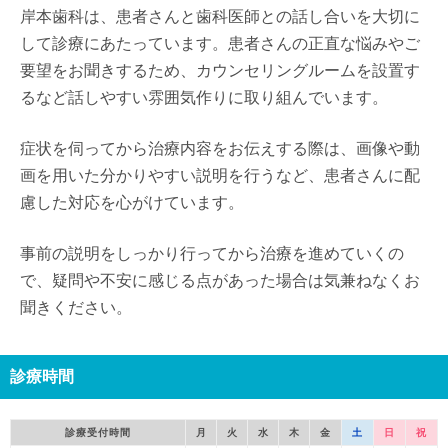
岸本歯科は、患者さんと歯科医師との話し合いを大切に
して診療にあたっています。患者さんの正直な悩みやご
要望をお聞きするため、カウンセリングルームを設置す
るなど話しやすい雰囲気作りに取り組んでいます。
症状を伺ってから治療内容をお伝えする際は、画像や動
画を用いた分かりやすい説明を行うなど、患者さんに配
慮した対応を心がけています。
事前の説明をしっかり行ってから治療を進めていくの
で、疑問や不安に感じる点があった場合は気兼ねなくお
聞きください。
診療時間
診療受付時間
月
火
水
木
金
土
日
祝