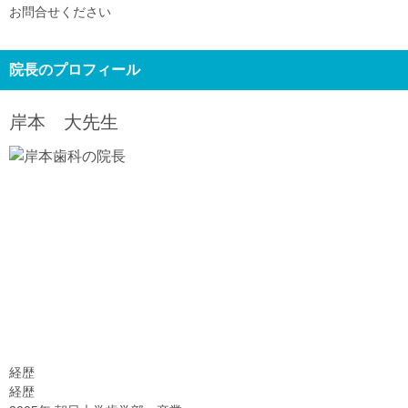
お問合せください
院長のプロフィール
岸本 大
先生
経歴
経歴