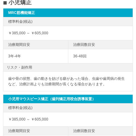
小児矯正
MRC筋機能矯正
￥385,000 ～ ￥605,000
3年-4年
36-48回
リスク・副作用
歯や骨の状態、歯の動きを妨げる癖があった場合、虫歯や歯周病の発生
など、治療計画よりも治療期間が長くなる場合があります。
小児用マウスピース矯正（歯列矯正用咬合誘導装置）
￥385,000 ～ ￥605,000