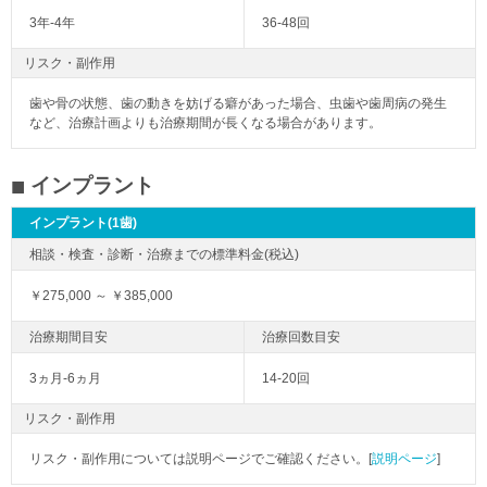
3年-4年
36-48回
リスク・副作用
歯や骨の状態、歯の動きを妨げる癖があった場合、虫歯や歯周病の発生
など、治療計画よりも治療期間が長くなる場合があります。
インプラント
インプラント(1歯)
￥275,000 ～ ￥385,000
3ヵ月-6ヵ月
14-20回
リスク・副作用
リスク・副作用については説明ページでご確認ください。[
説明ページ
]