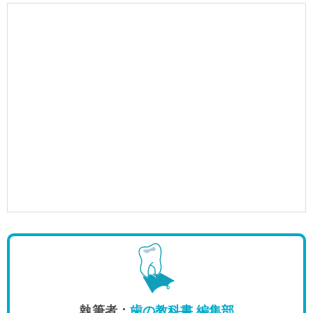
執筆者：
歯の教科書 編集部