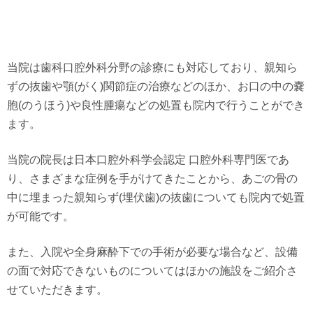
当院は歯科口腔外科分野の診療にも対応しており、親知ら
ずの抜歯や顎(がく)関節症の治療などのほか、お口の中の嚢
胞(のうほう)や良性腫瘍などの処置も院内で行うことができ
ます。
当院の院長は日本口腔外科学会認定 口腔外科専門医であ
り、さまざまな症例を手がけてきたことから、あごの骨の
中に埋まった親知らず(埋伏歯)の抜歯についても院内で処置
が可能です。
また、入院や全身麻酔下での手術が必要な場合など、設備
の面で対応できないものについてはほかの施設をご紹介さ
せていただきます。