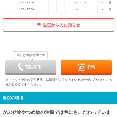
15:00～19:00
○
○
○
休
○
休
休
14:00～17:00
休
○
休
休
医院からのお知らせ
現在は休診時間です
電話する
予約
※「ネット予約の受付状況」は情報が古くなっている場合がございます。あ
らかじめご了承ください。
当院の特徴
かぶせ物やつめ物の治療では色にもこだわっていま