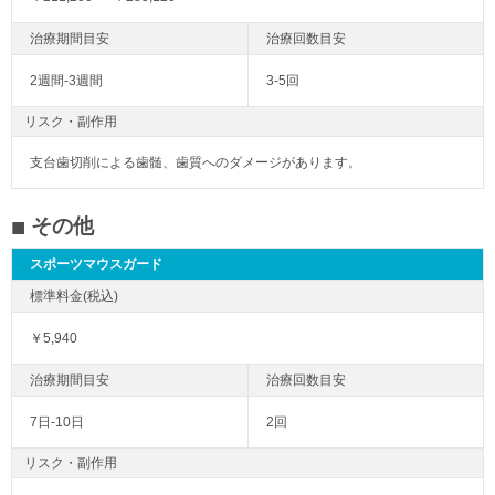
2週間-3週間
3-5回
リスク・副作用
支台歯切削による歯髄、歯質へのダメージがあります。
その他
スポーツマウスガード
￥5,940
7日-10日
2回
リスク・副作用