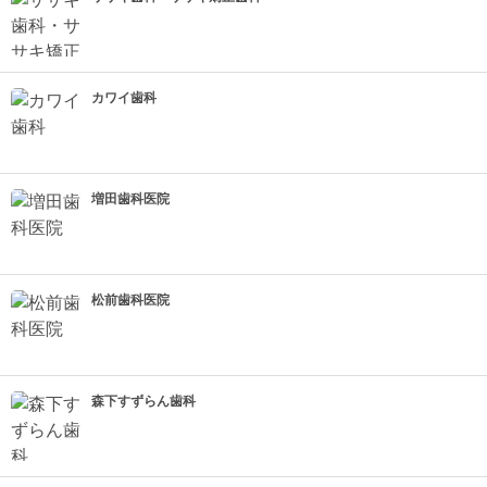
カワイ歯科
増田歯科医院
松前歯科医院
森下すずらん歯科