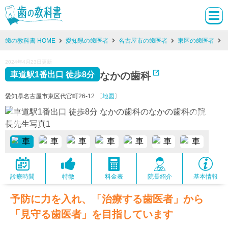
歯の教科書 HOME
愛知県の歯医者
名古屋市の歯医者
東区の歯医者
2024年4月23日更新
なかの歯科
車道駅1番出口 徒歩8分
愛知県名古屋市東区代官町26-12 〔
地図
〕
診療時間
特徴
料金表
院長紹介
基本情報
予防に力を入れ、「治療する歯医者」から
「見守る歯医者」を目指しています