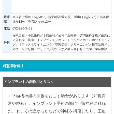
最寄
車道駅 1番出口 徒歩8分／新栄町駅(愛知県) 1番出口 徒歩12分／高岳駅
駅
徒歩12分／千種駅 徒歩12分
電話
052-936-3408
保険診療／小児歯科／予防歯科／歯科口腔外科／訪問歯科診療／歯周病
／入れ歯・義歯／インプラント／ホワイトニング／ホームホワイトニン
科目
グ／オフィスホワイトニング／顎関節症／クリーニング／根管治療／つ
め物・かぶせ物／ブリッジ／親知らず／噛み合わせ／虫歯／歯科検診
施術副作用