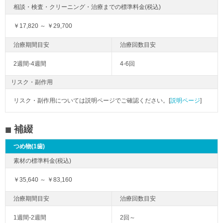
￥17,820 ～ ￥29,700
2週間-4週間
4-6回
リスク・副作用
リスク・副作用については説明ページでご確認ください。[
説明ページ
]
補綴
つめ物(1歯)
￥35,640 ～ ￥83,160
1週間-2週間
2回～