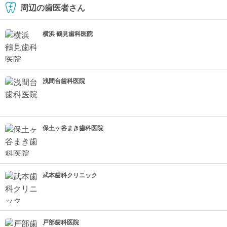
周辺の歯医者さん
横浜 鶴見歯科医院
浅間台歯科医院
保土ヶ谷まき歯科医院
武本歯科クリニック
戸部歯科医院