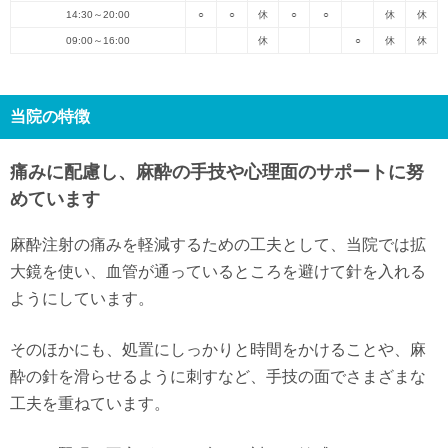
14:30～20:00
○
○
休
○
○
休
休
09:00～16:00
休
○
休
休
当院の特徴
痛みに配慮し、麻酔の手技や心理面のサポートに努
めています
麻酔注射の痛みを軽減するための工夫として、当院では拡
大鏡を使い、血管が通っているところを避けて針を入れる
ようにしています。
そのほかにも、処置にしっかりと時間をかけることや、麻
酔の針を滑らせるように刺すなど、手技の面でさまざまな
工夫を重ねています。