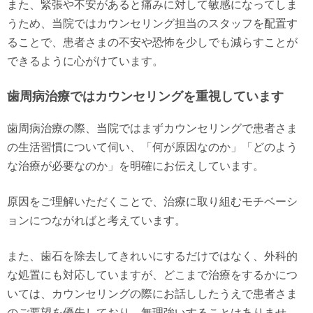
また、緊張や不安があると痛みに対して敏感になってしま
うため、当院ではカウンセリング担当のスタッフを配置す
ることで、患者さまの不安や恐怖を少しでも減らすことが
できるように心がけています。
歯周病治療ではカウンセリングを重視しています
歯周病治療の際、当院ではまずカウンセリングで患者さま
の生活習慣について伺い、「何が原因なのか」「どのよう
な治療が必要なのか」を明確にお伝えしています。
原因をご理解いただくことで、治療に取り組むモチベーシ
ョンにつながればと考えています。
また、歯石を除去してきれいにするだけではなく、外科的
な処置にも対応していますが、どこまで治療をするかにつ
いては、カウンセリングの際にお話ししたうえで患者さま
のご要望を優先しており、無理強いすることはありませ