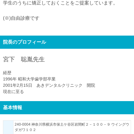
学生のうちに矯正しておくことをご提案しています。
(※)自由診療です
院長のプロフィール
宮下 聡胤
先生
経歴
1996年 昭和大学歯学部卒業
2001年2月15日 あきデンタルクリニック 開院
現在に至る
基本情報
240-0004 神奈川県横浜市保土ケ谷区岩間町２－１００－９ ウイングウ
ダガワ１０２