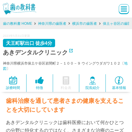
歯の教科書 HOME
神奈川県の歯医者
横浜市の歯医者
保土ヶ谷区の歯医
2023年5月31日更新
天王町駅出口 徒歩4分
あきデンタルクリニック
神奈川県横浜市保土ケ谷区岩間町２－１００－９ ウイングウダガワ１０２〔
地
図
〕
診療時間
特徴
料金表
院長紹介
基本情報
歯科治療を通して患者さまの健康を支えるこ
とを大切にしています
あきデンタルクリニックは歯科医療において何かひとつ
の分野に特化するのではなく、さまざまな治療のニーズ