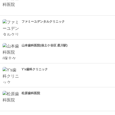
ファミーユデンタルクリニック
山本歯科医院(保土ケ谷区 星川駅)
Y's歯科クリニック
松原歯科医院