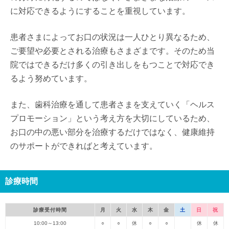
に対応できるようにすることを重視しています。
患者さまによってお口の状況は一人ひとり異なるため、
ご要望や必要とされる治療もさまざまです。そのため当
院ではできるだけ多くの引き出しをもつことで対応でき
るよう努めています。
また、歯科治療を通して患者さまを支えていく「ヘルス
プロモーション」という考え方を大切にしているため、
お口の中の悪い部分を治療するだけではなく、健康維持
のサポートができればと考えています。
診療時間
診療受付時間
月
火
水
木
金
土
日
祝
10:00～13:00
○
○
休
○
○
休
休