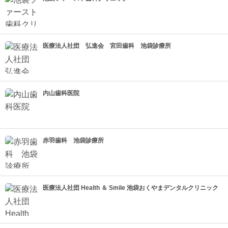
医療法人社団 弘進会 宮田歯科 池袋診療所
内山歯科医院
赤羽歯科 池袋診療所
医療法人社団 Health ＆ Smile 池袋おくやまデンタルクリニック