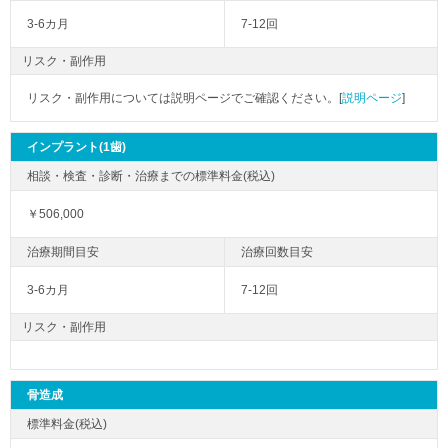
3-6カ月
7-12回
リスク・副作用
リスク・副作用については説明ページでご確認ください。[
説明ページ
]
インプラント(1歯)
￥506,000
3-6カ月
7-12回
リスク・副作用
骨造成