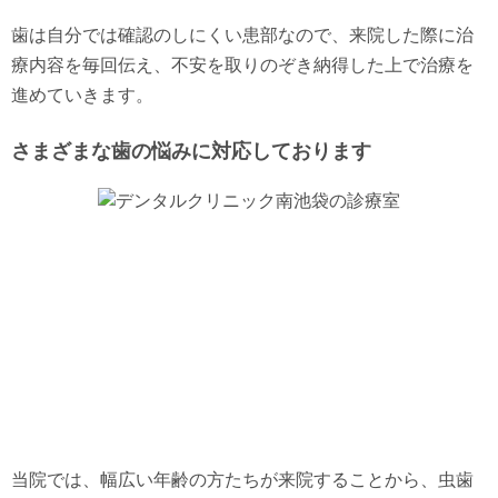
歯は自分では確認のしにくい患部なので、来院した際に治
療内容を毎回伝え、不安を取りのぞき納得した上で治療を
進めていきます。
さまざまな歯の悩みに対応しております
当院では、幅広い年齢の方たちが来院することから、虫歯