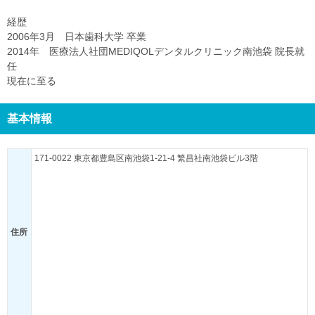
経歴
2006年3月 日本歯科大学 卒業
2014年 医療法人社団MEDIQOLデンタルクリニック南池袋 院長就
任
現在に至る
基本情報
171-0022 東京都豊島区南池袋1-21-4 繁昌社南池袋ビル3階
住所