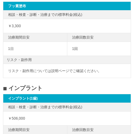
フッ素塗布
￥3,300
1日
1回
リスク・副作用
リスク・副作用については説明ページでご確認ください。
インプラント
インプラント(1歯)
￥506,000