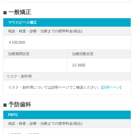
一般矯正
マウスピース矯正
￥100,000
12-36回
リスク・副作用
リスク・副作用については説明ページでご確認ください。[
説明ページ
]
予防歯科
PMTC