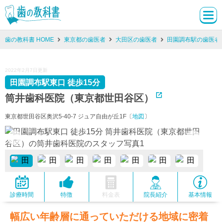
歯の教科書 HOME
東京都の歯医者
大田区の歯医者
田園調布駅の歯医者
2022年2月7日更新
田園調布駅東口 徒歩15分
筒井歯科医院（東京都世田谷区）
東京都世田谷区奥沢5-40-7 ジュア自由が丘1F〔
地図
〕
診療時間
特徴
料金表
院長紹介
基本情報
幅広い年齢層に通っていただける地域に密着