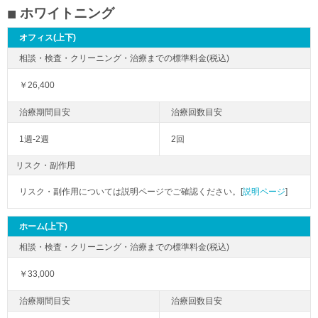
ホワイトニング
オフィス(上下)
￥26,400
1週-2週
2回
リスク・副作用
リスク・副作用については説明ページでご確認ください。[
説明ページ
]
ホーム(上下)
￥33,000