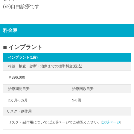
(※)自由診療です
料金表
インプラント
インプラント(1歯)
￥396,000
2カ月-3カ月
5-8回
リスク・副作用
リスク・副作用については説明ページでご確認ください。[
説明ページ
]