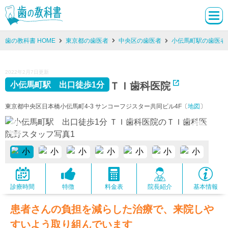
歯の教科書 HOME
東京都の歯医者
中央区の歯医者
小伝馬町駅の歯医者
2022年2月7日更新
ＴＩ歯科医院
小伝馬町駅 出口徒歩1分
東京都中央区日本橋小伝馬町4-3 サンコーフジスター共同ビル4F〔
地図
〕
診療時間
特徴
料金表
院長紹介
基本情報
患者さんの負担を減らした治療で、来院しや
すいよう取り組んでいます