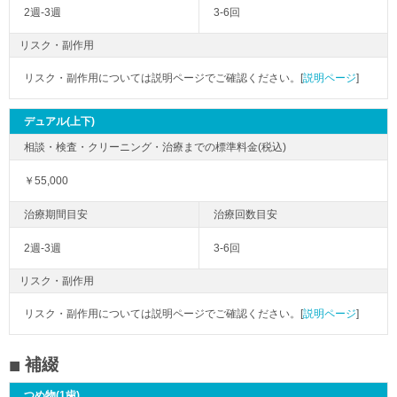
2週-3週
3-6回
リスク・副作用
リスク・副作用については説明ページでご確認ください。[
説明ページ
]
デュアル(上下)
￥55,000
2週-3週
3-6回
リスク・副作用
リスク・副作用については説明ページでご確認ください。[
説明ページ
]
補綴
つめ物(1歯)