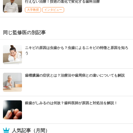
行えない治療！技術の進化で変化する歯科治療
大学教授
インタビュー
同じ監修医の別記事
ニキビの原因は虫歯かも？虫歯によるニキビの特徴と原因を知ろ
う
歯槽膿漏の症状とは？治療法や歯周病との違いについても解説
銀歯がしみるのは何故？歯科医師が原因と対処法を解説！
人気記事（月間）