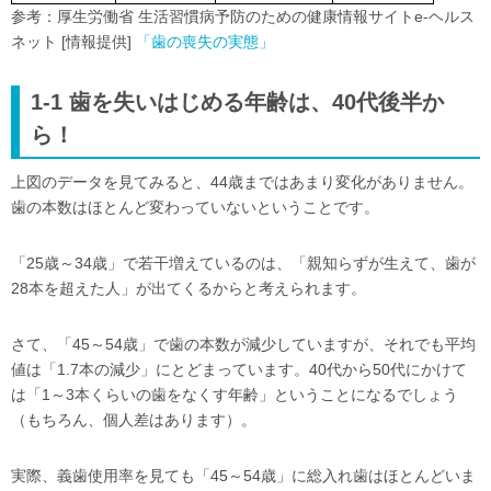
参考：厚生労働省 生活習慣病予防のための健康情報サイトe-ヘルス
ネット [情報提供]
「歯の喪失の実態」
1-1 歯を失いはじめる年齢は、40代後半か
ら！
上図のデータを見てみると、44歳まではあまり変化がありません。
歯の本数はほとんど変わっていないということです。
「25歳～34歳」で若干増えているのは、「親知らずが生えて、歯が
28本を超えた人」が出てくるからと考えられます。
さて、「45～54歳」で歯の本数が減少していますが、それでも平均
値は「1.7本の減少」にとどまっています。40代から50代にかけて
は「1～3本くらいの歯をなくす年齢」ということになるでしょう
（もちろん、個人差はあります）。
実際、義歯使用率を見ても「45～54歳」に総入れ歯はほとんどいま