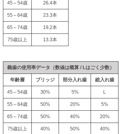
45～54歳
26.4本
55～64歳
23.3本
65～74歳
19.2本
75歳以上
13.3本
義歯の使用率データ（数値は概算 / Lはごく少数）
年齢層
ブリッジ
部分入れ歯
総入れ歯
45～54歳
30%
5%
L
55～64歳
50%
20%
5%
65～74歳
50%
40%
20%
75歳以上
40%
50%
40%