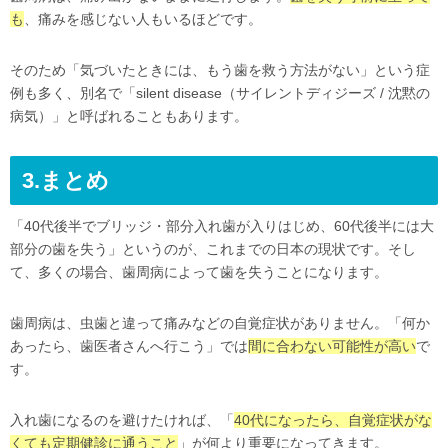
も
、痛みを感じない人もいるほどです。
そのため「気づいたときには、もう歯を救う方法がない」という症
例も多く、別名で「silent disease（サイレントディジーズ / 沈黙の
病気）」と呼ばれることもあります。
3.まとめ
「40代後半でブリッジ・部分入れ歯が入りはじめ、60代後半には大
部分の歯を失う」というのが、これまでの日本の現状です。そし
て、多くの場合、歯周病によって歯を失うことになります。
歯周病は、虫歯と違って痛みなどの自覚症状がありません。「何か
あったら、歯医者さんへ行こう」では
間に合わない可能性が高い
で
す。
入れ歯になるのを避けたければ、「
40代になったら、自覚症状がな
くても定期健診に通うこと
」が何より重要になってきます。