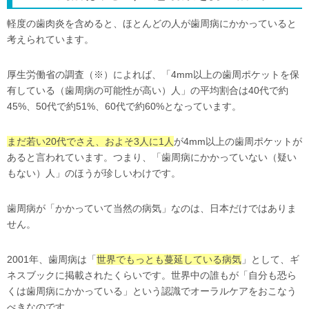
軽度の歯肉炎を含めると、ほとんどの人が歯周病にかかっていると
考えられています。
厚生労働省の調査（※）によれば、「4mm以上の歯周ポケットを保
有している（歯周病の可能性が高い）人」の平均割合は40代で約
45%、50代で約51%、60代で約60%となっています。
まだ若い20代でさえ、およそ3人に1人
が4mm以上の歯周ポケットが
あると言われています。つまり、「歯周病にかかっていない（疑い
もない）人」のほうが珍しいわけです。
歯周病が「かかっていて当然の病気」なのは、日本だけではありま
せん。
2001年、歯周病は「
世界でもっとも蔓延している病気
」として、ギ
ネスブックに掲載されたくらいです。世界中の誰もが「自分も恐ら
くは歯周病にかかっている」という認識でオーラルケアをおこなう
べきなのです。