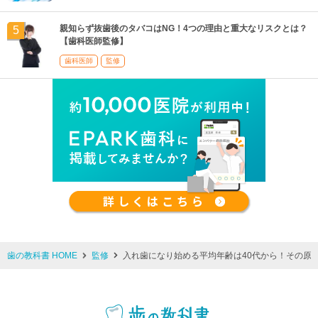
親知らず抜歯後のタバコはNG！4つの理由と重大なリスクとは？
【歯科医師監修】
歯科医師
監修
歯の教科書 HOME
監修
入れ歯になり始める平均年齢は40代から！その原