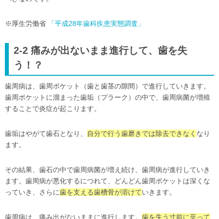
※厚生労働省
「平成28年歯科疾患実態調査」
2-2 痛みが出ないまま進行して、歯を失
う！？
歯周病は、歯周ポケット（歯と歯茎の隙間）で進行していきます。
歯周ポケットに溜まった歯垢（プラーク）の中で、歯周病菌が増殖
することで炎症が起こります。
歯垢はやがて歯石となり、
自分で行う歯磨きでは除去できなく
なり
ます。
その結果、歯石の中で歯周病菌が増え続け、歯周病が進行していき
ます。歯周病が悪化するにつれて、どんどん歯周ポケットは深くな
っていき、さらに
歯を支える歯槽骨が溶けて
いきます。
歯周病は、痛み出がないままに進行します。
歯を失う寸前に至って