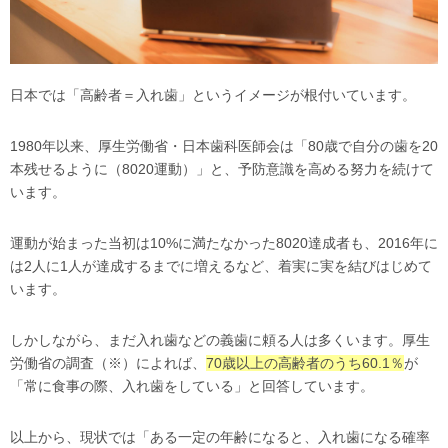
日本では「高齢者＝入れ歯」というイメージが根付いています。
1980年以来、厚生労働省・日本歯科医師会は「80歳で自分の歯を20
本残せるように（8020運動）」と、予防意識を高める努力を続けて
います。
運動が始まった当初は10%に満たなかった8020達成者も、2016年に
は2人に1人が達成するまでに増えるなど、着実に実を結びはじめて
います。
しかしながら、まだ入れ歯などの義歯に頼る人は多くいます。厚生
労働省の調査（※）によれば、
70歳以上の高齢者のうち60.1％
が
「常に食事の際、入れ歯をしている」と回答しています。
以上から、現状では「ある一定の年齢になると、入れ歯になる確率